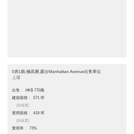
0房1廁,極高層,露台Manhattan Avenue出售單位
上環
出售
HK$ 770萬
建築面積
571 呎
[未核實]
實用面積
419 呎
[未核實]
實用率
73%