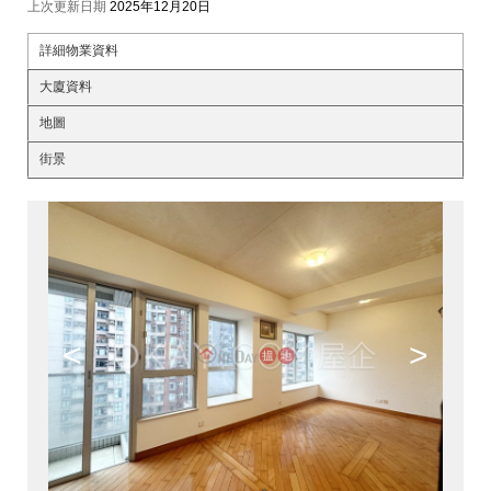
上次更新日期
2025年12月20日
詳細物業資料
大廈資料
地圖
街景
<
>