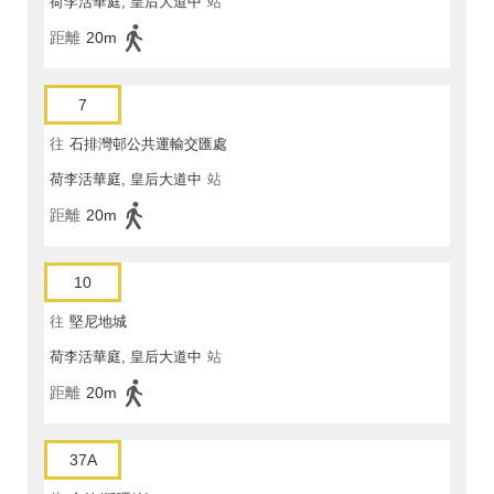
荷李活華庭, 皇后大道中
站
距離
20m
7
往
石排灣邨公共運輸交匯處
荷李活華庭, 皇后大道中
站
距離
20m
10
往
堅尼地城
荷李活華庭, 皇后大道中
站
距離
20m
37A