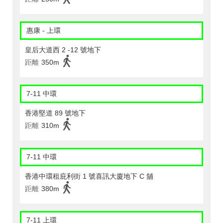
惠康 - 上環
皇后大道西 2 -12 號地下
距離
350m
7-11 中環
香港堅道 89 號地下
距離
310m
7-11 中環
香港中環租庇利街 1 號喜訊大廈地下 C 舖
距離
380m
7-11 上環