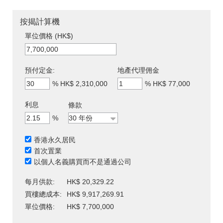
按揭計算機
單位價格 (HK$)
預付定金:
地產代理佣金
%
HK$ 2,310,000
%
HK$ 77,000
利息
條款
%
香港永久居民
首次置業
以個人名義購買而不是通過公司
每月供款:
HK$ 20,329.22
買樓總成本:
HK$ 9,917,269.91
單位價格:
HK$ 7,700,000