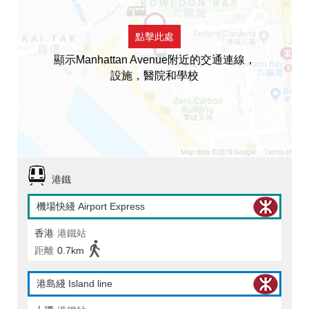
點擊此處
顯示Manhattan Avenue附近的交通連線，
設施，醫院和學校
港鐵
機場快綫 Airport Express
香港
港鐵站
距離
0.7km
港島綫 Island line