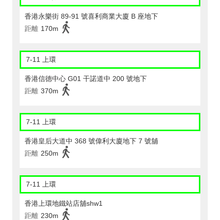
香港永樂街 89-91 號喜利商業大廈 B 座地下
距離
170m
7-11 上環
香港信德中心 G01 干諾道中 200 號地下
距離
370m
7-11 上環
香港皇后大道中 368 號偉利大廈地下 7 號舖
距離
250m
7-11 上環
香港上環地鐵站店舖shw1
距離
230m