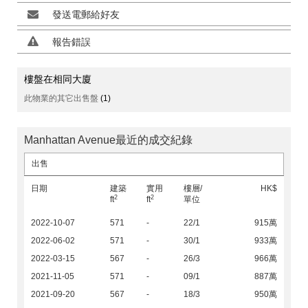
發送電郵給好友
報告錯誤
樓盤在相同大廈
此物業的其它出售盤
(1)
Manhattan Avenue最近的成交紀錄
出售
日期
建築
實用
樓層/
HK$
2
2
ft
ft
單位
2022-10-07
571
-
22/1
915萬
2022-06-02
571
-
30/1
933萬
2022-03-15
567
-
26/3
966萬
2021-11-05
571
-
09/1
887萬
2021-09-20
567
-
18/3
950萬