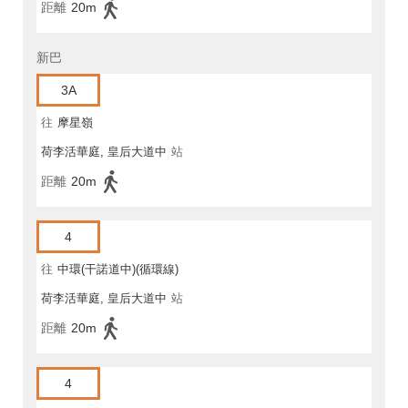
距離
20m
新巴
3A
往
摩星嶺
荷李活華庭, 皇后大道中
站
距離
20m
4
往
中環(干諾道中)(循環線)
荷李活華庭, 皇后大道中
站
距離
20m
4