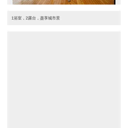
1浴室，2露台，盡享城市景