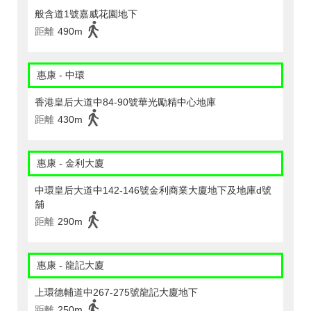
般含道1號嘉威花園地下
距離
490m
惠康 - 中環
香港皇后大道中84-90號華光勵精中心地庫
距離
430m
惠康 - 金利大廈
中環皇后大道中142-146號金利商業大廈地下及地庫d號
舖
距離
290m
惠康 - 龍記大廈
上環德輔道中267-275號龍記大廈地下
距離
250m