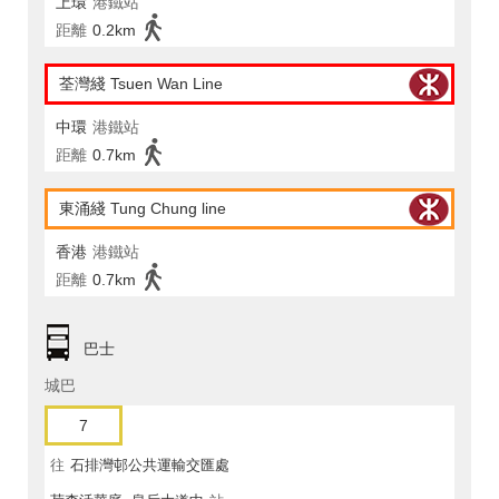
上環
港鐵站
距離
0.2km
荃灣綫 Tsuen Wan Line
中環
港鐵站
距離
0.7km
東涌綫 Tung Chung line
香港
港鐵站
距離
0.7km
巴士
城巴
7
往
石排灣邨公共運輸交匯處