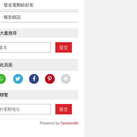
發送電郵給好友
報告錯誤
大廈搜尋
提交
此頁面
聯繫
提交
Powered by
Sendsmith