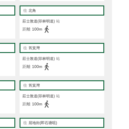
往
北角
莊士敦道(菲林明道)
站
距離
100m
往
筲箕灣
莊士敦道(菲林明道)
站
距離
100m
往
筲箕灣
莊士敦道(菲林明道)
站
距離
100m
往
屈地街(即石塘咀)