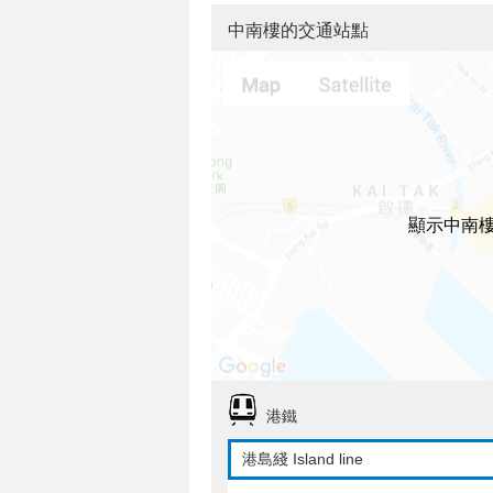
中南樓的交通站點
顯示中南
港鐵
港島綫 Island line