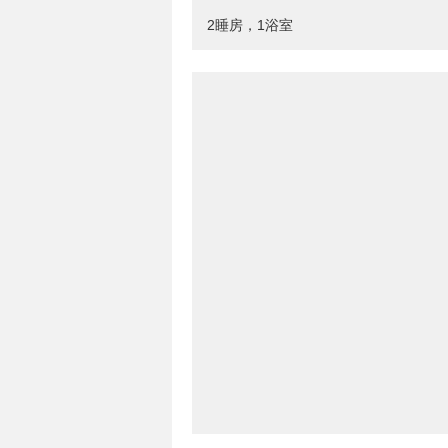
2睡房，1浴室