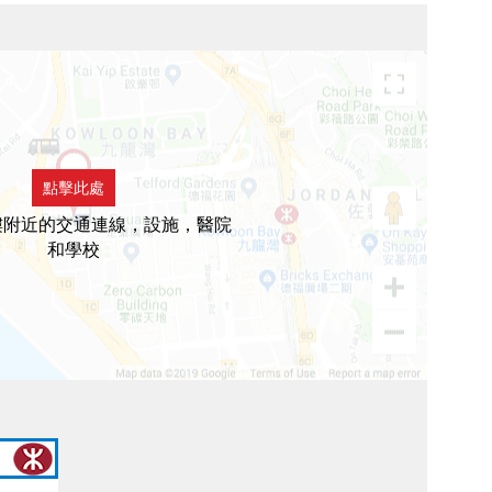
點擊此處
樓附近的交通連線，設施，醫院
和學校