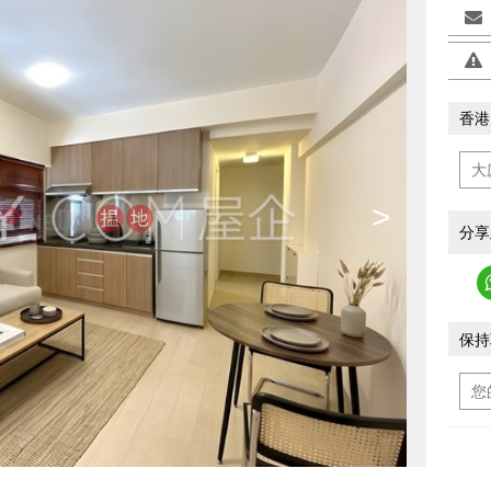
香港
>
分享
保持