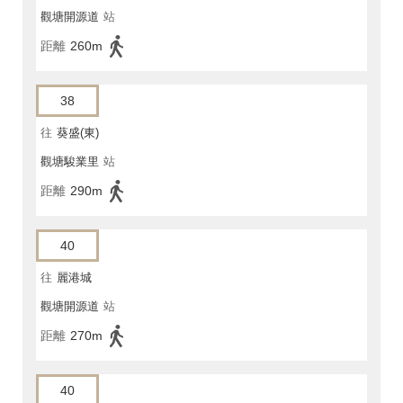
觀塘開源道
站
距離
260m
38
往
葵盛(東)
觀塘駿業里
站
距離
290m
40
往
麗港城
觀塘開源道
站
距離
270m
40