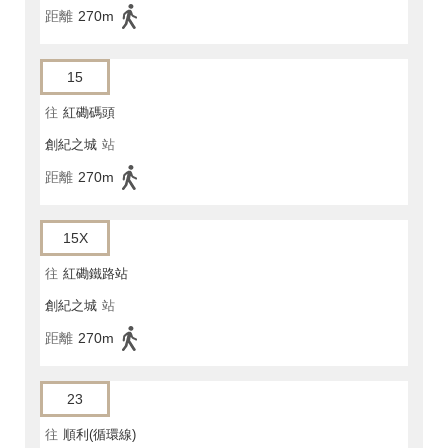
距離
270m
15
往
紅磡碼頭
創紀之城
站
距離
270m
15X
往
紅磡鐵路站
創紀之城
站
距離
270m
23
往
順利(循環線)