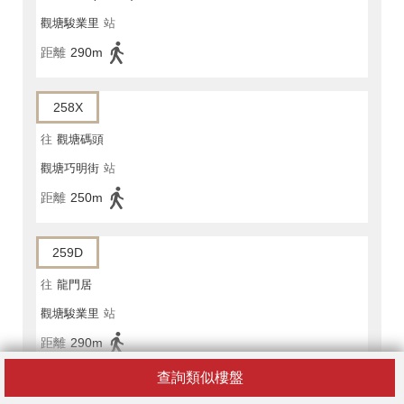
觀塘駿業里
站
距離
290m
258X
往
觀塘碼頭
觀塘巧明街
站
距離
250m
259D
往
龍門居
觀塘駿業里
站
距離
290m
查詢類似樓盤
259D