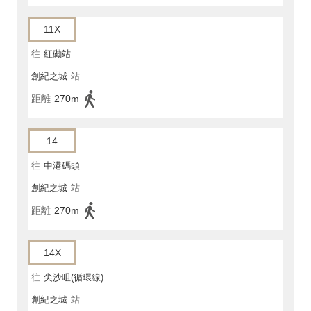
11X
往
紅磡站
創紀之城
站
距離
270m
14
往
中港碼頭
創紀之城
站
距離
270m
14X
往
尖沙咀(循環線)
創紀之城
站