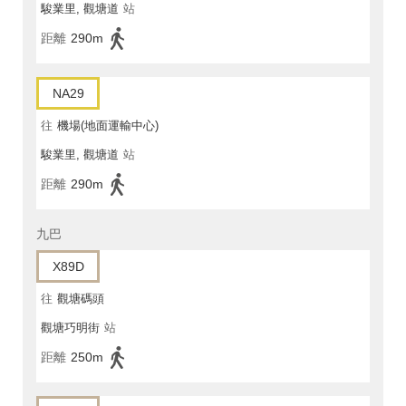
駿業里, 觀塘道
站
距離
290m
NA29
往
機場(地面運輸中心)
駿業里, 觀塘道
站
距離
290m
九巴
X89D
往
觀塘碼頭
觀塘巧明街
站
距離
250m