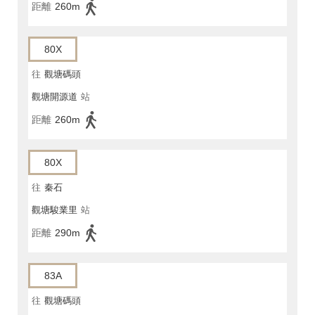
距離
260m
80X
往
觀塘碼頭
觀塘開源道
站
距離
260m
80X
往
秦石
觀塘駿業里
站
距離
290m
83A
往
觀塘碼頭