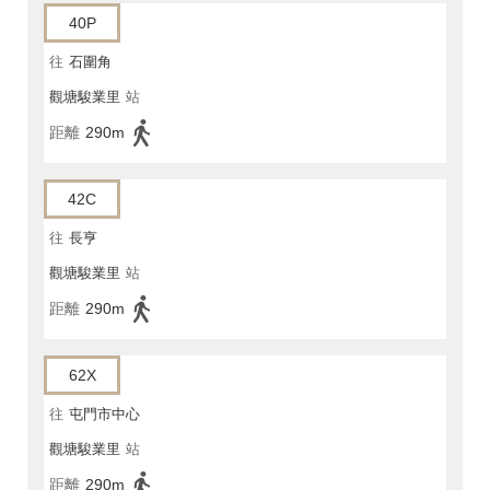
40P
往
石圍角
觀塘駿業里
站
距離
290m
42C
往
長亨
觀塘駿業里
站
距離
290m
62X
往
屯門市中心
觀塘駿業里
站
距離
290m