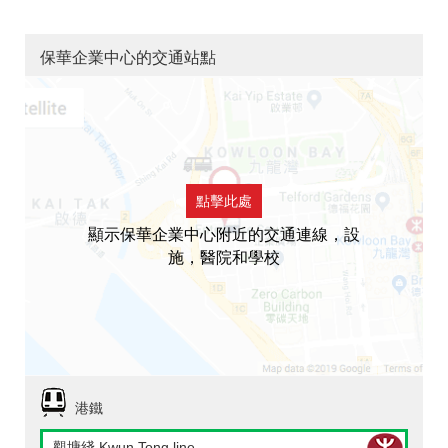
保華企業中心的交通站點
點擊此處
顯示保華企業中心附近的交通連線，設
施，醫院和學校
港鐵
觀塘綫 Kwun Tong line