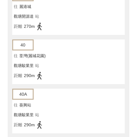
往
麗港城
觀塘開源道
站
距離
270m
40
往
荃灣(麗城花園)
觀塘駿業里
站
距離
290m
40A
往
葵興站
觀塘駿業里
站
距離
290m