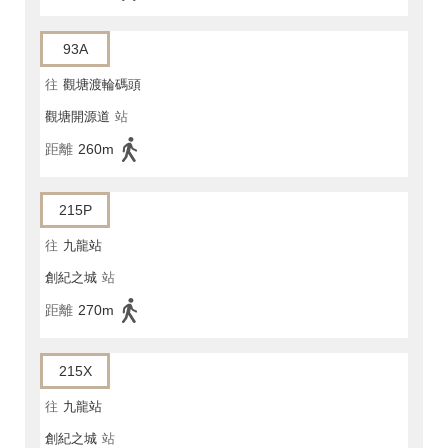
93A
往
觀塘渡輪碼頭
觀塘開源道
站
距離
260m
215P
往
九龍站
創紀之城
站
距離
270m
215X
往
九龍站
創紀之城
站