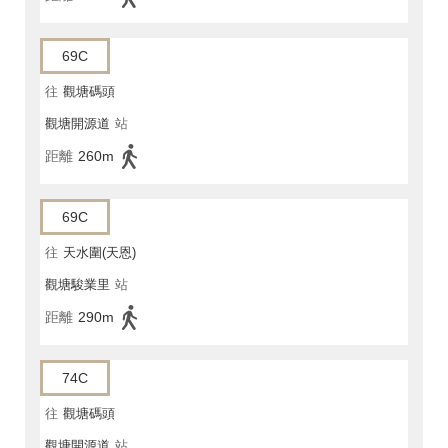
69C
往
觀塘碼頭
觀塘開源道
站
距離
260m
69C
往
天水圍(天恩)
觀塘駿業里
站
距離
290m
74C
往
觀塘碼頭
觀塘開源道
站