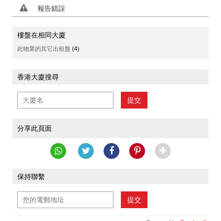
報告錯誤
樓盤在相同大廈
此物業的其它出租盤
(4)
香港大廈搜尋
提交
分享此頁面
保持聯繫
提交