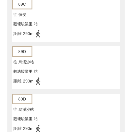
89C
往
恒安
觀塘駿業里
站
距離
290m
89D
往
烏溪沙站
觀塘駿業里
站
距離
290m
89D
往
烏溪沙站
觀塘駿業里
站
距離
290m