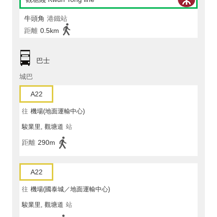
牛頭角
港鐵站
距離
0.5km
巴士
城巴
A22
往
機場(地面運輸中心)
駿業里, 觀塘道
站
距離
290m
A22
往
機場(國泰城／地面運輸中心)
駿業里, 觀塘道
站