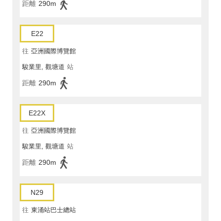
距離
290m
E22
往
亞洲國際博覽館
駿業里, 觀塘道
站
距離
290m
E22X
往
亞洲國際博覽館
駿業里, 觀塘道
站
距離
290m
N29
往
東涌站巴士總站