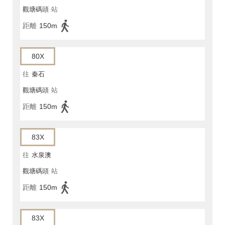
觀塘碼頭
站
距離
150m
80X
往
秦石
觀塘碼頭
站
距離
150m
83X
往
水泉澳
觀塘碼頭
站
距離
150m
83X