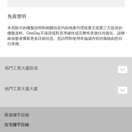
免責聲明
本頁顯示的樓盤說明和相關信息均由地產代理或業主或第三方提供的
樓盤資料。OneDay不保證或對其準確性或完整性承擔任何責任。請聯
絡放盤者獲取更多詳細信息。您訪問和使用本協議內容的風險由您自
行承擔。
熱門工業大廈區域
熱門工業大廈大廈
香港樓宇目錄
住宅樓宇目錄