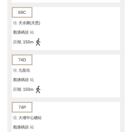
69C
往
天水圍(天恩)
觀塘碼頭
站
距離
150m
74D
往
九龍坑
觀塘碼頭
站
距離
150m
74P
往
大埔中心總站
觀塘碼頭
站