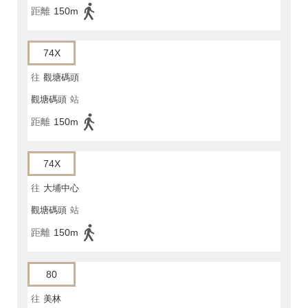
距離
150m
74X
往
觀塘碼頭
觀塘碼頭
站
距離
150m
74X
往
大埔中心
觀塘碼頭
站
距離
150m
80
往
美林