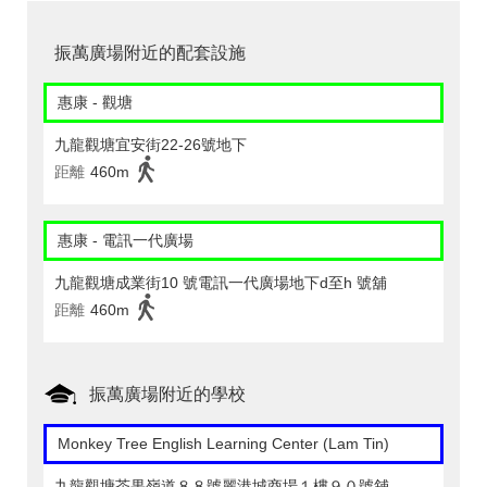
振萬廣場附近的配套設施
惠康 - 觀塘
九龍觀塘宜安街22-26號地下
距離
460m
惠康 - 電訊一代廣場
九龍觀塘成業街10 號電訊一代廣場地下d至h 號舖
距離
460m
振萬廣場附近的學校
Monkey Tree English Learning Center (Lam Tin)
九龍觀塘茶果嶺道８８號麗港城商場１樓９０號舖