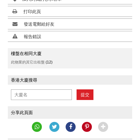
打印此頁
發送電郵給好友
報告錯誤
樓盤在相同大廈
此物業的其它出租盤
(12)
香港大廈搜尋
提交
分享此頁面