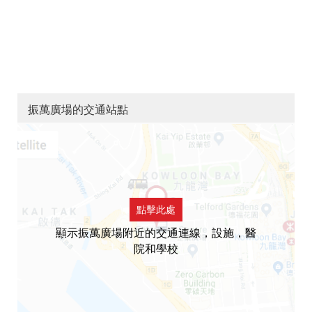
振萬廣場的交通站點
點擊此處
顯示振萬廣場附近的交通連線，設施，醫
院和學校