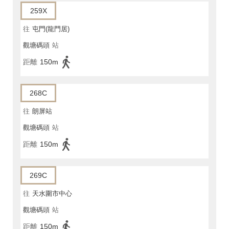
259X
往
屯門(龍門居)
觀塘碼頭
站
距離
150m
268C
往
朗屏站
觀塘碼頭
站
距離
150m
269C
往
天水圍市中心
觀塘碼頭
站
距離
150m