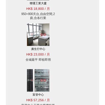
聯運工業大廈
HK$ 18,800 / 月
950+800天台,自由空間,2
廁,合各行業
廣生行中心
HK$ 23,000 / 月
全城最平 即租即用
富登中心
HK$ 57,256 / 月