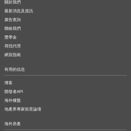
關於我們
最新消息及資訊
廣告查詢
聯絡我們
獎學金
尋找代理
網頁指南
有用的信息
博客
開發者API
海外樓盤
地產界專家前景論壇
海外房產