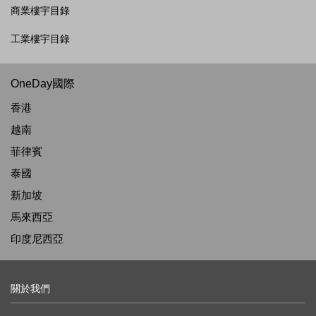
商業樓宇目錄
工業樓宇目錄
OneDay國際
香港
越南
菲律賓
泰國
新加坡
馬來西亞
印度尼西亞
關於我們