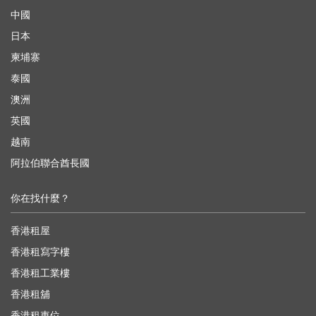
中國
日本
柬埔寨
泰國
澳洲
英國
越南
阿拉伯聯合酋長國
你在找什麼？
香港租屋
香港租寫字樓
香港租工業樓
香港租舖
香港租車位