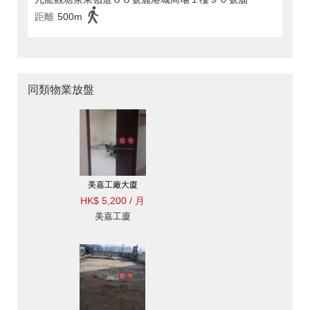
距離
500m
同類物業放盤
美嘉工廠大廈
HK$ 5,200 / 月
美嘉工廈