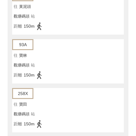
往
黃泥頭
觀塘碼頭
站
距離
150m
93A
往
寶林
觀塘碼頭
站
距離
150m
258X
往
寶田
觀塘碼頭
站
距離
150m