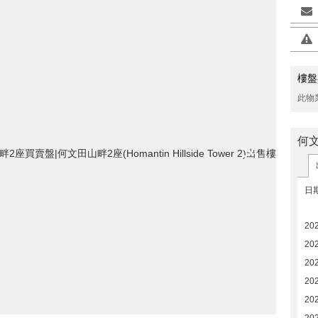
樓盤
此物
何
>
日
20
20
20
20
20