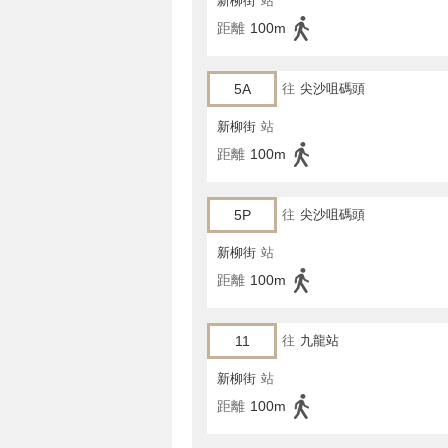
新柳街
站
距離
100m
5A
往
尖沙咀碼頭
新柳街
站
距離
100m
5P
往
尖沙咀碼頭
新柳街
站
距離
100m
11
往
九龍站
新柳街
站
距離
100m