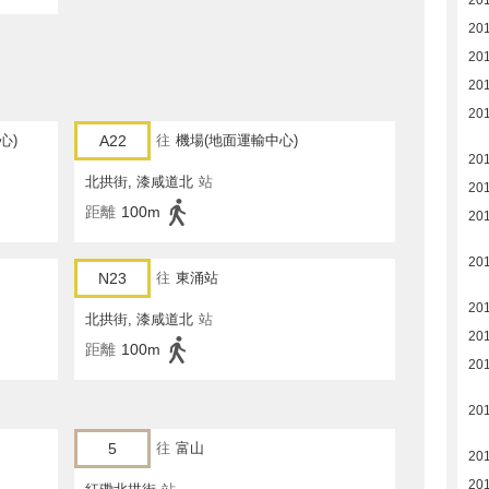
20
20
20
20
20
心)
A22
往
機場(地面運輸中心)
201
北拱街, 漆咸道北
站
201
距離
100m
20
20
N23
往
東涌站
20
北拱街, 漆咸道北
站
20
距離
100m
20
20
5
往
富山
20
20