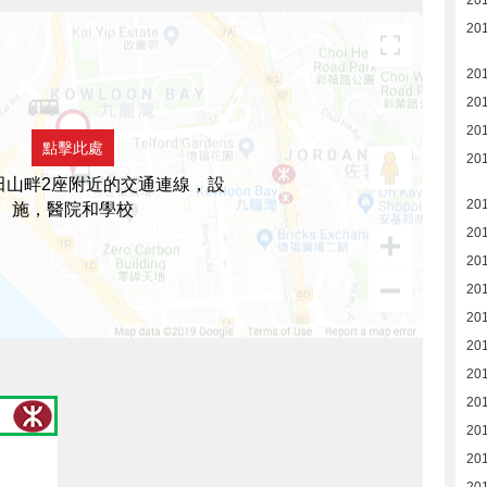
20
20
20
20
201
點擊此處
201
田山畔2座附近的交通連線，設
20
施，醫院和學校
20
20
20
20
20
20
20
20
20