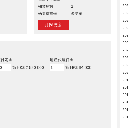
20
物業座數
1
20
物業擁有權
多業權
20
訂閱更新
20
20
20
20
20
付定金:
地產代理佣金
20
%
HK$ 2,520,000
%
HK$ 84,000
20
20
20
20
20
20
201