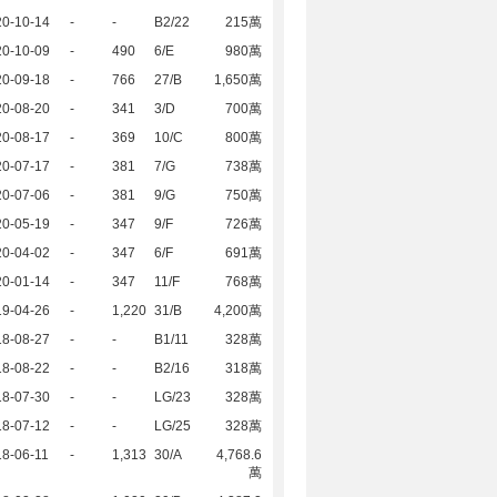
20-10-14
-
-
B2/22
215萬
20-10-09
-
490
6/E
980萬
20-09-18
-
766
27/B
1,650萬
20-08-20
-
341
3/D
700萬
20-08-17
-
369
10/C
800萬
20-07-17
-
381
7/G
738萬
20-07-06
-
381
9/G
750萬
20-05-19
-
347
9/F
726萬
20-04-02
-
347
6/F
691萬
20-01-14
-
347
11/F
768萬
19-04-26
-
1,220
31/B
4,200萬
18-08-27
-
-
B1/11
328萬
18-08-22
-
-
B2/16
318萬
18-07-30
-
-
LG/23
328萬
18-07-12
-
-
LG/25
328萬
8-06-11
-
1,313
30/A
4,768.6
萬