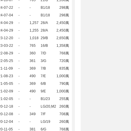
24-10-07
-
765
21/B
1,330萬
24-07-22
-
-
B1/18
298萬
24-07-04
-
-
B1/18
298萬
24-04-29
-
1,257
28/A
2,450萬
24-04-29
-
1,255
28/A
2,450萬
23-12-20
-
1,018
29/B
2,650萬
23-03-22
-
765
16/B
1,358萬
22-08-29
-
360
7/D
768萬
22-05-25
-
361
3/G
720萬
1-11-09
-
369
7/B
835萬
21-08-23
-
490
7/E
1,000萬
21-05-05
-
369
6/B
790萬
21-02-09
-
490
9/E
1,000萬
21-02-05
-
-
B1/23
255萬
20-12-18
-
-
LG/20,M2
260萬
20-12-08
-
349
7/F
708萬
20-12-04
-
-
LG/19
260萬
0-11-05
-
381
6/G
768萬