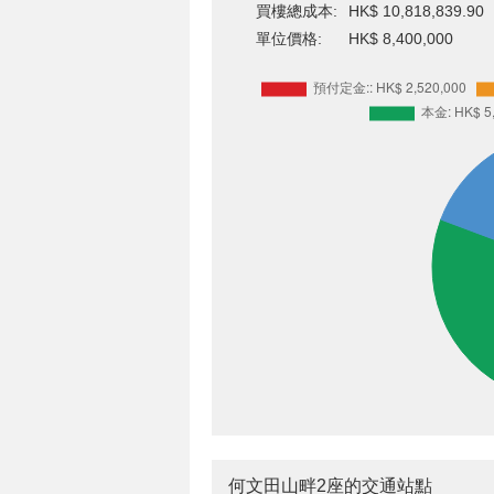
買樓總成本:
HK$ 10,818,839.90
單位價格:
HK$ 8,400,000
何文田山畔2座的交通站點