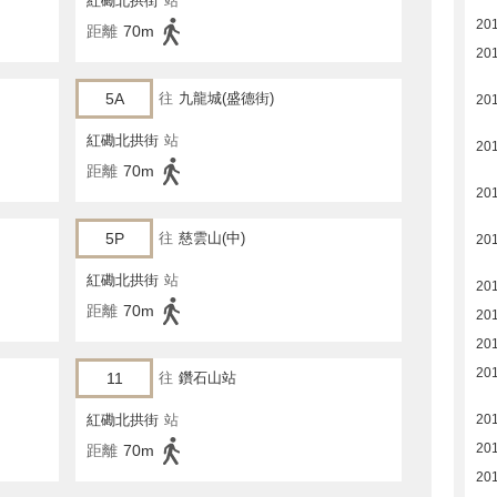
紅磡北拱街
站
20
距離
70m
20
5A
往
九龍城(盛德街)
20
紅磡北拱街
站
20
距離
70m
20
5P
往
慈雲山(中)
20
紅磡北拱街
站
20
距離
70m
20
20
20
11
往
鑽石山站
紅磡北拱街
站
20
20
距離
70m
20