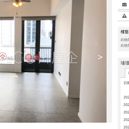
樓盤
此物
此物
>
瑧
日
202
20
20
20
20