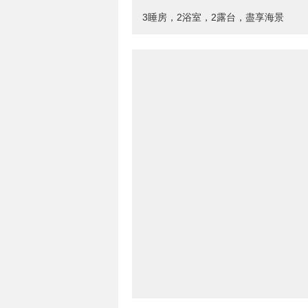
3睡房，2浴室，2露台，盡享海景