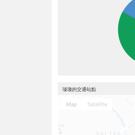
瑧璈的交通站點