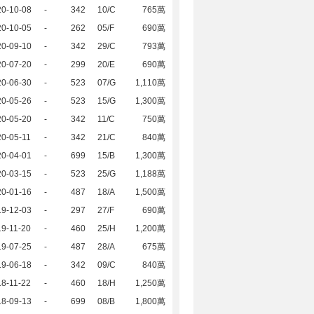
20-10-08
-
342
10/C
765萬
20-10-05
-
262
05/F
690萬
20-09-10
-
342
29/C
793萬
20-07-20
-
299
20/E
690萬
20-06-30
-
523
07/G
1,110萬
20-05-26
-
523
15/G
1,300萬
20-05-20
-
342
11/C
750萬
0-05-11
-
342
21/C
840萬
20-04-01
-
699
15/B
1,300萬
20-03-15
-
523
25/G
1,188萬
20-01-16
-
487
18/A
1,500萬
19-12-03
-
297
27/F
690萬
9-11-20
-
460
25/H
1,200萬
19-07-25
-
487
28/A
675萬
19-06-18
-
342
09/C
840萬
8-11-22
-
460
18/H
1,250萬
18-09-13
-
699
08/B
1,800萬