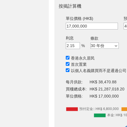
按揭計算機
單位價格 (HK$)
預
利息
條款
%
香港永久居民
首次置業
以個人名義購買而不是通過公司
每月供款:
HK$ 38,470.88
買樓總成本:
HK$ 21,287,018.20
單位價格:
HK$ 17,000,000