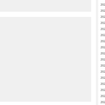
20
20
20
20
20
202
20
20
20
20
20
20
20
20
20
202
202