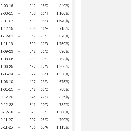
22-03-16
-
342
15/C
840萬
22-03-15
-
460
16/H
1,100萬
22-01-07
-
699
08/B
1,640萬
21-12-15
-
299
16/E
715萬
21-12-02
-
342
23/C
878萬
1-11-18
-
699
19/B
1,750萬
21-09-23
-
342
31/C
890萬
21-08-06
-
299
30/E
798萬
21-06-25
-
487
27/A
1,260萬
21-06-24
-
699
06/B
1,330萬
21-06-10
-
487
28/A
675萬
21-01-15
-
342
08/C
788萬
20-12-30
-
346
27/D
825萬
20-12-22
-
346
10/D
782萬
20-12-18
-
523
18/G
1,300萬
0-11-27
-
307
05/C
790萬
0-11-25
-
466
05/A
1,113萬