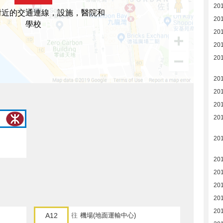
20
附近的交通連線，設施，醫院和
20
學校
20
20
20
20
20
20
20
20
20
20
20
20
20
A12
往
機場(地面運輸中心)