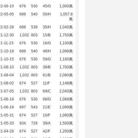
22-06-10
676
530
45/G
1,000萬
22-05-05
689
540
50/H
1,057.8
萬
22-02-28
688
539
35/H
1,040萬
21-12-30
1,032
803
15/B
1,750萬
1-11-23
676
530
16/G
1,100萬
21-10-18
689
540
48/H
1,098萬
21-10-15
676
530
59/G
1,160萬
21-08-10
1,032
803
39/B
1,700萬
21-08-04
1,032
803
61/B
2,080萬
21-08-02
674
527
11/F
1,148萬
21-07-05
1,032
803
69/C
2,040萬
21-06-18
676
530
68/G
1,068萬
21-06-18
697
543
21/E
1,099萬
21-05-31
674
527
10/F
1,080萬
21-05-20
934
728
39/A
1,500萬
21-04-28
674
527
42/F
1,200萬