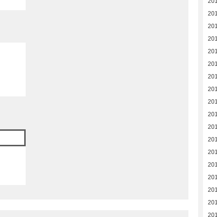
20
20
20
20
20
20
20
20
20
201
201
20
20
20
20
20
20
20