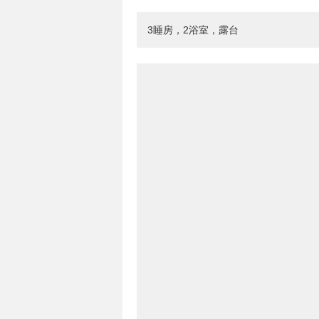
3睡房，2浴室，露台