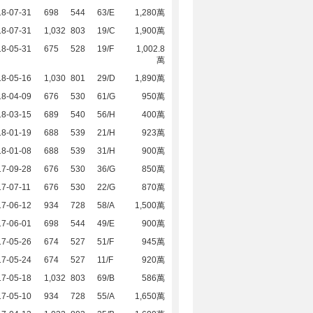
18-07-31
698
544
63/E
1,280萬
18-07-31
1,032
803
19/C
1,900萬
18-05-31
675
528
19/F
1,002.8
萬
18-05-16
1,030
801
29/D
1,890萬
18-04-09
676
530
61/G
950萬
18-03-15
689
540
56/H
400萬
18-01-19
688
539
21/H
923萬
18-01-08
688
539
31/H
900萬
17-09-28
676
530
36/G
850萬
7-07-11
676
530
22/G
870萬
17-06-12
934
728
58/A
1,500萬
17-06-01
698
544
49/E
900萬
17-05-26
674
527
51/F
945萬
17-05-24
674
527
11/F
920萬
17-05-18
1,032
803
69/B
586萬
17-05-10
934
728
55/A
1,650萬