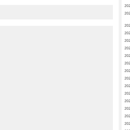
20
20
20
20
202
20
20
20
20
20
20
20
20
20
20
20