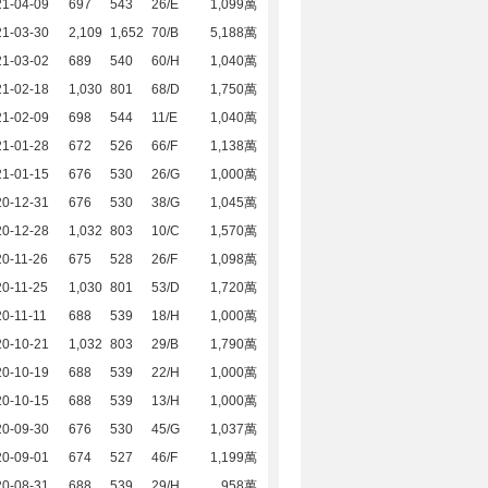
21-04-09
697
543
26/E
1,099萬
21-03-30
2,109
1,652
70/B
5,188萬
21-03-02
689
540
60/H
1,040萬
21-02-18
1,030
801
68/D
1,750萬
21-02-09
698
544
11/E
1,040萬
21-01-28
672
526
66/F
1,138萬
21-01-15
676
530
26/G
1,000萬
20-12-31
676
530
38/G
1,045萬
20-12-28
1,032
803
10/C
1,570萬
0-11-26
675
528
26/F
1,098萬
0-11-25
1,030
801
53/D
1,720萬
0-11-11
688
539
18/H
1,000萬
20-10-21
1,032
803
29/B
1,790萬
20-10-19
688
539
22/H
1,000萬
20-10-15
688
539
13/H
1,000萬
20-09-30
676
530
45/G
1,037萬
20-09-01
674
527
46/F
1,199萬
20-08-31
688
539
29/H
958萬