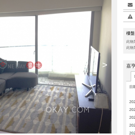
樓盤
此物
此物
>
嘉
日
20
202
20
20
20