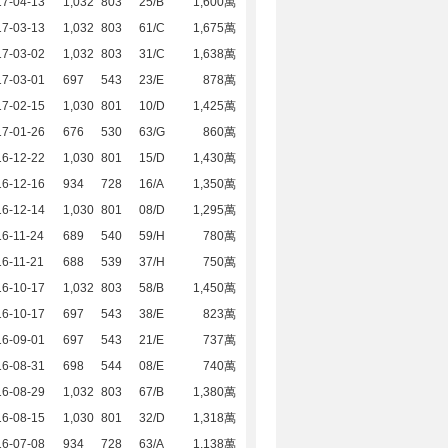
17-04-13
1,032
803
25/B
1,600萬
17-03-13
1,032
803
61/C
1,675萬
17-03-02
1,032
803
31/C
1,638萬
17-03-01
697
543
23/E
878萬
17-02-15
1,030
801
10/D
1,425萬
17-01-26
676
530
63/G
860萬
16-12-22
1,030
801
15/D
1,430萬
16-12-16
934
728
16/A
1,350萬
16-12-14
1,030
801
08/D
1,295萬
6-11-24
689
540
59/H
780萬
6-11-21
688
539
37/H
750萬
16-10-17
1,032
803
58/B
1,450萬
16-10-17
697
543
38/E
823萬
16-09-01
697
543
21/E
737萬
16-08-31
698
544
08/E
740萬
16-08-29
1,032
803
67/B
1,380萬
16-08-15
1,030
801
32/D
1,318萬
16-07-08
934
728
63/A
1,138萬