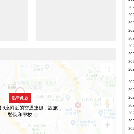
20
20
20
20
20
20
20
20
20
20
20
點擊此處
20
20
 6座附近的交通連線，設施，
20
醫院和學校
20
20