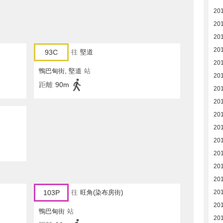
20
20
20
20
93C
往
堅道
20
鴨巴甸街, 堅道
站
20
距離
90m
20
20
20
20
20
20
20
20
20
103P
往
旺角(染布房街)
20
鴨巴甸街
站
20