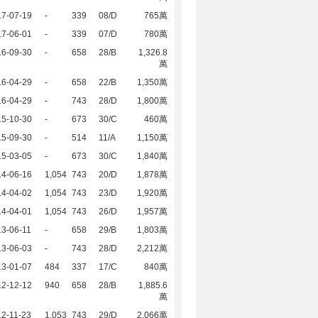
17-07-19
-
339
08/D
765萬
17-06-01
-
339
07/D
780萬
16-09-30
-
658
28/B
1,326.8
萬
16-04-29
-
658
22/B
1,350萬
16-04-29
-
743
28/D
1,800萬
15-10-30
-
673
30/C
460萬
15-09-30
-
514
11/A
1,150萬
15-03-05
-
673
30/C
1,840萬
14-06-16
1,054
743
20/D
1,878萬
14-04-02
1,054
743
23/D
1,920萬
14-04-01
1,054
743
26/D
1,957萬
3-06-11
-
658
29/B
1,803萬
13-06-03
-
743
28/D
2,212萬
13-01-07
484
337
17/C
840萬
12-12-12
940
658
28/B
1,885.6
萬
2-11-23
1,053
743
29/D
2,066萬