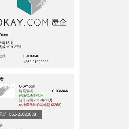
.com
大廈15樓
咸街19-27號
號碼
C-036846
+852-21020888
者
OKAY.com
牌照號碼
C-036846
已驗證地產代理
註冊時間
2019年11月
此地產代理的其他盤 (3268)
電話
+852-21020888
分