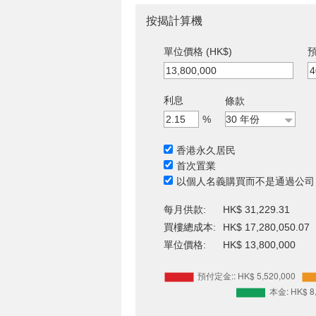
按揭計算機
單位價格 (HK$)
預
利息
條款
%
香港永久居民
首次置業
以個人名義購買而不是通過公司
每月供款:
HK$ 31,229.31
買樓總成本:
HK$ 17,280,050.07
單位價格:
HK$ 13,800,000