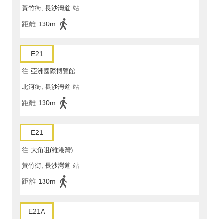
黃竹街, 長沙灣道
站
距離
130m
E21
往
亞洲國際博覽館
北河街, 長沙灣道
站
距離
130m
E21
往
大角咀(維港灣)
黃竹街, 長沙灣道
站
距離
130m
E21A