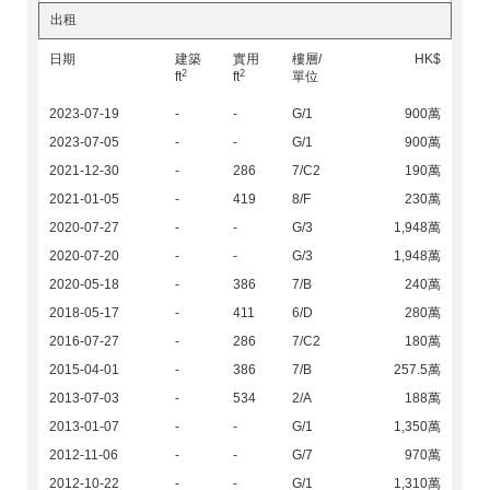
出租
日期
建築
實用
樓層/
HK$
2
2
ft
ft
單位
2023-07-19
-
-
G/1
900萬
2023-07-05
-
-
G/1
900萬
2021-12-30
-
286
7/C2
190萬
2021-01-05
-
419
8/F
230萬
2020-07-27
-
-
G/3
1,948萬
2020-07-20
-
-
G/3
1,948萬
2020-05-18
-
386
7/B
240萬
2018-05-17
-
411
6/D
280萬
2016-07-27
-
286
7/C2
180萬
2015-04-01
-
386
7/B
257.5萬
2013-07-03
-
534
2/A
188萬
2013-01-07
-
-
G/1
1,350萬
2012-11-06
-
-
G/7
970萬
2012-10-22
-
-
G/1
1,310萬