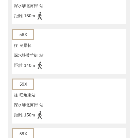
深水埗北河街
站
距離
150m
58X
往
良景邨
深水埗黃竹街
站
距離
140m
59X
往
旺角東站
深水埗北河街
站
距離
150m
59X