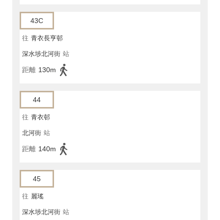
43C
往
青衣長亨邨
深水埗北河街
站
距離
130m
44
往
青衣邨
北河街
站
距離
140m
45
往
麗瑤
深水埗北河街
站