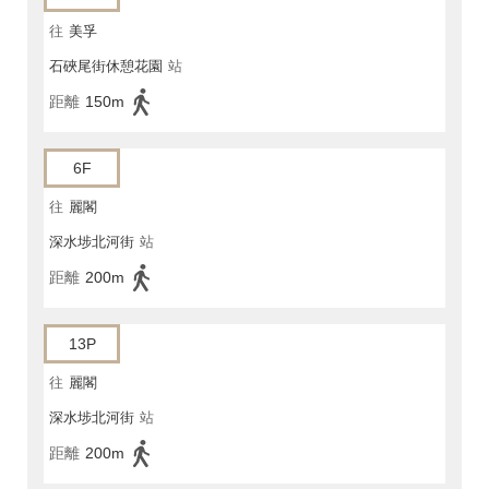
往
美孚
石硤尾街休憩花園
站
距離
150m
6F
往
麗閣
深水埗北河街
站
距離
200m
13P
往
麗閣
深水埗北河街
站
距離
200m