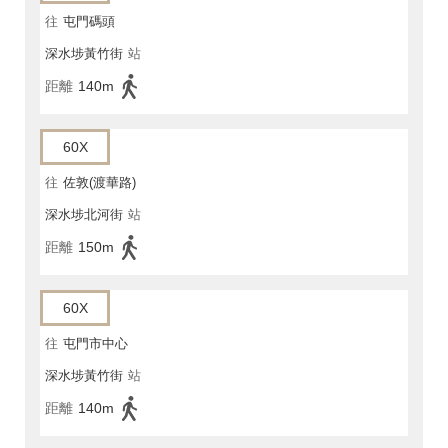
往
屯門碼頭
深水埗黃竹街
站
距離
140m
60X
往
佐敦(渡華路)
深水埗北河街
站
距離
150m
60X
往
屯門市中心
深水埗黃竹街
站
距離
140m