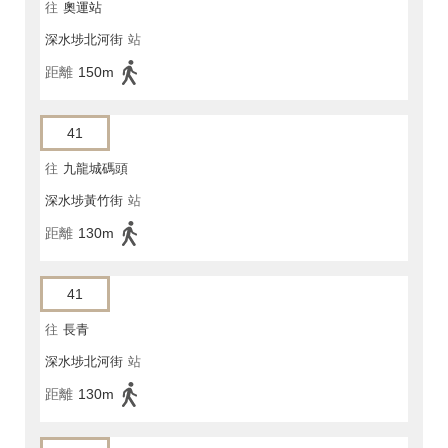
往
奧運站
深水埗北河街
站
距離
150m
41
往
九龍城碼頭
深水埗黃竹街
站
距離
130m
41
往
長青
深水埗北河街
站
距離
130m