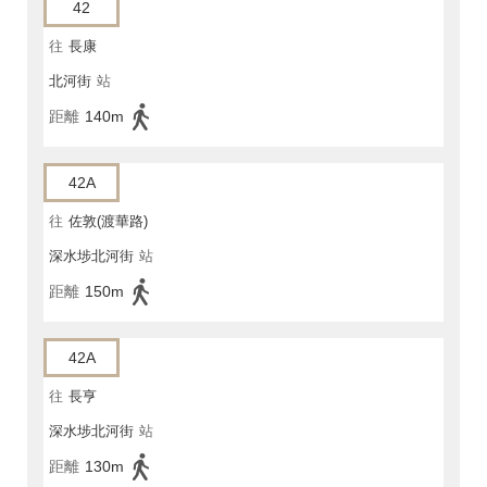
42
往
長康
北河街
站
距離
140m
42A
往
佐敦(渡華路)
深水埗北河街
站
距離
150m
42A
往
長亨
深水埗北河街
站
距離
130m