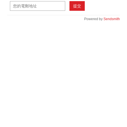
提交
Powered by
Sendsmith