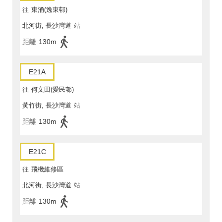
往
東涌(逸東邨)
北河街, 長沙灣道
站
距離
130m
E21A
往
何文田(愛民邨)
黃竹街, 長沙灣道
站
距離
130m
E21C
往
飛機維修區
北河街, 長沙灣道
站
距離
130m