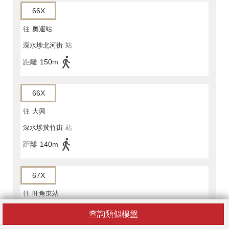
66X
往
奧運站
深水埗北河街
站
距離
150m
66X
往
大興
深水埗黃竹街
站
距離
140m
67X
往
旺角東站
深水埗北河街
站
查詢類似樓盤
距離
150m