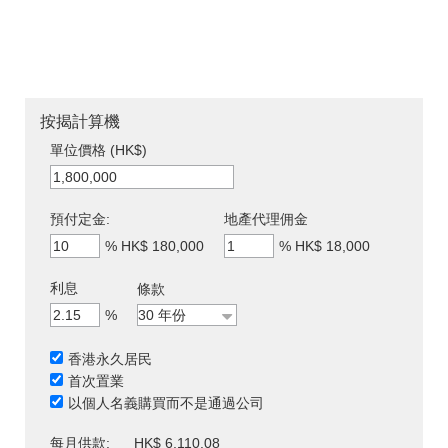
按揭計算機
單位價格 (HK$)
預付定金:
地產代理佣金
%
HK$ 180,000
%
HK$ 18,000
利息
條款
%
香港永久居民
首次置業
以個人名義購買而不是通過公司
每月供款:
HK$ 6,110.08