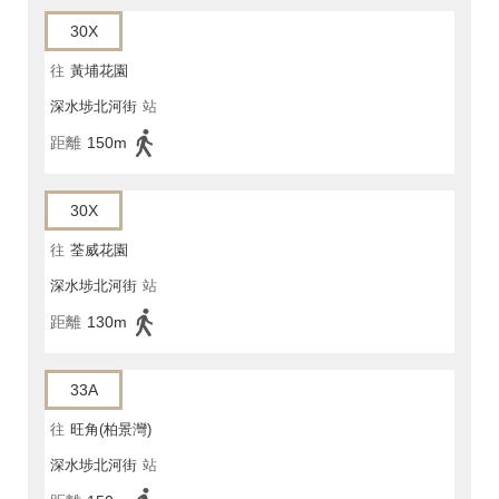
30X
往
黃埔花園
深水埗北河街
站
距離
150m
30X
往
荃威花園
深水埗北河街
站
距離
130m
33A
往
旺角(柏景灣)
深水埗北河街
站