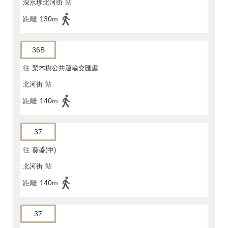
深水埗北河街
站
距離
130m
36B
往
梨木樹公共運輸交匯處
北河街
站
距離
140m
37
往
葵盛(中)
北河街
站
距離
140m
37