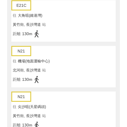
E21C
往
大角咀(維港灣)
黃竹街, 長沙灣道
站
距離
130m
N21
往
機場(地面運輸中心)
北河街, 長沙灣道
站
距離
130m
N21
往
尖沙咀(天星碼頭)
黃竹街, 長沙灣道
站
距離
130m