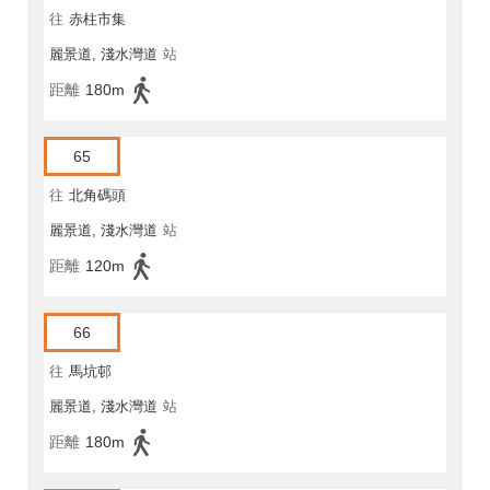
往
赤柱市集
麗景道, 淺水灣道
站
距離
180m
65
往
北角碼頭
麗景道, 淺水灣道
站
距離
120m
66
往
馬坑邨
麗景道, 淺水灣道
站
距離
180m