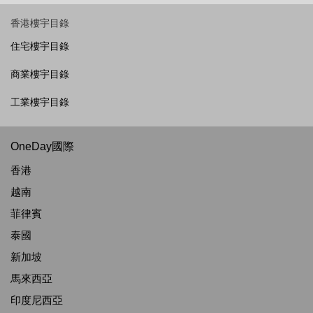
香港樓宇目錄
住宅樓宇目錄
商業樓宇目錄
工業樓宇目錄
OneDay國際
香港
越南
菲律賓
泰國
新加坡
馬來西亞
印度尼西亞