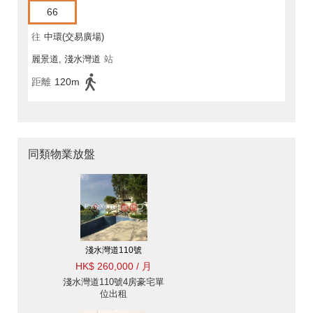
66
往
中環(交易廣場)
麗景道, 淺水灣道
站
距離
120m
同類物業放盤
淺水灣道110號
HK$ 260,000 / 月
淺水灣道110號4房豪宅單
位出租