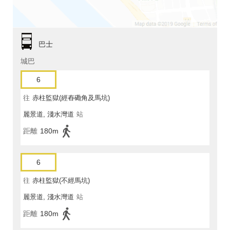
巴士
城巴
6
往
赤柱監獄(經舂磡角及馬坑)
麗景道, 淺水灣道
站
距離
180m
6
往
赤柱監獄(不經馬坑)
麗景道, 淺水灣道
站
距離
180m