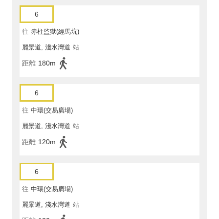
6
往
赤柱監獄(經馬坑)
麗景道, 淺水灣道
站
距離
180m
6
往
中環(交易廣場)
麗景道, 淺水灣道
站
距離
120m
6
往
中環(交易廣場)
麗景道, 淺水灣道
站