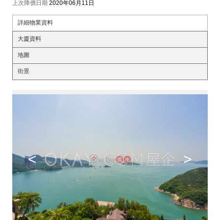
上次降價日期
2020年06月11日
詳細物業資料
大廈資料
地圖
街景
<
>