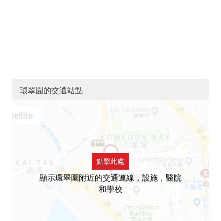
環翠園的交通站點
點擊此處
顯示環翠園附近的交通連線，設施，醫院
和學校