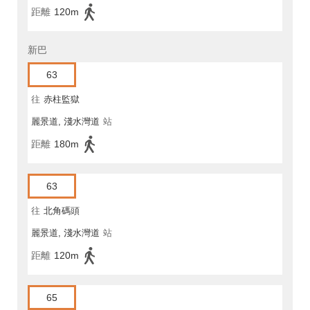
距離
120m
新巴
63
往
赤柱監獄
麗景道, 淺水灣道
站
距離
180m
63
往
北角碼頭
麗景道, 淺水灣道
站
距離
120m
65