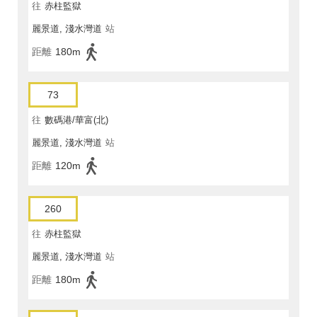
往
赤柱監獄
麗景道, 淺水灣道
站
距離
180m
73
往
數碼港/華富(北)
麗景道, 淺水灣道
站
距離
120m
260
往
赤柱監獄
麗景道, 淺水灣道
站
距離
180m