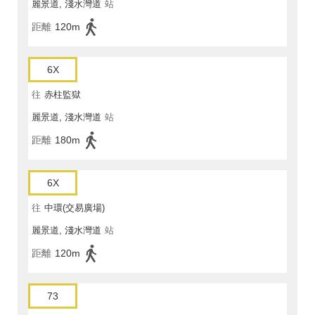
麗景道, 淺水灣道
站
距離
120m
6X
往
赤柱監獄
麗景道, 淺水灣道
站
距離
180m
6X
往
中環(交易廣場)
麗景道, 淺水灣道
站
距離
120m
73