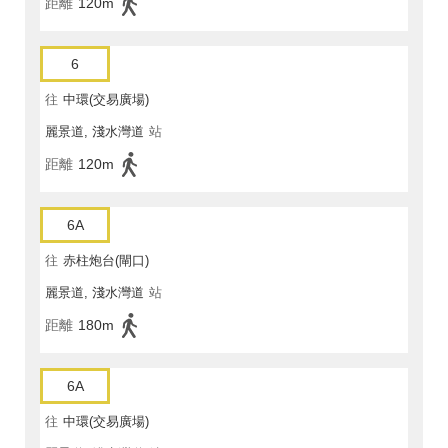
距離
120m
6
往
中環(交易廣場)
麗景道, 淺水灣道
站
距離
120m
6A
往
赤柱炮台(閘口)
麗景道, 淺水灣道
站
距離
180m
6A
往
中環(交易廣場)