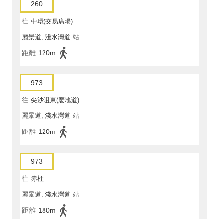
260
往
中環(交易廣場)
麗景道, 淺水灣道
站
距離
120m
973
往
尖沙咀東(麼地道)
麗景道, 淺水灣道
站
距離
120m
973
往
赤柱
麗景道, 淺水灣道
站
距離
180m