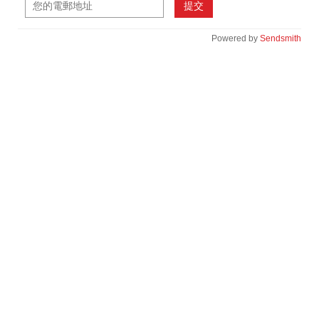
提交
Powered by
Sendsmith