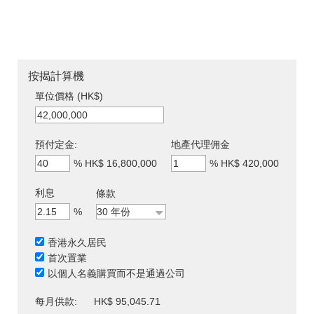
按揭計算機
單位價格 (HK$)
預付定金:
地產代理佣金
%
HK$ 16,800,000
%
HK$ 420,000
利息
條款
%
香港永久居民
首次置業
以個人名義購買而不是通過公司
每月供款:
HK$ 95,045.71