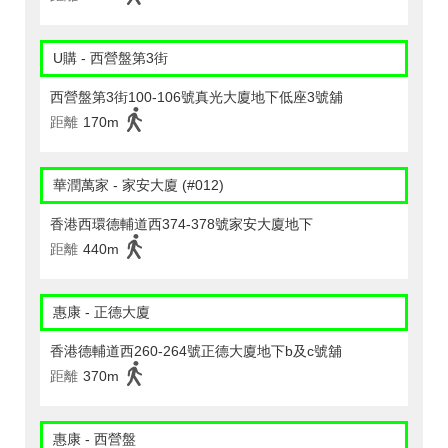
U購 - 西營盤第3街
西營盤第3街100-106號真光大廈地下低座3號舖
距離
170m
華潤萬家 - 家安大廈 (#012)
香港西環德輔道西374-378號家安大廈地下
距離
440m
惠康 - 正德大廈
香港德輔道西260-264號正德大廈地下b及c號舖
距離
370m
惠康 - 西營盤