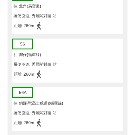
往
北角(馬寶道)
羅便臣道, 秀麗閣對面
站
距離
260m
56
往
灣仔(循環線)
羅便臣道, 秀麗閣對面
站
距離
260m
56A
往
銅鑼灣(高士威道)(循環線)
羅便臣道, 秀麗閣對面
站
距離
260m