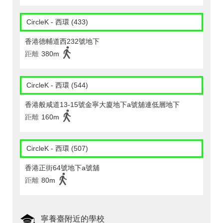
CircleK - 西環 (433)
香港德輔道西232號地下
距離
380m
CircleK - 西環 (544)
香港般咸道13-15號金寧大廈地下a號舖連低層地下
距離
160m
CircleK - 西環 (507)
香港正街64號地下a號舖
距離
80m
寧養臺附近的學校