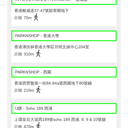
香港般咸道37-47號穎章閣地下
距離
70m
PARKNSHOP - 香港大學
香港薄扶林香港大學莊月明文娛中心204室
距離
310m
PARKNSHOP - 西園
香港西營盤第一街84-84a號西園地下80號鋪
距離
210m
U購 - Soho 189 西浦
上環皇后大道西189號soho 189 西浦, 8, 9 & 10號舖
距離
470m