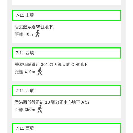
7-11 上環
香港般咸道55號地下。
距離
40m
7-11 西環
香港德輔道西 301 號天興大廈 C 舖地下
距離
410m
7-11 西環
香港西營盤正街 18 號啟正中心地下 A 舖
距離
350m
7-11 西環