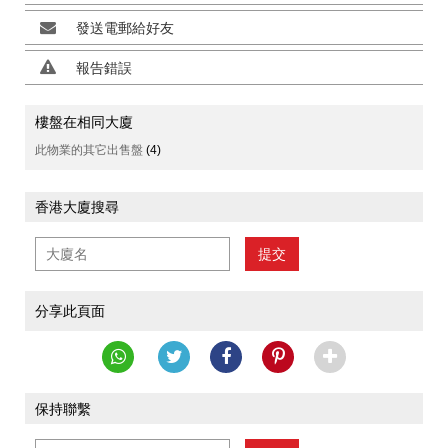
發送電郵給好友
報告錯誤
樓盤在相同大廈
此物業的其它出售盤
(4)
香港大廈搜尋
提交
分享此頁面
保持聯繫