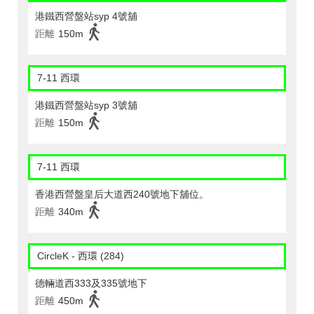
港鐵西營盤站syp 4號舖
距離
150m
7-11 西環
港鐵西營盤站syp 3號舖
距離
150m
7-11 西環
香港西營盤皇后大道西240號地下舖位。
距離
340m
CircleK - 西環 (284)
德輛道西333及335號地下
距離
450m