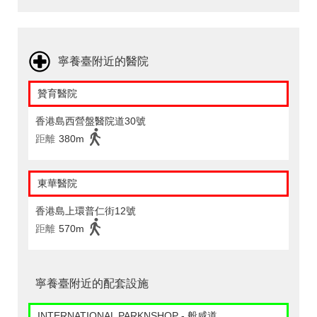
寧養臺附近的醫院
贊育醫院
香港島西營盤醫院道30號
距離
380m
東華醫院
香港島上環普仁街12號
距離
570m
寧養臺附近的配套設施
INTERNATIONAL PARKNSHOP - 般咸道