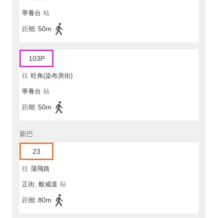
寧養台
站
距離
50m
103P
往
旺角(染布房街)
寧養台
站
距離
50m
新巴
23
往
蒲飛路
正街, 般咸道
站
距離
80m