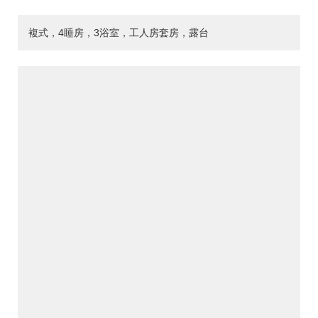
複式，4睡房，3浴室，工人房套房，露台