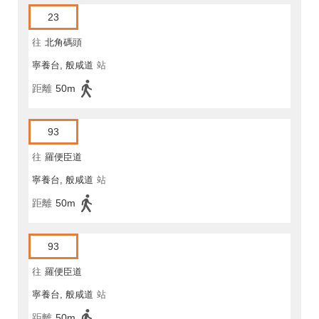
23
往
北角碼頭
寧養台, 般咸道
站
距離
50m
93
往
羅便臣道
寧養台, 般咸道
站
距離
50m
93
往
羅便臣道
寧養台, 般咸道
站
距離
50m