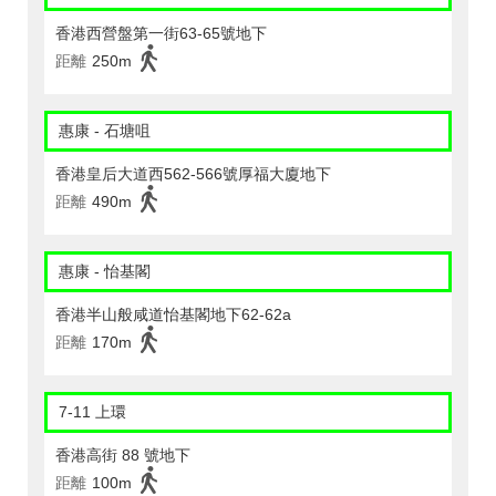
香港西營盤第一街63-65號地下
距離
250m
惠康 - 石塘咀
香港皇后大道西562-566號厚福大廈地下
距離
490m
惠康 - 怡基閣
香港半山般咸道怡基閣地下62-62a
距離
170m
7-11 上環
香港高街 88 號地下
距離
100m