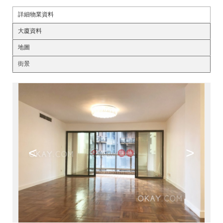
詳細物業資料
大廈資料
地圖
街景
<
>