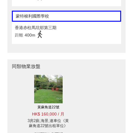
蒙特梭利國際學校
香港赤柱馬坑邨第三期
距離
400m
同類物業放盤
黃麻角道22號
HK$ 160,000 / 月
3房2廁,海景,連車位《黃
麻角道22號出租單位》