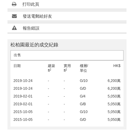
打印此頁
發送電郵給好友
報告錯誤
松柏園最近的成交紀錄
出售
日期
建築
實用
樓層/
HK$
2
2
ft
ft
單位
2019-10-24
-
-
G/10
6,200萬
2019-10-24
-
-
G/D
6,200萬
2019-02-01
-
-
G/4
5,050萬
2019-02-01
-
-
G/B
5,050萬
2015-10-05
-
-
G/10
5,050萬
2015-10-05
-
-
G/D
5,050萬