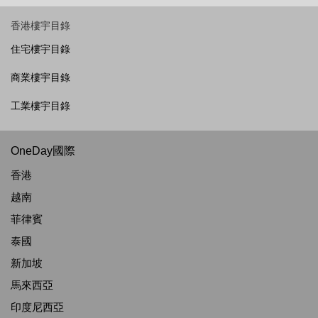
香港樓宇目錄
住宅樓宇目錄
商業樓宇目錄
工業樓宇目錄
OneDay國際
香港
越南
菲律賓
泰國
新加坡
馬來西亞
印度尼西亞