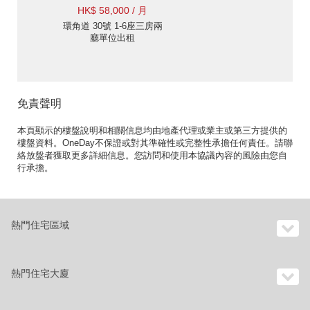
HK$ 58,000 / 月
環角道 30號 1-6座三房兩
廳單位出租
免責聲明
本頁顯示的樓盤說明和相關信息均由地產代理或業主或第三方提供的
樓盤資料。OneDay不保證或對其準確性或完整性承擔任何責任。請聯
絡放盤者獲取更多詳細信息。您訪問和使用本協議內容的風險由您自
行承擔。
熱門住宅區域
熱門住宅大廈