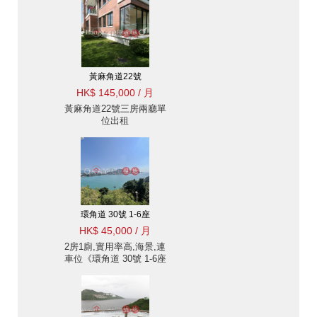
黃麻角道22號
HK$ 145,000 / 月
黃麻角道22號三房兩廳單
位出租
環角道 30號 1-6座
HK$ 45,000 / 月
2房1廁,實用率高,海景,連
車位《環角道 30號 1-6座
出租單位》