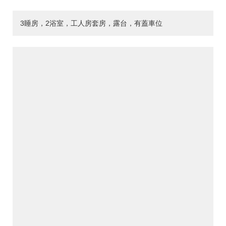
3睡房，2浴室，工人房套房，露台，有蓋車位