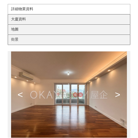
詳細物業資料
大廈資料
地圖
街景
<
>