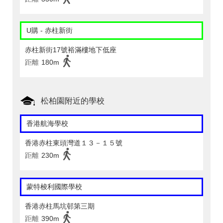
U購 - 赤柱新街
赤柱新街17號裕滿樓地下低座
距離
180m
松柏園附近的學校
香港航海學校
香港赤柱東頭灣道１３－１５號
距離
230m
蒙特梭利國際學校
香港赤柱馬坑邨第三期
距離
390m