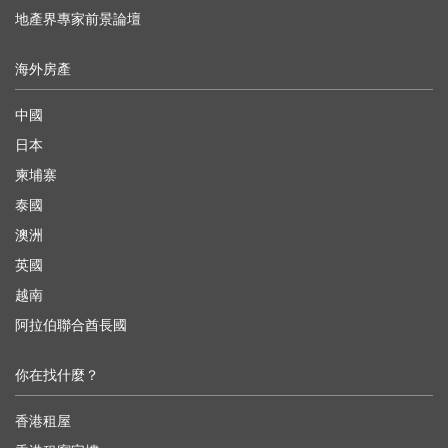
地產界專家前景論壇
海外房產
中國
日本
柬埔寨
泰國
澳洲
英國
越南
阿拉伯聯合酋長國
你在找什麼？
香港租屋