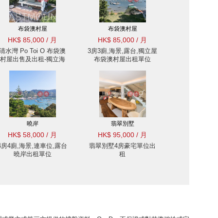
布袋澳村屋
布袋澳村屋
HK$ 85,000 / 月
HK$ 85,000 / 月
清水灣 Po Toi O 布袋澳
3房3廁,海景,露台,獨立屋
村屋出售及出租-獨立海
布袋澳村屋出租單位
邊屋, 名師設計 出租單位
曉岸
翡翠別墅
HK$ 58,000 / 月
HK$ 95,000 / 月
4房4廁,海景,連車位,露台
翡翠別墅4房豪宅單位出
曉岸出租單位
租