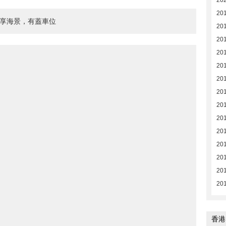
20
20
盡享海景，有蓋車位
20
20
20
20
20
20
20
20
20
20
20
20
20
香港