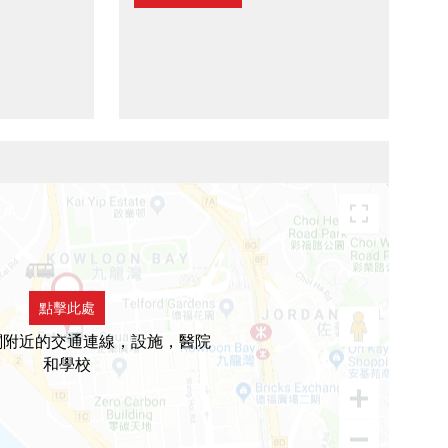
點擊此處
閣附近的交通連線，設施，醫院
和學校