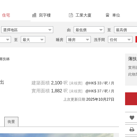
住宅
寫字樓
工業大廈
車位
選擇地區
由
最低價
至
最高價
至
最大
睡房
睡房
洗手間
任何
薄扶
薄扶林
實用
此物
閣出
建築面積
2,100
呎
[未核實]
@HK$ 33
/ 呎 / 月
實用面積
1,882
呎
[未核實]
@HK$ 37
/ 呎 / 月
上次更新日期
2025年10月27日
街景