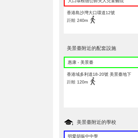
大口環根德公爵夫人兒童醫院
香港島沙灣大口環道12號
距離
240m
美景臺附近的配套設施
惠康 - 美景臺
香港域多利道18-20號 美景臺地下
距離
120m
美景臺附近的學校
明愛胡振中中學