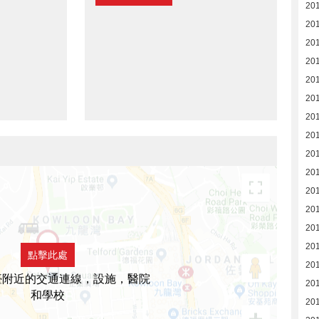
20
20
20
20
20
20
20
20
20
20
20
20
20
20
點擊此處
20
臺附近的交通連線，設施，醫院
20
和學校
20