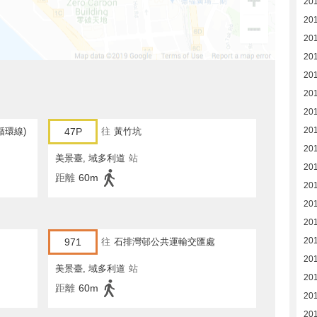
20
20
20
20
20
20
20
201
循環線)
47P
往
黃竹坑
201
美景臺, 域多利道
站
201
距離
60m
201
201
201
201
971
往
石排灣邨公共運輸交匯處
201
美景臺, 域多利道
站
201
距離
60m
201
201