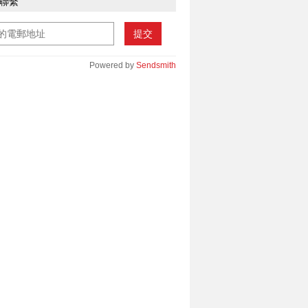
聯繫
提交
Powered by
Sendsmith