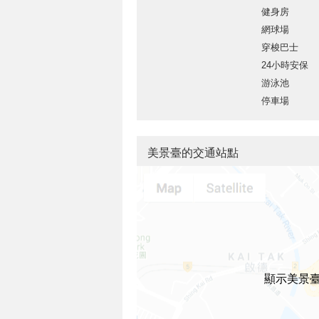
健身房
網球場
穿梭巴士
24小時安保
游泳池
停車場
美景臺的交通站點
顯示美景