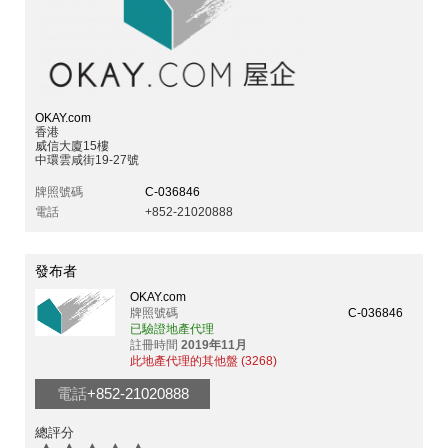
OKAY.com
香港
威信大廈15樓
中環雲咸街19-27號
牌照號碼
C-036846
電話
+852-21020888
發布者
OKAY.com
牌照號碼
C-036846
已驗證地產代理
註冊時間
2019年11月
此地產代理的其他盤 (3268)
電話
+852-21020888
總評分