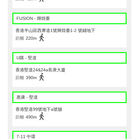
FUSION - 輝煌臺
香港半山區西摩道1號輝煌臺1-2 號鋪地下
距離
220m
U購 - 堅道
香港堅道24&24a長庚大廈
距離
390m
惠康 - 堅道
香港堅道99號地下a號舖
距離
490m
7-11 中環