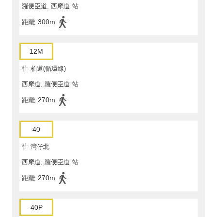
羅便臣道, 西摩道
站
距離
300m
12M
往
柏道(循環線)
西摩道, 羅便臣道
站
距離
270m
40
往
灣仔北
西摩道, 羅便臣道
站
距離
270m
40P