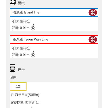
港鐵
港島綫 Island line
中環
港鐵站
距離
0.9km
荃灣綫 Tsuen Wan Line
中環
港鐵站
距離
0.9km
巴士
城巴
12
往
羅便臣道(循環線)
羅便臣道, 西摩道
站