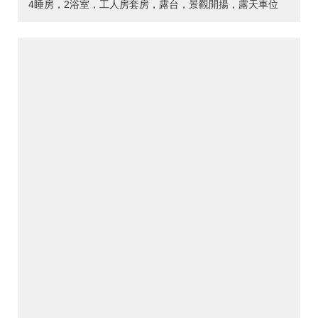
4睡房，2浴室，工人房套房，露台，景觀開揚，露天車位