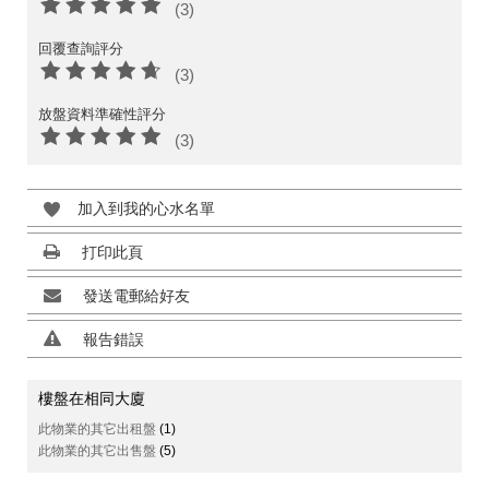
(3)
回覆查詢評分
(3)
放盤資料準確性評分
(3)
加入到我的心水名單
打印此頁
發送電郵給好友
報告錯誤
樓盤在相同大廈
此物業的其它出租盤
(1)
此物業的其它出售盤
(5)