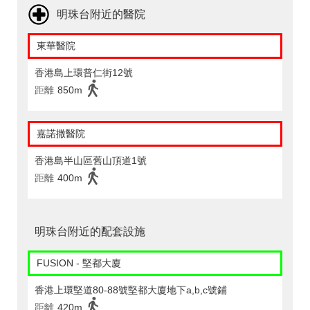
明珠台附近的醫院
東華醫院
香港島上環普仁街12號
距離
850m
嘉諾撒醫院
香港島半山區舊山頂道1號
距離
400m
明珠台附近的配套設施
FUSION - 堅都大廈
香港上環堅道80-88號堅都大廈地下a,b,c號鋪
距離
420m