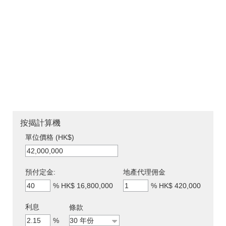
按揭計算機
單位價格 (HK$)
預付定金:
地產代理佣金
%
HK$ 16,800,000
%
HK$ 420,000
利息
條款
%