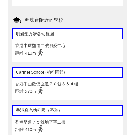
明珠台附近的學校
明愛聖方濟各幼稚園
香港中環堅道二號明愛中心
距離
410m
Carmel School (幼稚園部)
香港半山羅便臣道７０號３＆４樓
距離
370m
香港真光幼稚園（堅道）
香港堅道７５號地下至二樓
距離
410m