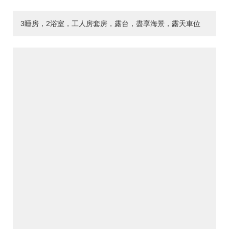
3睡房，2浴室，工人房套房，露台，盡享海景，露天車位