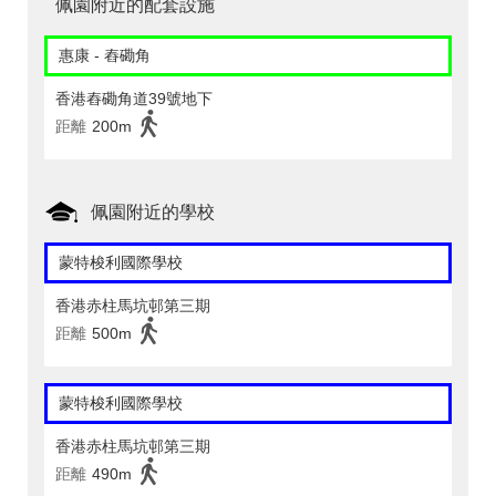
佩園附近的配套設施
惠康 - 舂磡角
香港舂磡角道39號地下
距離
200m
佩園附近的學校
蒙特梭利國際學校
香港赤柱馬坑邨第三期
距離
500m
蒙特梭利國際學校
香港赤柱馬坑邨第三期
距離
490m