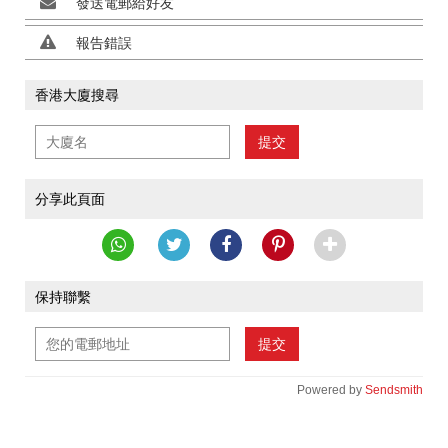
發送電郵給好友
報告錯誤
香港大廈搜尋
提交
分享此頁面
保持聯繫
提交
Powered by
Sendsmith