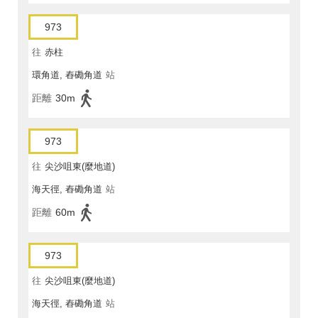
973
往
赤柱
環角道, 舂磡角道
站
距離
30m
973
往
尖沙咀東(麼地道)
海天徑, 舂磡角道
站
距離
60m
973
往
尖沙咀東(麼地道)
海天徑, 舂磡角道
站