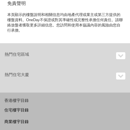
免責聲明
本頁顯示的樓盤說明和相關信息均由地產代理或業主或第三方提供的
樓盤資料。OneDay不保證或對其準確性或完整性承擔任何責任。請聯
絡放盤者獲取更多詳細信息。您訪問和使用本協議內容的風險由您自
行承擔。
熱門住宅區域
熱門住宅大廈
香港樓宇目錄
住宅樓宇目錄
商業樓宇目錄