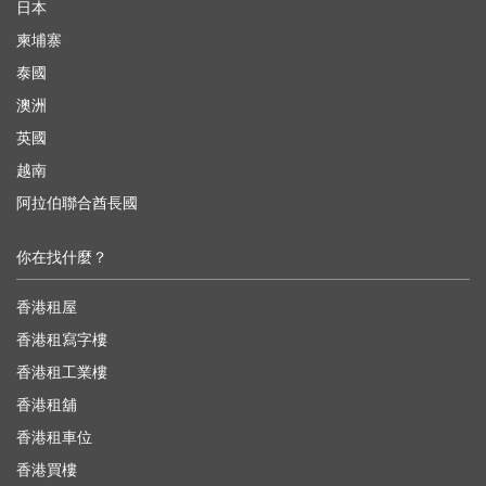
日本
柬埔寨
泰國
澳洲
英國
越南
阿拉伯聯合酋長國
你在找什麼？
香港租屋
香港租寫字樓
香港租工業樓
香港租舖
香港租車位
香港買樓