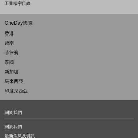
工業樓宇目錄
OneDay國際
香港
越南
菲律賓
泰國
新加坡
馬來西亞
印度尼西亞
關於我們
關於我們
最新消息及資訊