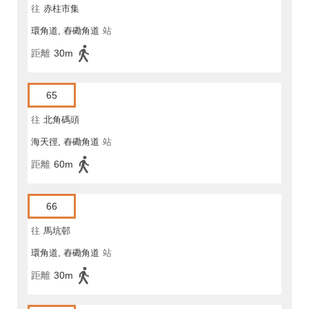
往
赤柱市集
環角道, 舂磡角道
站
距離
30m
65
往
北角碼頭
海天徑, 舂磡角道
站
距離
60m
66
往
馬坑邨
環角道, 舂磡角道
站
距離
30m