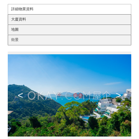
詳細物業資料
大廈資料
地圖
街景
<
>