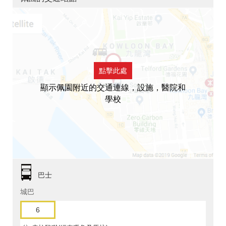
點擊此處
顯示佩園附近的交通連線，設施，醫院和
學校
巴士
城巴
6