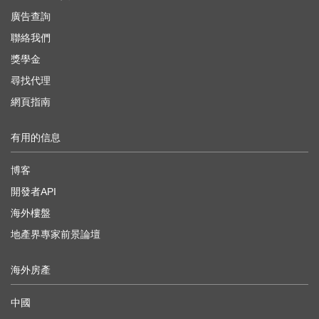
廣告查詢
聯絡我們
獎學金
尋找代理
網頁指南
有用的信息
博客
開發者API
海外樓盤
地產界專家前景論壇
海外房產
中國