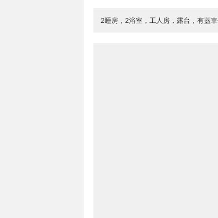
2睡房，2浴室，工人房，露台，有蓋車