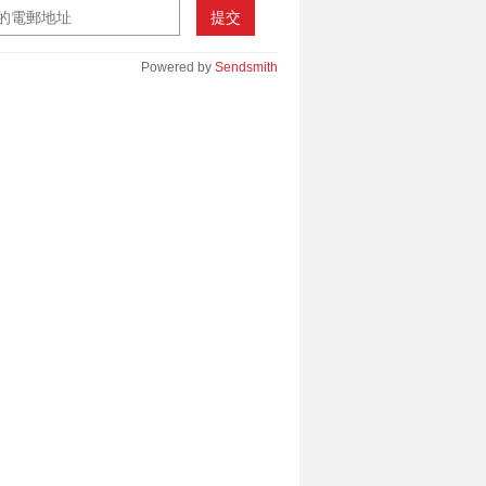
提交
Powered by
Sendsmith