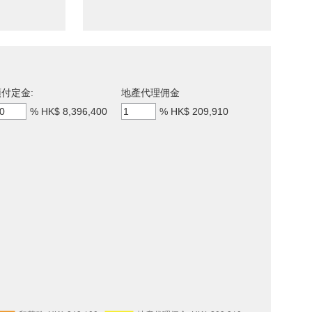
付定金:
地產代理佣金
%
HK$ 8,396,400
%
HK$ 209,910