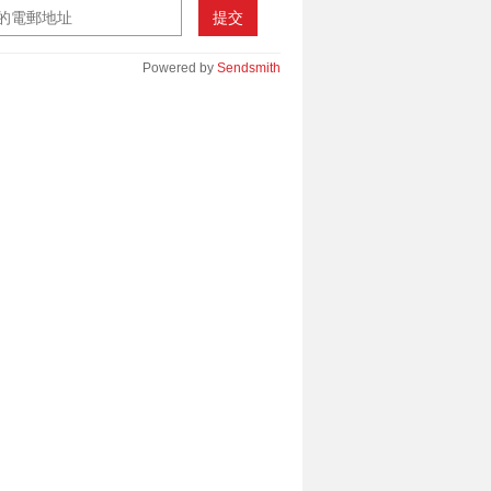
提交
Powered by
Sendsmith