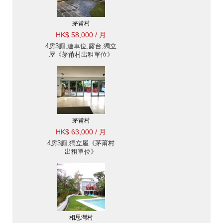
茅莆村
HK$ 58,000 / 月
4房3廁,連車位,露台,獨立
屋《茅莆村出租單位》
茅莆村
HK$ 63,000 / 月
4房3廁,獨立屋《茅莆村
出租單位》
相思灣村