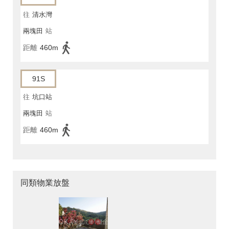
往
清水灣
兩塊田
站
距離
460m
91S
往
坑口站
兩塊田
站
距離
460m
同類物業放盤