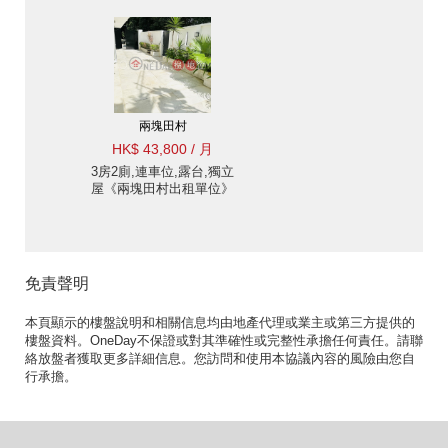
兩塊田村
HK$ 43,800 / 月
3房2廁,連車位,露台,獨立
屋《兩塊田村出租單位》
免責聲明
本頁顯示的樓盤說明和相關信息均由地產代理或業主或第三方提供的
樓盤資料。OneDay不保證或對其準確性或完整性承擔任何責任。請聯
絡放盤者獲取更多詳細信息。您訪問和使用本協議內容的風險由您自
行承擔。