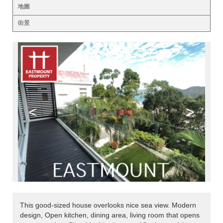
地圖
街景
<
>
This good-sized house overlooks nice sea view. Modern
design, Open kitchen, dining area, living room that opens