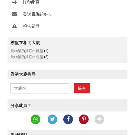
打印此頁
發送電郵給好友
報告錯誤
樓盤在相同大廈
此物業的其它出租盤
(1)
此物業的其它出售盤
(2)
香港大廈搜尋
提交
分享此頁面