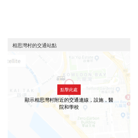
相思灣村的交通站點
點擊此處
顯示相思灣村附近的交通連線，設施，醫
院和學校