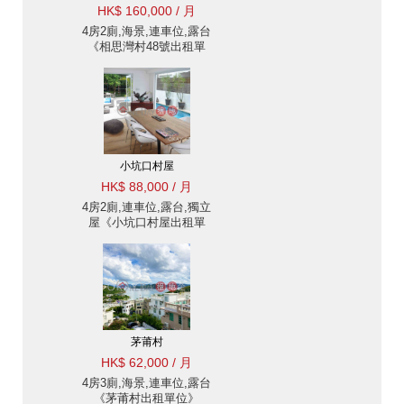
HK$ 160,000 / 月
4房2廁,海景,連車位,露台
《相思灣村48號出租單
位》
小坑口村屋
HK$ 88,000 / 月
4房2廁,連車位,露台,獨立
屋《小坑口村屋出租單
位》
茅莆村
HK$ 62,000 / 月
4房3廁,海景,連車位,露台
《茅莆村出租單位》