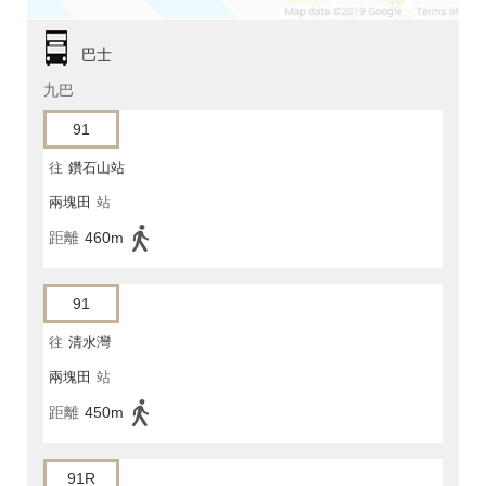
巴士
九巴
91
往
鑽石山站
兩塊田
站
距離
460m
91
往
清水灣
兩塊田
站
距離
450m
91R