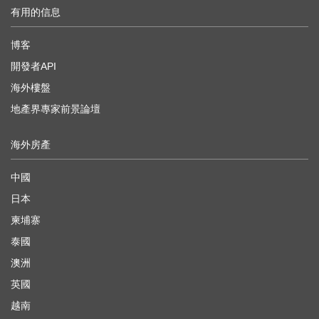
有用的信息
博客
開發者API
海外樓盤
地產界專家前景論壇
海外房產
中國
日本
柬埔寨
泰國
澳洲
英國
越南