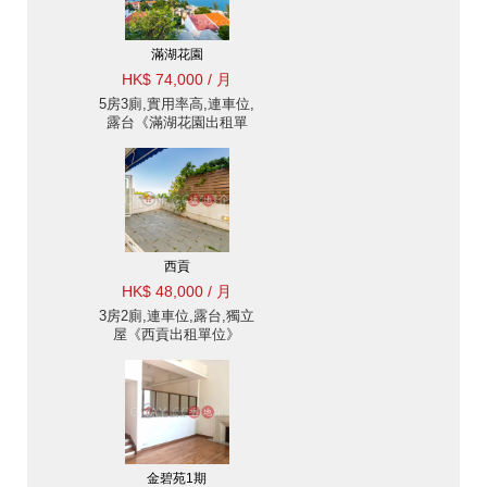
滿湖花園
HK$ 74,000 / 月
5房3廁,實用率高,連車位,
露台《滿湖花園出租單
位》
西貢
HK$ 48,000 / 月
3房2廁,連車位,露台,獨立
屋《西貢出租單位》
金碧苑1期