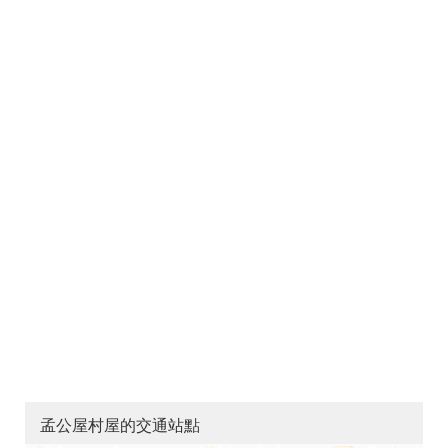
孟公屋村屋的交通站點