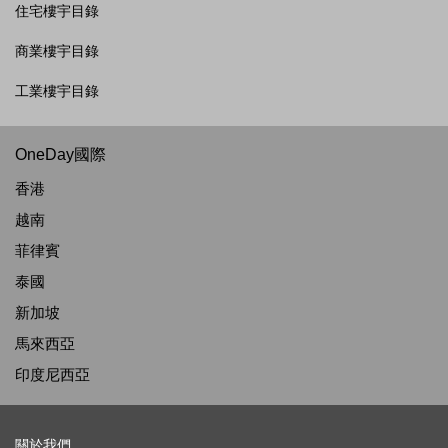
住宅樓宇目錄
商業樓宇目錄
工業樓宇目錄
OneDay國際
香港
越南
菲律賓
泰國
新加坡
馬來西亞
印度尼西亞
關於我們