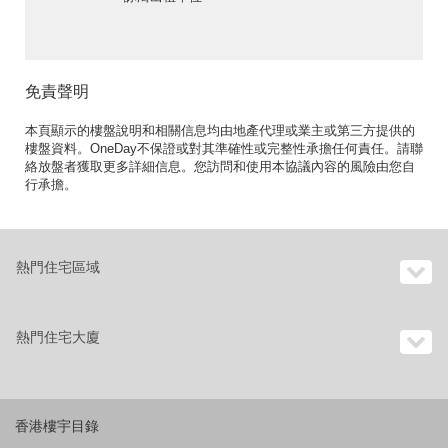
免責聲明
本頁顯示的樓盤說明和相關信息均由地產代理或業主或第三方提供的
樓盤資料。OneDay不保證或對其準確性或完整性承擔任何責任。請聯
絡放盤者獲取更多詳細信息。您訪問和使用本協議內容的風險由您自
行承擔。
熱門住宅區域
熱門住宅大廈
香港樓宇目錄