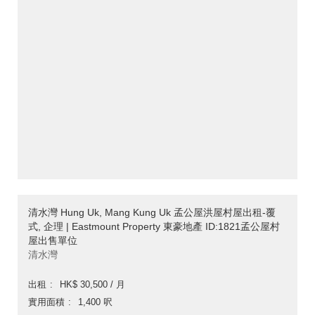
清水灣 Hung Uk, Mang Kung Uk 孟公屋洪屋村屋出租-覆
式, 企理 | Eastmount Property 東豪地產 ID:1821孟公屋村
屋出售單位
清水灣
出租
HK$ 30,500 / 月
實用面積
1,400 呎