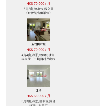
HK$ 70,000 / 月
3房2廁,連車位,獨立屋
《金碧苑出租單位》
五塊田村屋
HK$ 70,000 / 月
4房4廁,海景,連租約發售,
獨立屋《五塊田村屋出租
單位》
詠濤
HK$ 55,000 / 月
3房3廁,海景,連車位,露台
詠濤出租單位