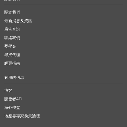
關於我們
最新消息及資訊
廣告查詢
聯絡我們
獎學金
尋找代理
網頁指南
有用的信息
博客
開發者API
海外樓盤
地產界專家前景論壇