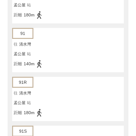
孟公屋
站
距離
180m
91
往
清水灣
孟公屋
站
距離
140m
91R
往
清水灣
孟公屋
站
距離
180m
91S