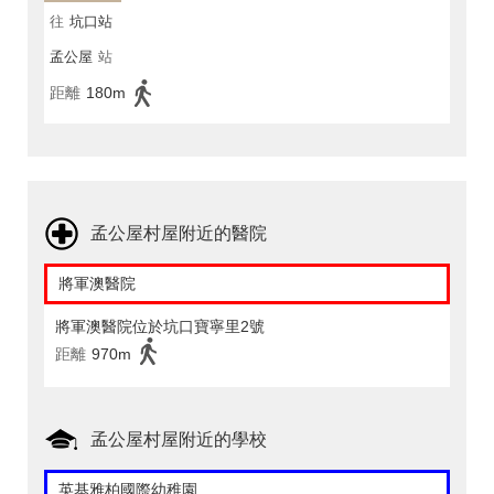
往
坑口站
孟公屋
站
距離
180m
孟公屋村屋附近的醫院
將軍澳醫院
將軍澳醫院位於坑口寶寧里2號
距離
970m
孟公屋村屋附近的學校
英基雅柏國際幼稚園