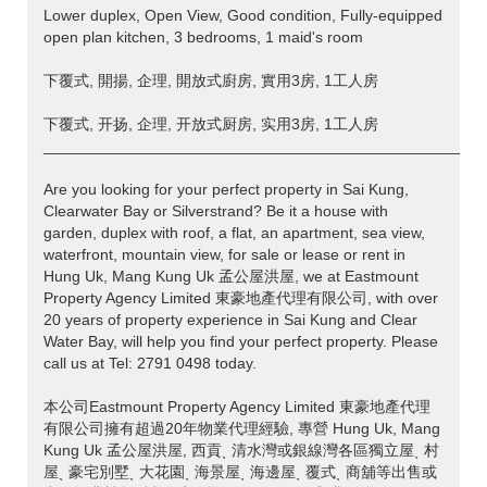
Lower duplex, Open View, Good condition, Fully-equipped
open plan kitchen, 3 bedrooms, 1 maid's room
下覆式, 開揚, 企理, 開放式廚房, 實用3房, 1工人房
下覆式, 开扬, 企理, 开放式厨房, 实用3房, 1工人房
___________________________________________________
Are you looking for your perfect property in Sai Kung,
Clearwater Bay or Silverstrand? Be it a house with
garden, duplex with roof, a flat, an apartment, sea view,
waterfront, mountain view, for sale or lease or rent in
Hung Uk, Mang Kung Uk 孟公屋洪屋, we at Eastmount
Property Agency Limited 東豪地產代理有限公司, with over
20 years of property experience in Sai Kung and Clear
Water Bay, will help you find your perfect property. Please
call us at Tel: 2791 0498 today.
本公司Eastmount Property Agency Limited 東豪地產代理
有限公司擁有超過20年物業代理經驗, 專營 Hung Uk, Mang
Kung Uk 孟公屋洪屋, 西貢ˎ 清水灣或銀線灣各區獨立屋ˎ 村
屋ˎ 豪宅別墅ˎ 大花園ˎ 海景屋ˎ 海邊屋ˎ 覆式ˎ 商舖等出售或