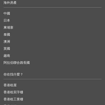
海外房產
中國
日本
柬埔寨
泰國
澳洲
英國
越南
阿拉伯聯合酋長國
你在找什麼？
香港租屋
香港租寫字樓
香港租工業樓