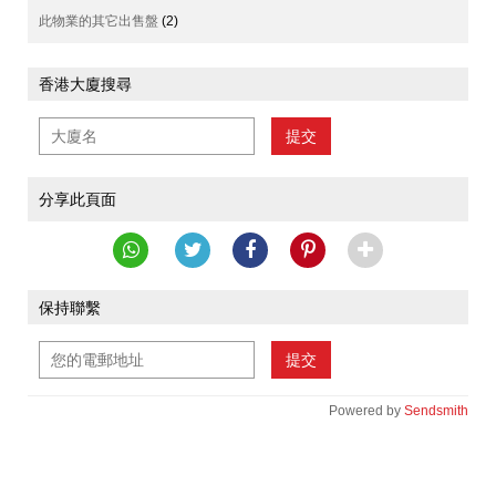
此物業的其它出售盤
(2)
香港大廈搜尋
提交
分享此頁面
保持聯繫
提交
Powered by
Sendsmith