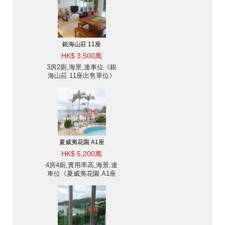
銀海山莊 11座
HK$ 3,500萬
3房2廁,海景,連車位《銀
海山莊 11座出售單位》
夏威夷花園 A1座
HK$ 5,200萬
4房4廁,實用率高,海景,連
車位《夏威夷花園 A1座
出售單位》