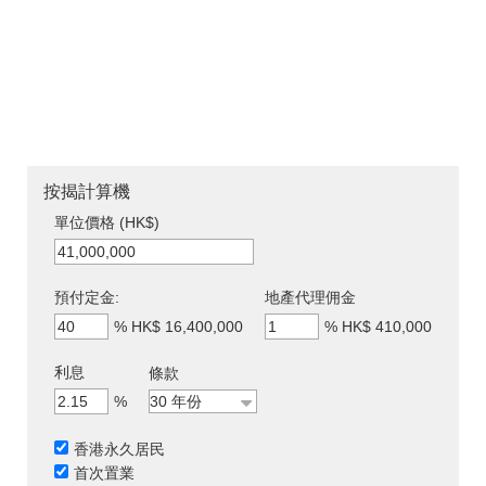
按揭計算機
單位價格 (HK$)
預付定金:
地產代理佣金
%
HK$ 16,400,000
%
HK$ 410,000
利息
條款
%
香港永久居民
首次置業