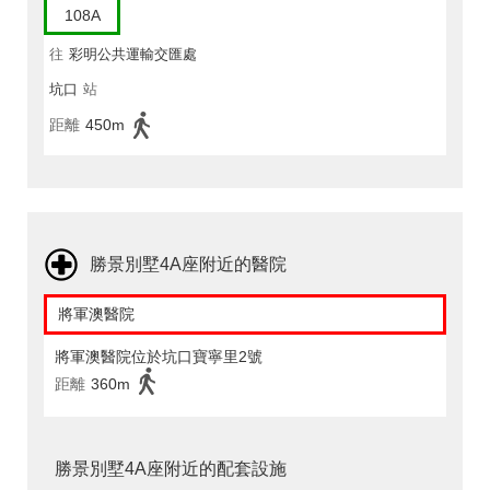
108A
往
彩明公共運輸交匯處
坑口
站
距離
450m
勝景別墅4A座附近的醫院
將軍澳醫院
將軍澳醫院位於坑口寶寧里2號
距離
360m
勝景別墅4A座附近的配套設施