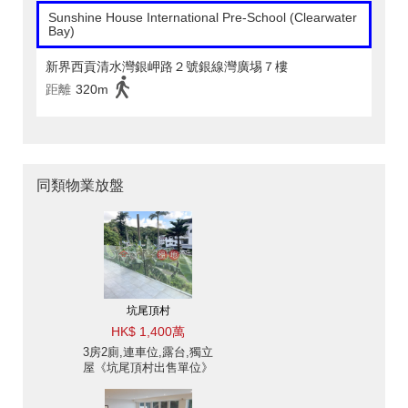
Sunshine House International Pre-School (Clearwater
Bay)
新界西貢清水灣銀岬路２號銀線灣廣埸７樓
距離
320m
同類物業放盤
坑尾頂村
HK$ 1,400萬
3房2廁,連車位,露台,獨立
屋《坑尾頂村出售單位》