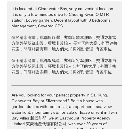
It is located at Clear water Bay, very convenient location.
It is only a few minutes drive to Cheung Kwan O MTR
station. Lovely garden, Decent layout with 3 bedrooms,
Management, Covered CPS
位於清水灣道，毗鄰銀線灣，亦鄰近將軍澳區，交通亦相當
方便外望翠綠山景，環境非常怡人 長方形的大廳，外面連接
花園，間隔相當實用，地方倘大, 3房2廳, 管理, 有蓋車位
位于清水湾道，毗邻银线湾，亦邻近将军澳区，交通亦相当
方便外望翠绿山景，环境非常怡人长方形的大厅，外面连接
花园，间隔相当实用，地方倘大, 3房2厅, 管理, 有盖车位
___________________________________________________
Are you looking for your perfect property in Sai Kung,
Clearwater Bay or Silverstrand? Be it a house with
garden, duplex with roof, a flat, an apartment, sea view,
waterfront, mountain view, for sale or lease or rent in Twin
Bay Villas 勝景別墅, we at Eastmount Property Agency
Limited 東豪地產代理有限公司, with over 20 years of