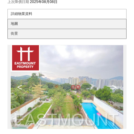
上次降價日期
2025年08月08日
詳細物業資料
地圖
街景
<
>