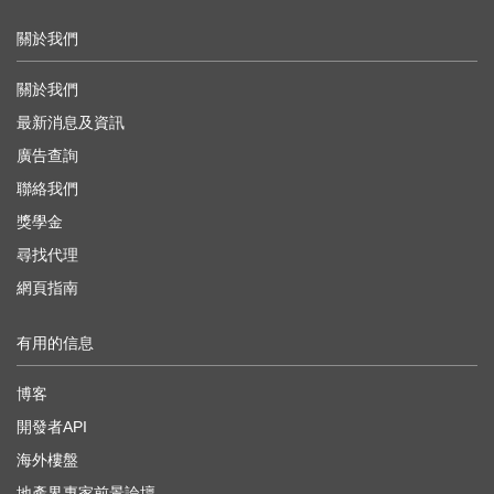
關於我們
關於我們
最新消息及資訊
廣告查詢
聯絡我們
獎學金
尋找代理
網頁指南
有用的信息
博客
開發者API
海外樓盤
地產界專家前景論壇