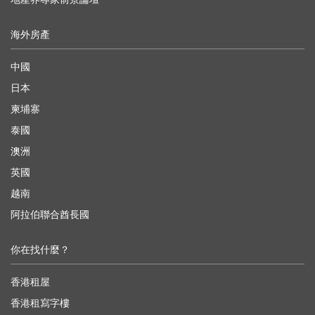
海外房產
中國
日本
柬埔寨
泰國
澳洲
英國
越南
阿拉伯聯合酋長國
你在找什麼？
香港租屋
香港租寫字樓