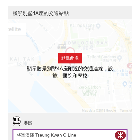
勝景別墅4A座的交通站點
點擊此處
顯示勝景別墅4A座附近的交通連線，設
施，醫院和學校
港鐵
將軍澳綫 Tseung Kwan O Line