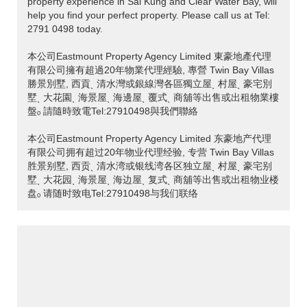
property experience in Sai Kung and Clear Water Bay, will
help you find your perfect property. Please call us at Tel:
2791 0498 today.
本公司Eastmount Property Agency Limited 東豪地產代理
有限公司擁有超過20年物業代理經驗, 專營 Twin Bay Villas
勝景別墅, 西貢ˎ 清水灣或銀線灣各區獨立屋ˎ 村屋ˎ 豪宅別
墅ˎ 大花園ˎ 海景屋ˎ 海邊屋ˎ 覆式ˎ 商舖等出售或出租物業樓
盤ₒ 請隨時致電Tel:27910498與我們聯絡
本公司Eastmount Property Agency Limited 东豪地产代理
有限公司拥有超过20年物业代理经验, 专营 Twin Bay Villas
胜景别墅, 西贡ˎ 清水湾或银线湾各区独立屋ˎ 村屋ˎ 豪宅别
墅ˎ 大花园ˎ 海景屋ˎ 海边屋ˎ 复式ˎ 商舖等出售或出租物业楼
盘ₒ 请随时致电Tel:27910498与我们联络