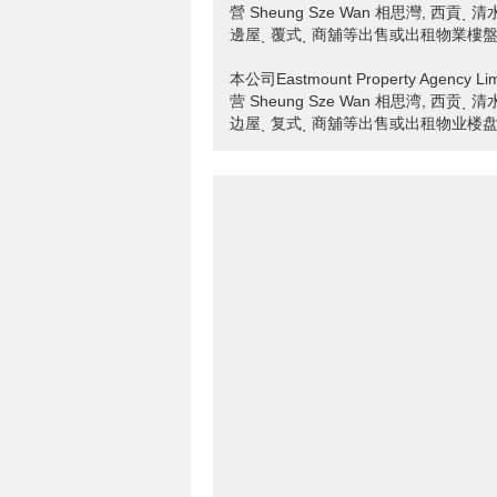
營 Sheung Sze Wan 相思灣, 西
邊屋ˎ 覆式ˎ 商舖等出售或出租物業樓盤ₒ 
本公司Eastmount Property Age
营 Sheung Sze Wan 相思湾, 西
边屋ˎ 复式ˎ 商舖等出售或出租物业楼盘ₒ 