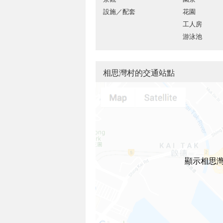
設施／配套
花園
工人房
游泳池
相思灣村的交通站點
顯示相思