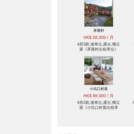
茅莆村
HK$ 58,000 / 月
4房3廁,連車位,露台,獨立
屋《茅莆村出租單位》
小坑口村屋
HK$ 88,000 / 月
4房2廁,連車位,露台,獨立
屋《小坑口村屋出租單
位》