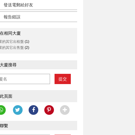
發送電郵給好友
報告錯誤
在相同大廈
業的其它出租盤
(1)
業的其它出售盤
(2)
大廈搜尋
提交
此頁面
聯繫