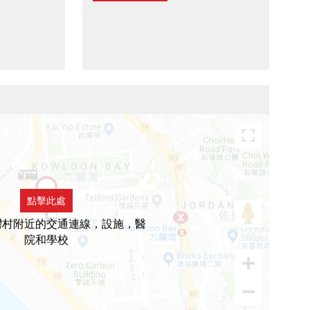
點擊此處
灣村附近的交通連線，設施，醫
院和學校