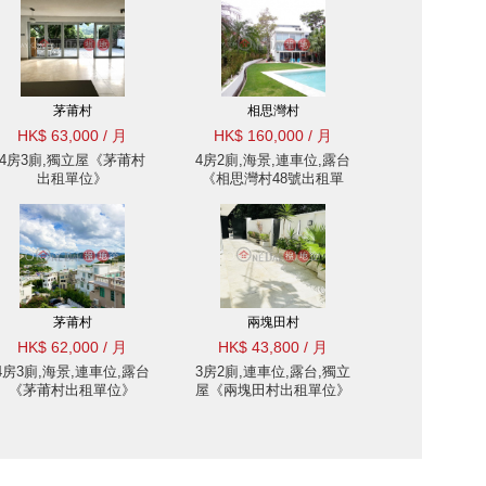
茅莆村
相思灣村
HK$ 63,000 / 月
HK$ 160,000 / 月
4房3廁,獨立屋《茅莆村
4房2廁,海景,連車位,露台
出租單位》
《相思灣村48號出租單
位》
茅莆村
兩塊田村
HK$ 62,000 / 月
HK$ 43,800 / 月
4房3廁,海景,連車位,露台
3房2廁,連車位,露台,獨立
《茅莆村出租單位》
屋《兩塊田村出租單位》