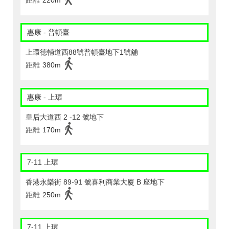
距離
220m
惠康 - 普頓臺
上環德輔道西88號普頓臺地下1號舖
距離
380m
惠康 - 上環
皇后大道西 2 -12 號地下
距離
170m
7-11 上環
香港永樂街 89-91 號喜利商業大廈 B 座地下
距離
250m
7-11 上環