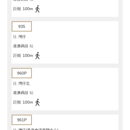
距離
100m
935
往
灣仔
港澳碼頭
站
距離
100m
960P
往
灣仔北
港澳碼頭
站
距離
100m
961P