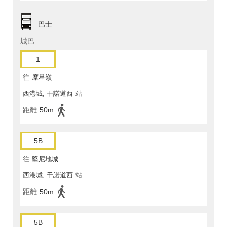
巴士
城巴
1
往
摩星嶺
西港城, 干諾道西
站
距離
50m
5B
往
堅尼地城
西港城, 干諾道西
站
距離
50m
5B