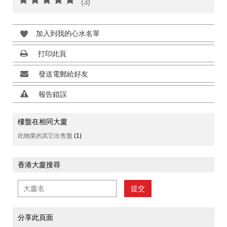
(3)
加入到我的心水名單
打印此頁
發送電郵給好友
報告錯誤
樓盤在相同大廈
此物業的其它出售盤
(1)
香港大廈搜尋
提交
分享此頁面