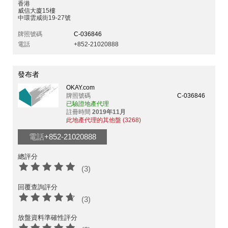
香港
威信大廈15樓
中環雲咸街19-27號
牌照號碼
C-036846
電話
+852-21020888
發布者
OKAY.com
牌照號碼
C-036846
已驗證地產代理
註冊時間
2019年11月
此地產代理的其他盤 (3268)
電話
+852-21020888
總評分
(3)
回覆查詢評分
(3)
放盤資料準確性評分