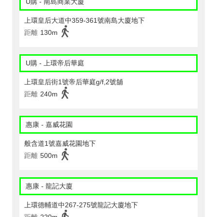
U購 - 南島商業大廈
上環皇后大道中359-361號南島大廈地下
距離
130m
U購 - 上環帝后華庭
上環皇后街1號帝后華庭g/f,2號舖
距離
240m
惠康 - 嘉威花園
般含道1號嘉威花園地下
距離
500m
惠康 - 龍記大廈
上環德輔道中267-275號龍記大廈地下