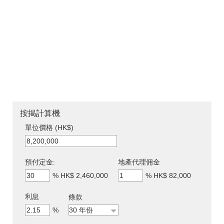
按揭計算機
單位價格 (HK$)
預付定金:
地產代理佣金
%
HK$ 2,460,000
%
HK$ 82,000
利息
條款
%