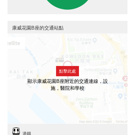
康威花園B座的交通站點
點擊此處
顯示康威花園B座附近的交通連線，設
施，醫院和學校
港鐵