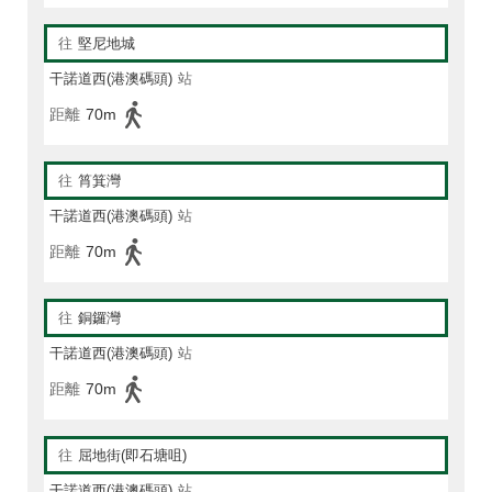
往
堅尼地城
干諾道西(港澳碼頭)
站
距離
70m
往
筲箕灣
干諾道西(港澳碼頭)
站
距離
70m
往
銅鑼灣
干諾道西(港澳碼頭)
站
距離
70m
往
屈地街(即石塘咀)
干諾道西(港澳碼頭)
站