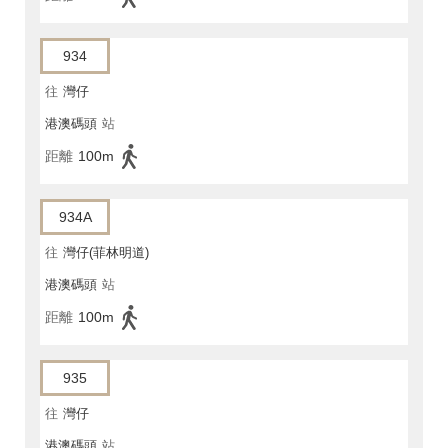
934
往
灣仔
港澳碼頭
站
距離
100m
934A
往
灣仔(菲林明道)
港澳碼頭
站
距離
100m
935
往
灣仔
港澳碼頭
站