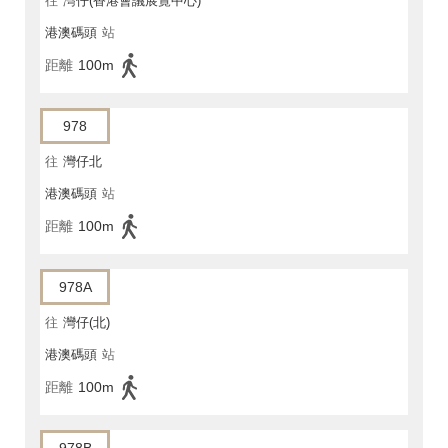
往
灣仔(香港會議展覽中心)
港澳碼頭
站
距離
100m
978
往
灣仔北
港澳碼頭
站
距離
100m
978A
往
灣仔(北)
港澳碼頭
站
距離
100m