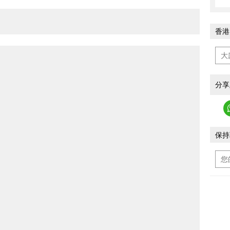
香港
分享
保持