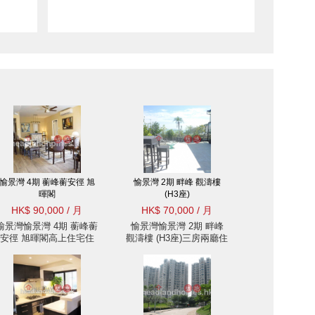
愉景灣 4期 蘅峰蘅安徑 旭
愉景灣 2期 畔峰 觀濤樓
暉閣
(H3座)
HK$ 90,000 / 月
HK$ 70,000 / 月
愉景灣愉景灣 4期 蘅峰蘅
愉景灣愉景灣 2期 畔峰
安徑 旭暉閣高上住宅住
觀濤樓 (H3座)三房兩廳住
宅樓盤出租
宅樓盤出租