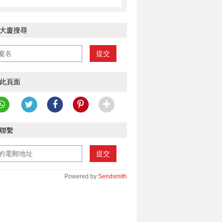
大廈搜尋
提交
此頁面
聯繫
提交
Powered by
Sendsmith