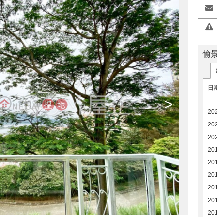
愉景
日
>
20
20
20
20
20
20
20
20
20