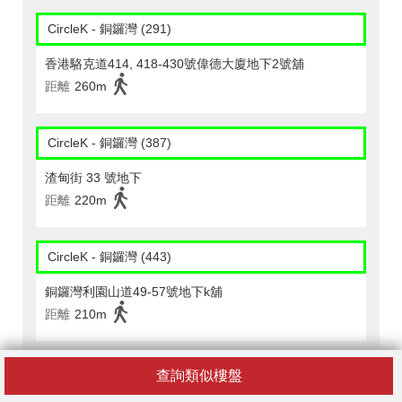
CircleK - 銅鑼灣 (291)
香港駱克道414, 418-430號偉德大廈地下2號舖
距離
260m
CircleK - 銅鑼灣 (387)
渣甸街 33 號地下
距離
220m
CircleK - 銅鑼灣 (443)
銅鑼灣利園山道49-57號地下k舖
距離
210m
CircleK - 銅鑼灣 (543)
查詢類似樓盤