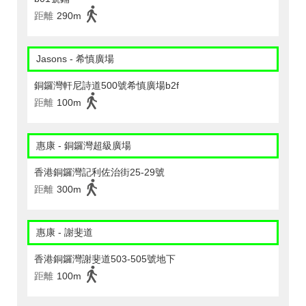
距離
290m
Jasons - 希慎廣場
銅鑼灣軒尼詩道500號希慎廣場b2f
距離
100m
惠康 - 銅鑼灣超級廣場
香港銅鑼灣記利佐治街25-29號
距離
300m
惠康 - 謝斐道
香港銅鑼灣謝斐道503-505號地下
距離
100m