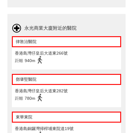
永光商業大廈附近的醫院
律敦治醫院
香港島灣仔皇后大道東266號
距離
940m
鄧肇堅醫院
香港島灣仔皇后大道東282號
距離
780m
東華東院
香港島銅鑼灣掃桿埔東院道19號