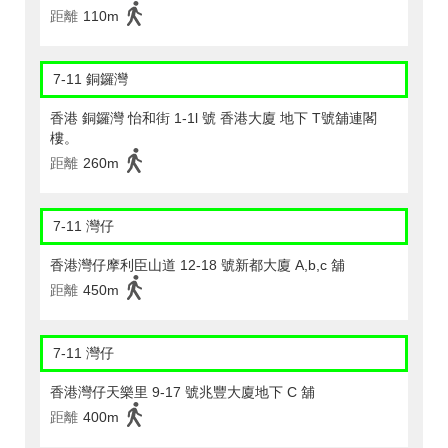
距離
110m
7-11 銅鑼灣
香港 銅鑼灣 怡和街 1-1l 號 香港大廈 地下 T號舖連閣
樓。
距離
260m
7-11 灣仔
香港灣仔摩利臣山道 12-18 號新都大廈 A,b,c 舖
距離
450m
7-11 灣仔
香港灣仔天樂里 9-17 號兆豐大廈地下 C 舖
距離
400m