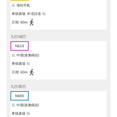
往
海怡半島
希慎廣場, 軒尼詩道
站
距離
60m
九巴/城巴
N619
往
中環(港澳碼頭)
希慎廣場
站
距離
60m
九巴/新巴
N680
往
中環(港澳碼頭)
希慎廣場
站