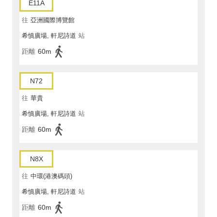
E11A
往
亞洲國際博覽館
希慎廣場, 軒尼詩道
站
距離
60m
N72
往
華貴
希慎廣場, 軒尼詩道
站
距離
60m
N8X
往
中環(港澳碼頭)
希慎廣場, 軒尼詩道
站
距離
60m