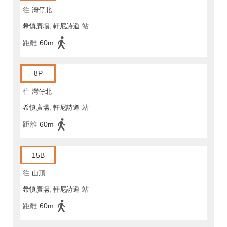
往
灣仔北
希慎廣場, 軒尼詩道
站
距離
60m
8P
往
灣仔北
希慎廣場, 軒尼詩道
站
距離
60m
15B
往
山頂
希慎廣場, 軒尼詩道
站
距離
60m