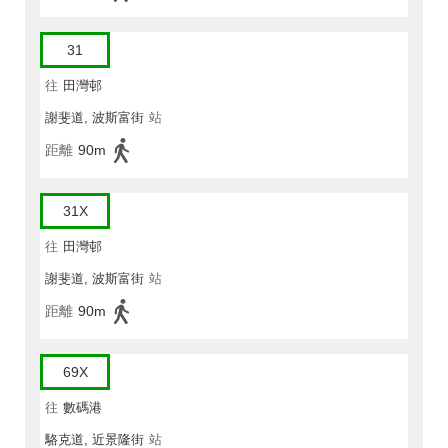
31
往
田灣邨
謝斐道, 波斯富街
站
距離
90m
31X
往
田灣邨
謝斐道, 波斯富街
站
距離
90m
69X
往
數碼港
駱克道, 近景隆街
站