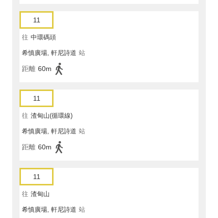
11
往
中環碼頭
希慎廣場, 軒尼詩道
站
距離
60m
11
往
渣甸山(循環線)
希慎廣場, 軒尼詩道
站
距離
60m
11
往
渣甸山
希慎廣場, 軒尼詩道
站