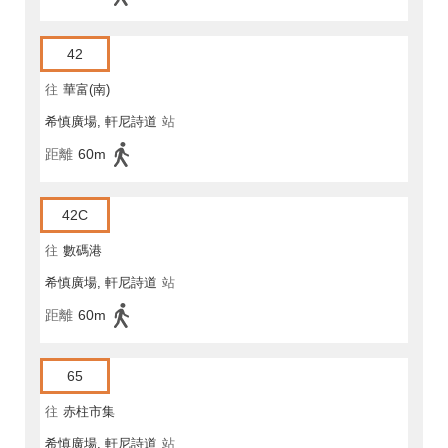
42
往
華富(南)
希慎廣場, 軒尼詩道
站
距離
60m
42C
往
數碼港
希慎廣場, 軒尼詩道
站
距離
60m
65
往
赤柱市集
希慎廣場, 軒尼詩道
站