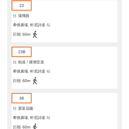
23
往
蒲飛路
希慎廣場, 軒尼詩道
站
距離
60m
23B
往
柏道 / 羅便臣道
希慎廣場, 軒尼詩道
站
距離
60m
38
往
置富花園
希慎廣場, 軒尼詩道
站
距離
60m