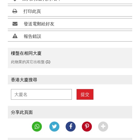
打印此頁
發送電郵給好友
報告錯誤
樓盤在相同大廈
此物業的其它出租盤
(1)
香港大廈搜尋
提交
分享此頁面