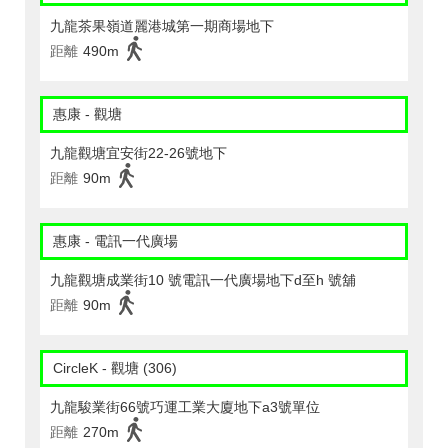
九龍茶果嶺道麗港城第一期商場地下
距離
490m
惠康 - 觀塘
九龍觀塘宜安街22-26號地下
距離
90m
惠康 - 電訊一代廣場
九龍觀塘成業街10 號電訊一代廣場地下d至h 號舖
距離
90m
CircleK - 觀塘 (306)
九龍駿業街66號巧運工業大廈地下a3號單位
距離
270m