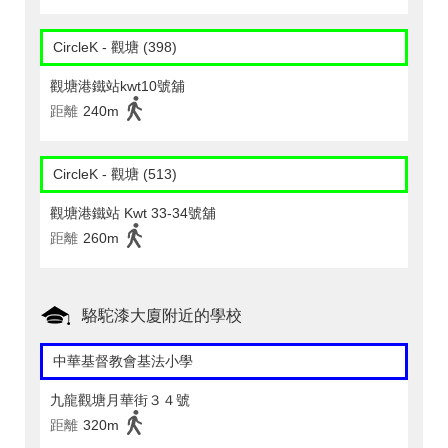
CircleK - 觀塘 (398)
觀塘港鐵站kwt10號舖
距離
240m
CircleK - 觀塘 (513)
觀塘港鐵站 Kwt 33-34號舖
距離
260m
駱駝漆大廈附近的學校
中華基督教會基法小學
九龍觀塘月華街３４號
距離
320m