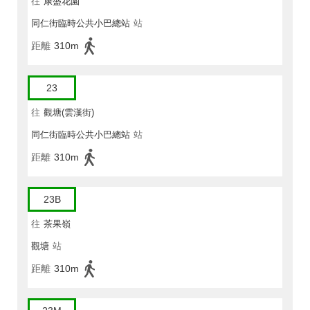
往
康盛花園
同仁街臨時公共小巴總站
站
距離
310m
23
往
觀塘(雲漢街)
同仁街臨時公共小巴總站
站
距離
310m
23B
往
茶果嶺
觀塘
站
距離
310m