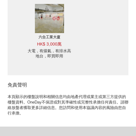
六合工業大廈
HK$ 3,000萬
大電，有煤氣，有排水高
地台，即買即用
免責聲明
本頁顯示的樓盤說明和相關信息均由地產代理或業主或第三方提供的
樓盤資料。OneDay不保證或對其準確性或完整性承擔任何責任。請聯
絡放盤者獲取更多詳細信息。您訪問和使用本協議內容的風險由您自
行承擔。