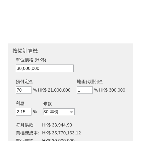
按揭計算機
單位價格 (HK$)
預付定金:
地產代理佣金
%
HK$ 21,000,000
%
HK$ 300,000
利息
條款
%
每月供款:
HK$ 33,944.90
買樓總成本:
HK$ 35,770,163.12
單位價格:
HK$ 30,000,000