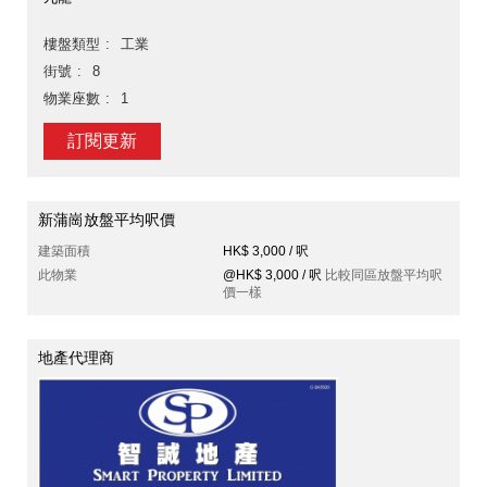
樓盤類型
工業
街號
8
物業座數
1
訂閱更新
新蒲崗放盤平均呎價
建築面積
HK$ 3,000 / 呎
此物業
@HK$ 3,000 / 呎
比較同區放盤平均呎
價一樣
地產代理商