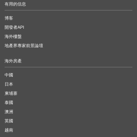
有用的信息
博客
開發者API
海外樓盤
地產界專家前景論壇
海外房產
中國
日本
柬埔寨
泰國
澳洲
英國
越南