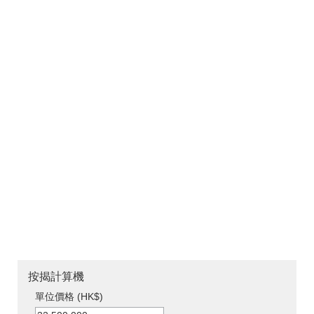
按揭計算機
單位價格 (HK$)