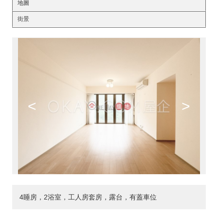
地圖
街景
<
>
4睡房，2浴室，工人房套房，露台，有蓋車位