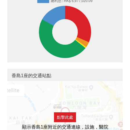
香島1座的交通站點
點擊此處
顯示香島1座附近的交通連線，設施，醫院