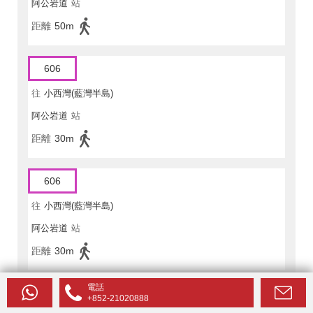
阿公岩道
站
距離
50m
606
往
小西灣(藍灣半島)
阿公岩道
站
距離
30m
606
往
小西灣(藍灣半島)
阿公岩道
站
距離
30m
電話
606
+852-21020888