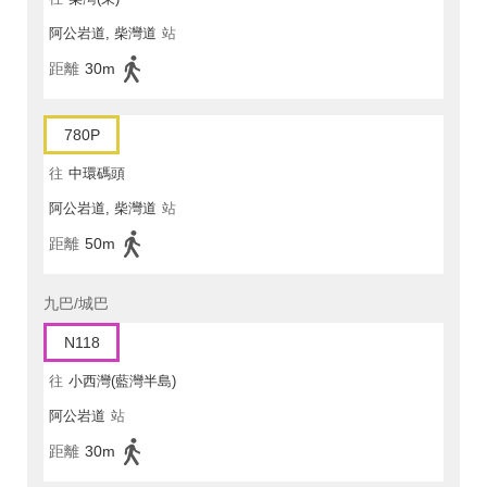
阿公岩道, 柴灣道
站
距離
30m
780P
往
中環碼頭
阿公岩道, 柴灣道
站
距離
50m
九巴/城巴
N118
往
小西灣(藍灣半島)
阿公岩道
站
距離
30m