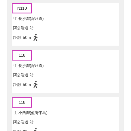
N118
往
長沙灣(深旺道)
阿公岩道
站
距離
50m
118
往
長沙灣(深旺道)
阿公岩道
站
距離
50m
118
往
小西灣(藍灣半島)
阿公岩道
站