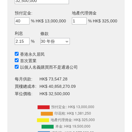
預付定金:
地產代理佣金
%
HK$ 13,000,000
%
HK$ 325,000
利息
條款
%
香港永久居民
首次置業
以個人名義購買而不是通過公司
每月供款:
HK$ 73,547.28
買樓總成本:
HK$ 40,858,270.09
單位價格:
HK$ 32,500,000