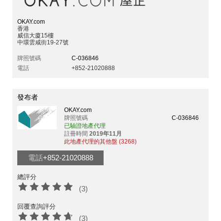
OKAY.com
香港
威信大廈15樓
中環雲咸街19-27號
牌照號碼
C-036846
電話
+852-21020888
發布者
OKAY.com
牌照號碼
C-036846
已驗證地產代理
註冊時間
2019年11月
此地產代理的其他盤 (3268)
電話
+852-21020888
總評分
(3)
回覆查詢評分
(3)