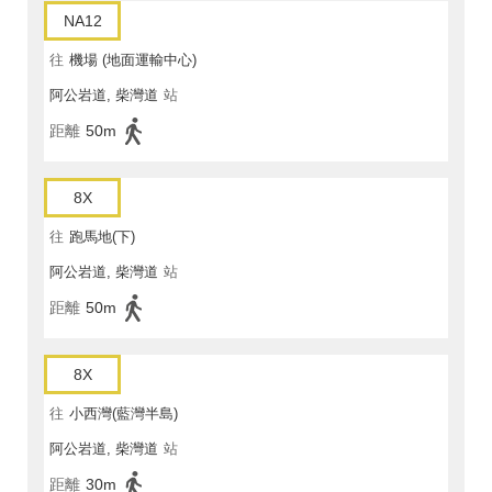
NA12
往
機場 (地面運輸中心)
阿公岩道, 柴灣道
站
距離
50m
8X
往
跑馬地(下)
阿公岩道, 柴灣道
站
距離
50m
8X
往
小西灣(藍灣半島)
阿公岩道, 柴灣道
站
距離
30m