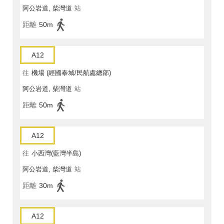
阿公岩道, 柴灣道
站
距離
50m
A12
往
機場 (經國泰城/民航處總部)
阿公岩道, 柴灣道
站
距離
50m
A12
往
小西灣(藍灣半島)
阿公岩道, 柴灣道
站
距離
30m
A12