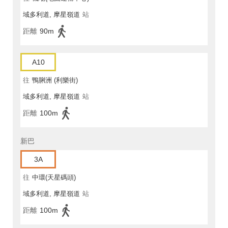
域多利道, 摩星嶺道
站
距離
90m
A10
往
鴨脷洲 (利樂街)
域多利道, 摩星嶺道
站
距離
100m
新巴
3A
往
中環(天星碼頭)
域多利道, 摩星嶺道
站
距離
100m