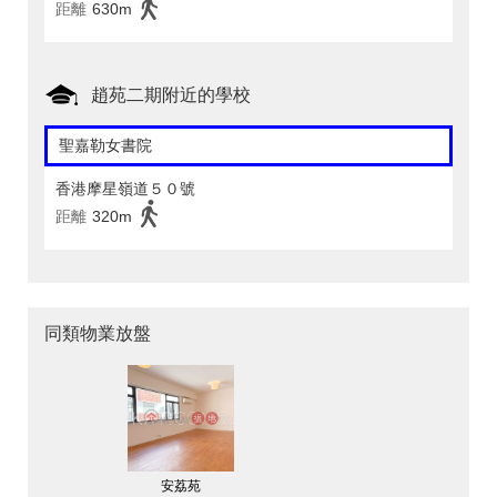
距離
630m
趙苑二期附近的學校
聖嘉勒女書院
香港摩星嶺道５０號
距離
320m
同類物業放盤
安荔苑