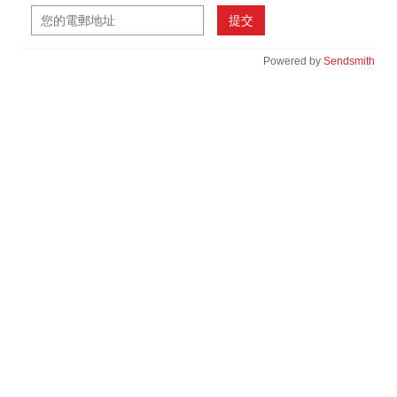
提交
Powered by
Sendsmith