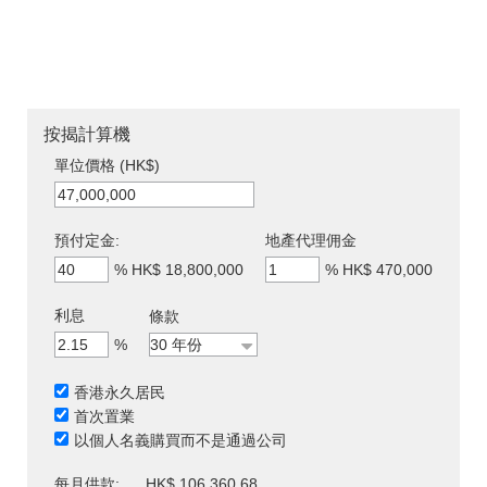
按揭計算機
單位價格 (HK$)
預付定金:
地產代理佣金
%
HK$ 18,800,000
%
HK$ 470,000
利息
條款
%
香港永久居民
首次置業
以個人名義購買而不是通過公司
每月供款:
HK$ 106,360.68