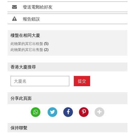
發送電郵給好友
報告錯誤
樓盤在相同大廈
此物業的其它出租盤
(5)
此物業的其它出售盤
(2)
香港大廈搜尋
提交
分享此頁面
保持聯繫