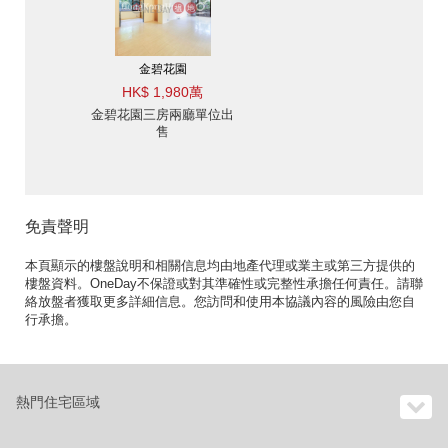
金碧花園
HK$ 1,980萬
金碧花園三房兩廳單位出
售
免責聲明
本頁顯示的樓盤說明和相關信息均由地產代理或業主或第三方提供的
樓盤資料。OneDay不保證或對其準確性或完整性承擔任何責任。請聯
絡放盤者獲取更多詳細信息。您訪問和使用本協議內容的風險由您自
行承擔。
熱門住宅區域