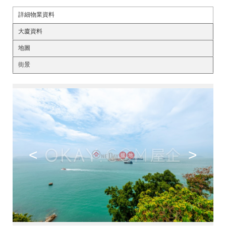
詳細物業資料
大廈資料
地圖
街景
<
>