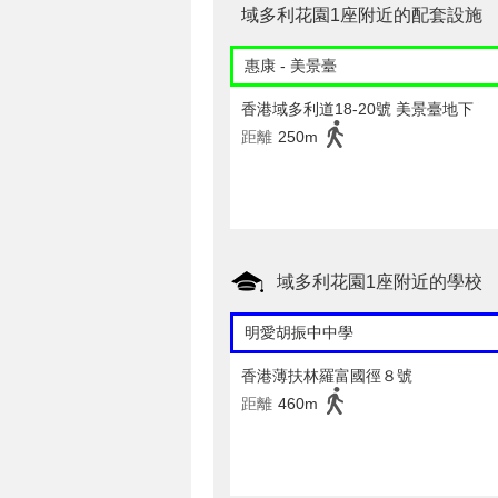
域多利花園1座附近的配套設施
惠康 - 美景臺
香港域多利道18-20號 美景臺地下
距離
250m
域多利花園1座附近的學校
明愛胡振中中學
香港薄扶林羅富國徑８號
距離
460m