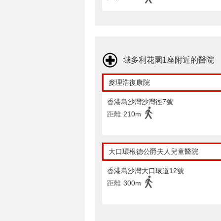
域多利花園1座附近的醫院
麥理浩復康院
香港島沙灣沙灣徑7號
距離
210m
大口環根德公爵夫人兒童醫院
香港島沙灣大口環道12號
距離
300m