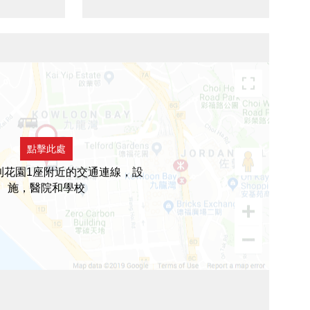
點擊此處
利花園1座附近的交通連線，設
施，醫院和學校