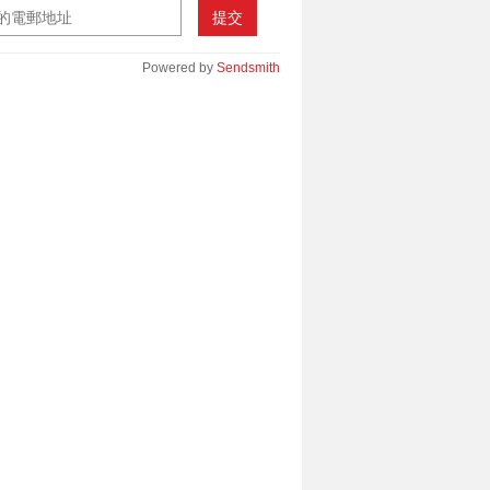
提交
Powered by
Sendsmith