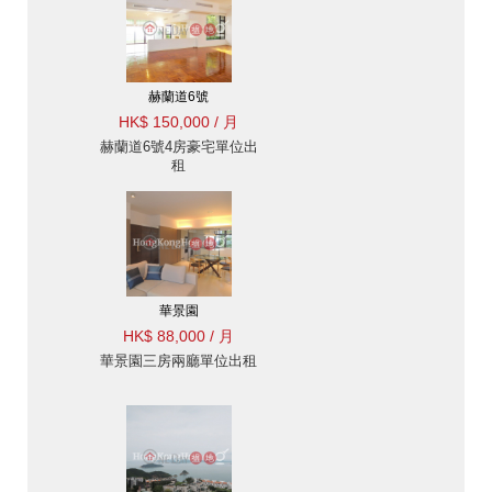
赫蘭道6號
HK$ 150,000 / 月
赫蘭道6號4房豪宅單位出
租
華景園
HK$ 88,000 / 月
華景園三房兩廳單位出租