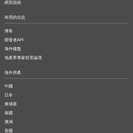
網頁指南
有用的信息
博客
開發者API
海外樓盤
地產界專家前景論壇
海外房產
中國
日本
柬埔寨
泰國
澳洲
英國