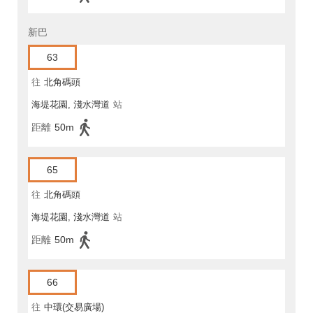
新巴
63
往
北角碼頭
海堤花園, 淺水灣道
站
距離
50m
65
往
北角碼頭
海堤花園, 淺水灣道
站
距離
50m
66
往
中環(交易廣場)