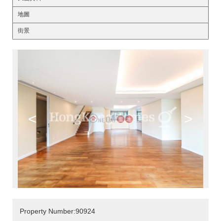
地圖
街景
<
>
Property Number:90924