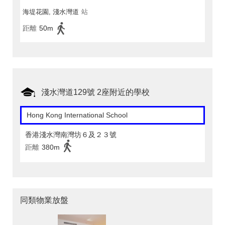
海堤花園, 淺水灣道
站
距離
50m
淺水灣道129號 2座附近的學校
Hong Kong International School
香港淺水灣南灣坊６及２３號
距離
380m
同類物業放盤