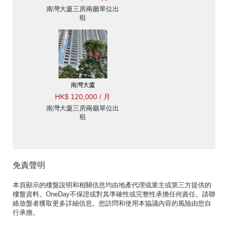
南灣大廈三房兩廳單位出
租
南灣大廈
HK$ 120,000 / 月
南灣大廈三房兩廳單位出
租
免責聲明
本頁顯示的樓盤說明和相關信息均由地產代理或業主或第三方提供的
樓盤資料。OneDay不保證或對其準確性或完整性承擔任何責任。請聯
絡放盤者獲取更多詳細信息。您訪問和使用本協議內容的風險由您自
行承擔。