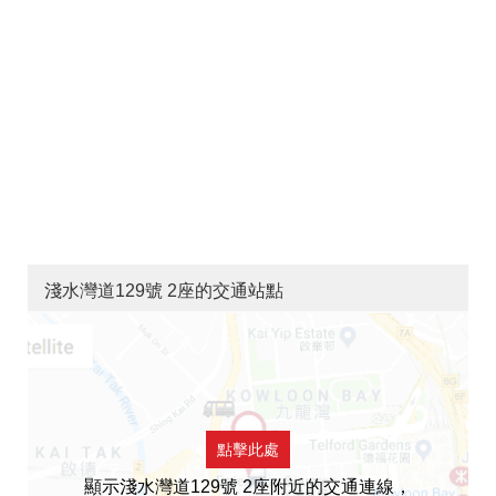
淺水灣道129號 2座的交通站點
點擊此處
顯示淺水灣道129號 2座附近的交通連線，