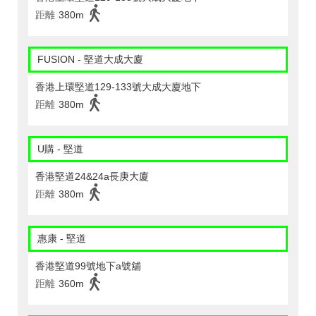
距離
380m
FUSION - 堅道大成大廈
香港上環堅道129-133號大成大廈地下
距離
380m
U購 - 堅道
香港堅道24&24a長庚大廈
距離
380m
惠康 - 堅道
香港堅道99號地下a號舖
距離
360m