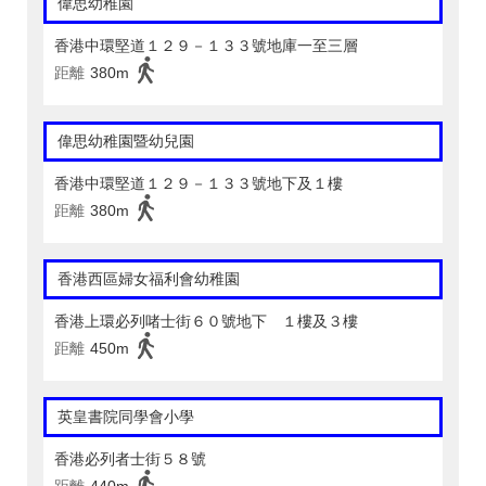
偉思幼稚園
香港中環堅道１２９－１３３號地庫一至三層
距離
380m
偉思幼稚園暨幼兒園
香港中環堅道１２９－１３３號地下及１樓
距離
380m
香港西區婦女福利會幼稚園
香港上環必列啫士街６０號地下 １樓及３樓
距離
450m
英皇書院同學會小學
香港必列者士街５８號