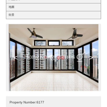
地圖
街景
<
>
Property Number:6177