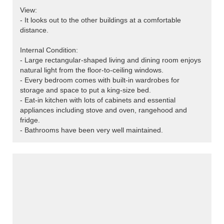
View:
- It looks out to the other buildings at a comfortable
distance.
Internal Condition:
- Large rectangular-shaped living and dining room enjoys
natural light from the floor-to-ceiling windows.
- Every bedroom comes with built-in wardrobes for
storage and space to put a king-size bed.
- Eat-in kitchen with lots of cabinets and essential
appliances including stove and oven, rangehood and
fridge.
- Bathrooms have been very well maintained.