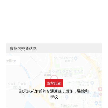
康苑的交通站點
點擊此處
顯示康苑附近的交通連線，設施，醫院和
學校