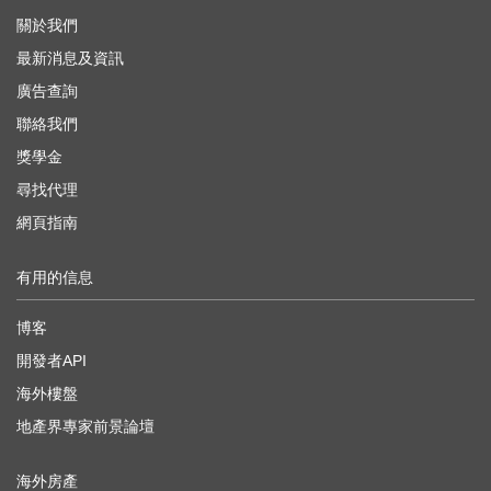
關於我們
最新消息及資訊
廣告查詢
聯絡我們
獎學金
尋找代理
網頁指南
有用的信息
博客
開發者API
海外樓盤
地產界專家前景論壇
海外房產