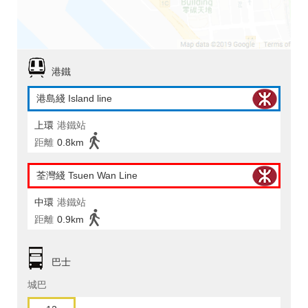
港鐵
港島綫 Island line
上環
港鐵站
距離
0.8km
荃灣綫 Tsuen Wan Line
中環
港鐵站
距離
0.9km
巴士
城巴