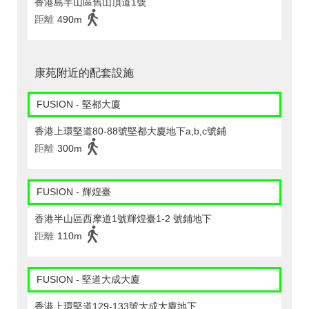
香港島半山區舊山頂道1號
距離
490m
康苑附近的配套設施
FUSION - 堅都大廈
香港上環堅道80-88號堅都大廈地下a,b,c號鋪
距離
300m
FUSION - 輝煌臺
香港半山區西摩道1號輝煌臺1-2 號鋪地下
距離
110m
FUSION - 堅道大成大廈
香港上環堅道129-133號大成大廈地下