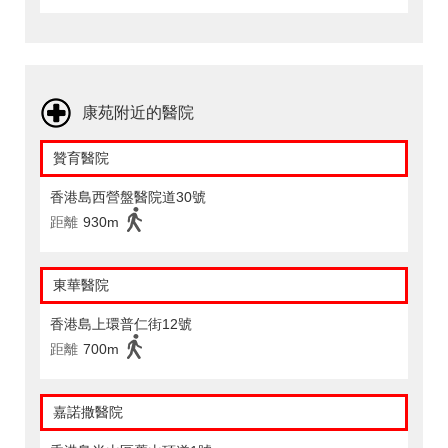
康苑附近的醫院
贊育醫院
香港島西營盤醫院道30號
距離
930m
東華醫院
香港島上環普仁街12號
距離
700m
嘉諾撒醫院