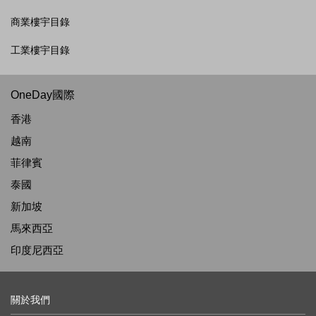
商業樓宇目錄
工業樓宇目錄
OneDay國際
香港
越南
菲律賓
泰國
新加坡
馬來西亞
印度尼西亞
關於我們