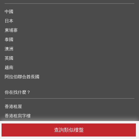
中國
日本
柬埔寨
泰國
澳洲
英國
越南
阿拉伯聯合酋長國
你在找什麼？
香港租屋
香港租寫字樓
香港租工業樓
查詢類似樓盤
香港租舖