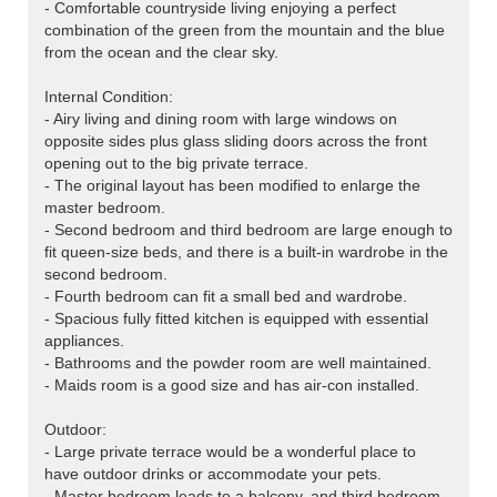
- Comfortable countryside living enjoying a perfect
combination of the green from the mountain and the blue
from the ocean and the clear sky.
Internal Condition:
- Airy living and dining room with large windows on
opposite sides plus glass sliding doors across the front
opening out to the big private terrace.
- The original layout has been modified to enlarge the
master bedroom.
- Second bedroom and third bedroom are large enough to
fit queen-size beds, and there is a built-in wardrobe in the
second bedroom.
- Fourth bedroom can fit a small bed and wardrobe.
- Spacious fully fitted kitchen is equipped with essential
appliances.
- Bathrooms and the powder room are well maintained.
- Maids room is a good size and has air-con installed.
Outdoor:
- Large private terrace would be a wonderful place to
have outdoor drinks or accommodate your pets.
- Master bedroom leads to a balcony, and third bedroom