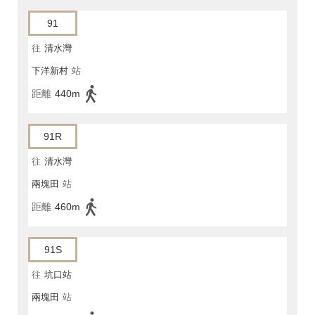
91
往
清水灣
下洋新村
站
距離
440m
91R
往
清水灣
兩塊田
站
距離
460m
91S
往
坑口站
兩塊田
站