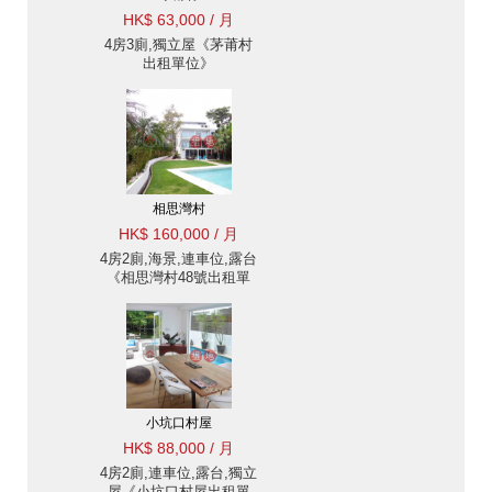
HK$ 63,000 / 月
4房3廁,獨立屋《茅莆村
出租單位》
相思灣村
HK$ 160,000 / 月
4房2廁,海景,連車位,露台
《相思灣村48號出租單
位》
小坑口村屋
HK$ 88,000 / 月
4房2廁,連車位,露台,獨立
屋《小坑口村屋出租單