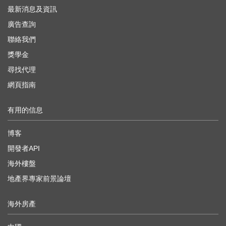
最新消息及資訊
廣告查詢
聯絡我們
獎學金
尋找代理
網頁指南
有用的信息
博客
開發者API
海外樓盤
地產界專家前景論壇
海外房產