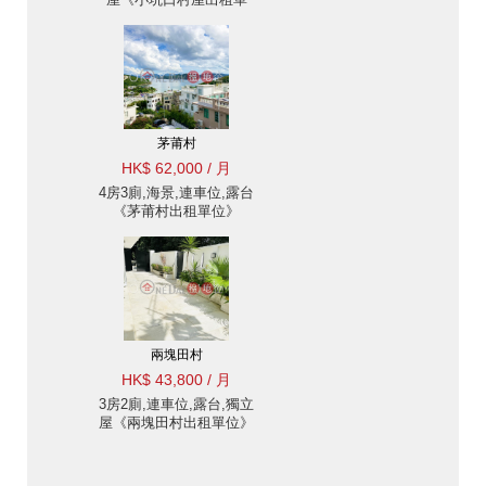
位》
茅莆村
HK$ 62,000 / 月
4房3廁,海景,連車位,露台
《茅莆村出租單位》
兩塊田村
HK$ 43,800 / 月
3房2廁,連車位,露台,獨立
屋《兩塊田村出租單位》