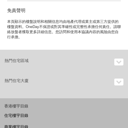
免責聲明
本頁顯示的樓盤說明和相關信息均由地產代理或業主或第三方提供的
樓盤資料。OneDay不保證或對其準確性或完整性承擔任何責任。請聯
絡放盤者獲取更多詳細信息。您訪問和使用本協議內容的風險由您自
行承擔。
熱門住宅區域
熱門住宅大廈
香港樓宇目錄
住宅樓宇目錄
商業樓宇目錄