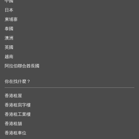
中國
日本
柬埔寨
泰國
澳洲
英國
越南
阿拉伯聯合酋長國
你在找什麼？
香港租屋
香港租寫字樓
香港租工業樓
香港租舖
香港租車位