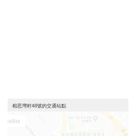
相思灣村48號的交通站點