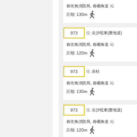
舂坎角消防局, 舂磡角道
站
距離
130m
973
往
尖沙咀東(麼地道)
舂坎角消防局, 舂磡角道
站
距離
120m
973
往
赤柱
舂坎角消防局, 舂磡角道
站
距離
130m
973
往
尖沙咀東(麼地道)
舂坎角消防局, 舂磡角道
站
距離
120m