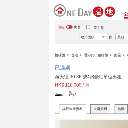
出租
出售
業主盤
建築面績
由
最細
搵樓盤
>
住宅
>
香港的出租樓盤
>
南區
>
已過期
海天徑 30-36 號4房豪宅單位出租
HK$ 110,000 / 月
4
3
詳細物業資料
大廈資料
地圖