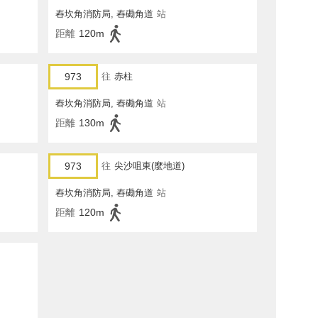
舂坎角消防局, 舂磡角道
站
距離
120m
973
往
赤柱
舂坎角消防局, 舂磡角道
站
距離
130m
973
往
尖沙咀東(麼地道)
舂坎角消防局, 舂磡角道
站
距離
120m