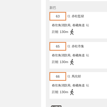
新巴
63
往
赤柱監獄
舂坎角消防局, 舂磡角道
站
距離
130m
65
往
赤柱市集
舂坎角消防局, 舂磡角道
站
距離
130m
66
往
馬坑邨
舂坎角消防局, 舂磡角道
站
距離
130m