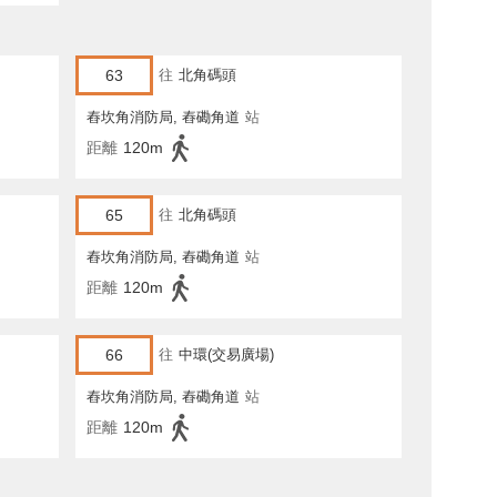
63
往
北角碼頭
舂坎角消防局, 舂磡角道
站
距離
120m
65
往
北角碼頭
舂坎角消防局, 舂磡角道
站
距離
120m
66
往
中環(交易廣場)
舂坎角消防局, 舂磡角道
站
距離
120m