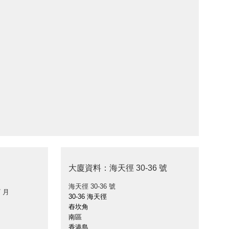
大廈資料：海天徑 30-36 號
海天徑 30-36 號
/ 月
30-36 海天徑
舂坎角
南區
香港島