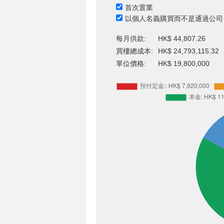
首次置業
以個人名義購買而不是通過公司
每月供款:
HK$ 44,807.26
買樓總成本:
HK$ 24,793,115.32
單位價格:
HK$ 19,800,000