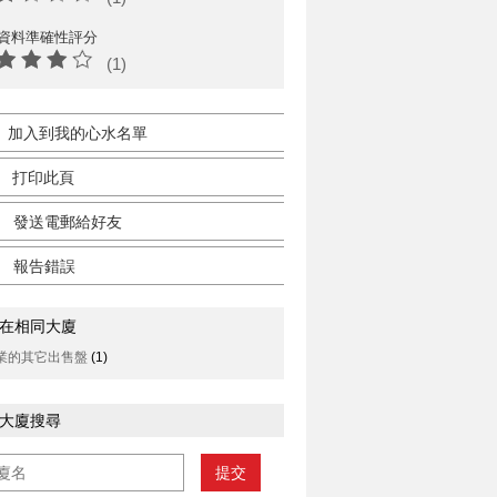
資料準確性評分
(1)
加入到我的心水名單
打印此頁
發送電郵給好友
報告錯誤
在相同大廈
業的其它出售盤
(1)
大廈搜尋
提交