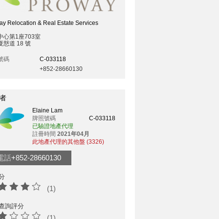
y Relocation & Real Estate Services
中心第1座703室
慤道 18 號
號碼
C-033118
+852-28660130
者
Elaine Lam
牌照號碼
C-033118
已驗證地產代理
註冊時間
2021年04月
此地產代理的其他盤 (3326)
電話
+852-28660130
分
(1)
查詢評分
(1)