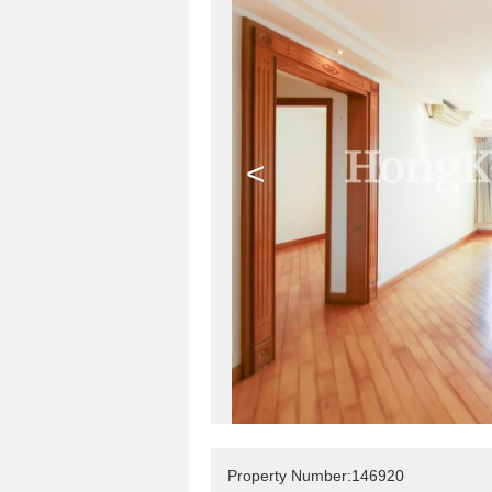
<
Property Number:146920