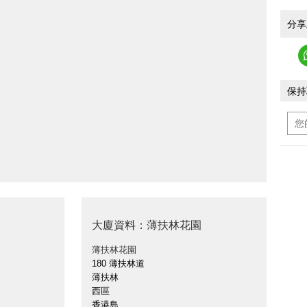
分享
保持
大廈資料：薄扶林花園
薄扶林花園
180 薄扶林道
薄扶林
西區
香港島