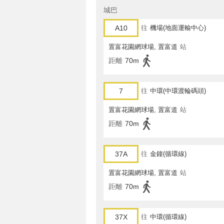
城巴
A10
往
機場(地面運輸中心)
置富花園網球場, 置富道
站
距離
70m
7
往
中環(中環渡輪碼頭)
置富花園網球場, 置富道
站
距離
70m
37A
往
金鐘(循環線)
置富花園網球場, 置富道
站
距離
70m
37X
往
中環(循環線)