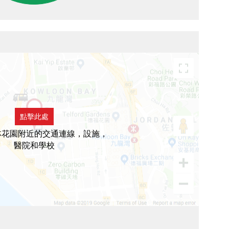
點擊此處
林花園附近的交通連線，設施，
醫院和學校