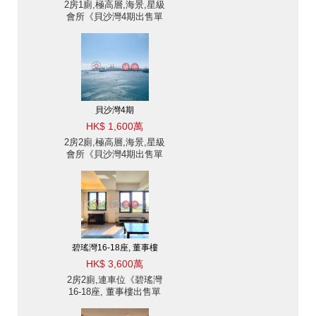
2房1廁,極高層,海景,星級
會所《貝沙灣4期出售單
位》
貝沙灣4期
HK$ 1,600萬
2房2廁,極高層,海景,星級
會所《貝沙灣4期出售單
位》
碧瑤灣16-18座, 董事樓
HK$ 3,600萬
2房2廁,連車位《碧瑤灣
16-18座, 董事樓出售單
位》