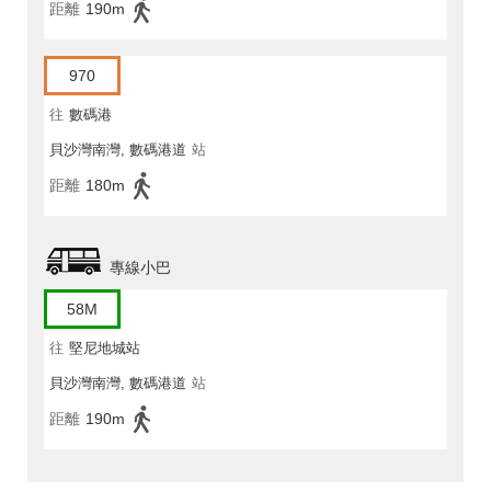
距離
190m
970
往
數碼港
貝沙灣南灣, 數碼港道
站
距離
180m
專線小巴
58M
往
堅尼地城站
貝沙灣南灣, 數碼港道
站
距離
190m