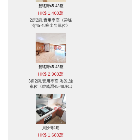
碧瑤灣45-48座
HK$ 1,400萬
2房2廁,實用率高《碧瑤
灣45-48座出售單位》
碧瑤灣45-48座
HK$ 2,960萬
3房2廁,實用率高,海景,連
車位《碧瑤灣45-48座出
售單位》
貝沙灣4期
HK$ 1,680萬