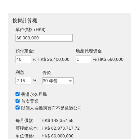
按揭計算機
單位價格 (HK$)
預付定金:
地產代理佣金
%
HK$ 26,400,000
%
HK$ 660,000
利息
條款
%
香港永久居民
首次置業
以個人名義購買而不是通過公司
每月供款:
HK$ 149,357.55
買樓總成本:
HK$ 82,973,717.72
單位價格:
HK$ 66,000,000