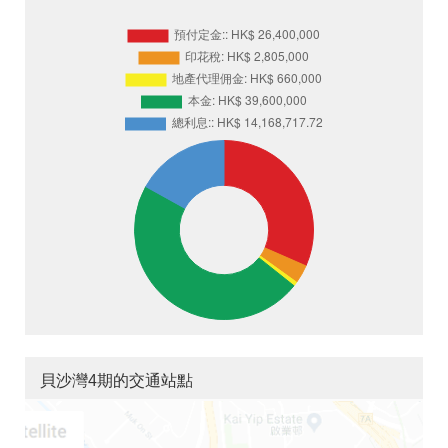
貝沙灣4期的交通站點