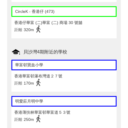
CircleK - 香港仔 (473)
香港仔華富 (二)華富 (二) 商場 30 號舖
距離
320m
貝沙灣4期附近的學校
華富邨寶血小學
香港華富邨瀑布灣道２７號
距離
170m
明愛莊月明中學
香港薄扶林華富邨華富道５３號
距離
250m