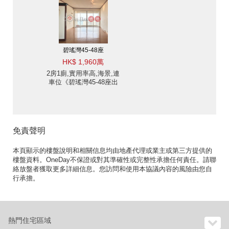
碧瑤灣45-48座
HK$ 1,960萬
2房1廁,實用率高,海景,連
車位《碧瑤灣45-48座出
售單位》
免責聲明
本頁顯示的樓盤說明和相關信息均由地產代理或業主或第三方提供的
樓盤資料。OneDay不保證或對其準確性或完整性承擔任何責任。請聯
絡放盤者獲取更多詳細信息。您訪問和使用本協議內容的風險由您自
行承擔。
熱門住宅區域