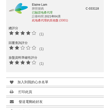
Elaine Lam
牌照號碼
C-033118
已驗證地產代理
註冊時間
2021年04月
此地產代理的其他盤 (3301)
總評分
(1)
回覆查詢評分
(1)
放盤資料準確性評分
(1)
加入到我的心水名單
打印此頁
發送電郵給好友