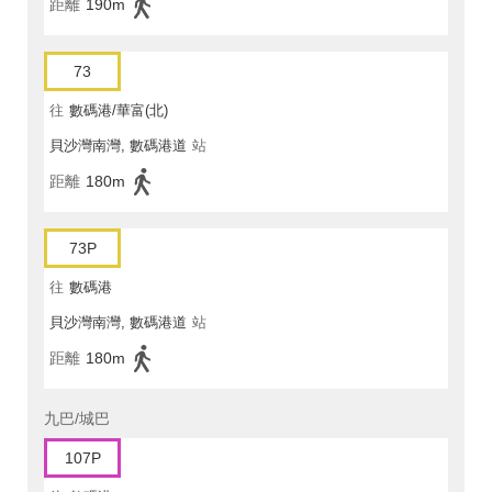
距離
190m
73
往
數碼港/華富(北)
貝沙灣南灣, 數碼港道
站
距離
180m
73P
往
數碼港
貝沙灣南灣, 數碼港道
站
距離
180m
九巴/城巴
107P