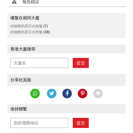
報告錯誤
樓盤在相同大廈
此物業的其它出租盤
(7)
此物業的其它出售盤
(38)
香港大廈搜尋
提交
分享此頁面
保持聯繫
提交