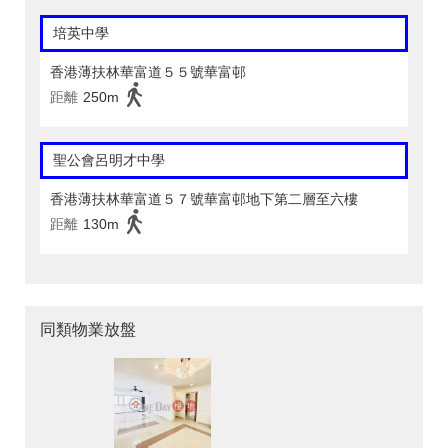
培英中學
香港薄扶林華富道５５號華富邨
距離
250m
聖公會呂明才中學
香港薄扶林華富道５７號華富邨地下第二層至六樓
距離
130m
同類物業放盤