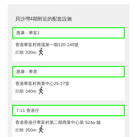
貝沙灣4期附近的配套設施
惠康 - 華富1
香港華富村商場第一期120-140號
距離
330m
惠康 - 華景
香港華富村商業中心25-27室
距離
340m
7-11 香港仔
香港香港仔華富村第二期商業中心第 S24a 舖
距離
350m