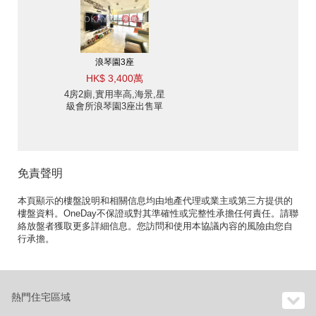
浪琴園3座
HK$ 3,400萬
4房2廁,實用率高,海景,星
級會所浪琴園3座出售單
位
免責聲明
本頁顯示的樓盤說明和相關信息均由地產代理或業主或第三方提供的
樓盤資料。OneDay不保證或對其準確性或完整性承擔任何責任。請聯
絡放盤者獲取更多詳細信息。您訪問和使用本協議內容的風險由您自
行承擔。
熱門住宅區域