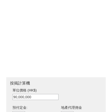
按揭計算機
單位價格 (HK$)
預付定金:
地產代理佣金