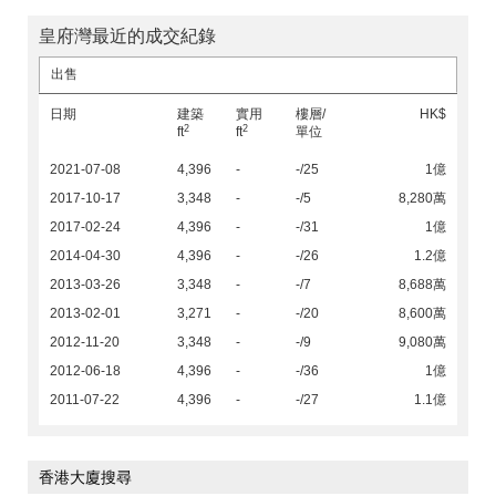
皇府灣最近的成交紀錄
出售
日期
建築
實用
樓層/
HK$
2
2
ft
ft
單位
2021-07-08
4,396
-
-/25
1億
2017-10-17
3,348
-
-/5
8,280萬
2017-02-24
4,396
-
-/31
1億
2014-04-30
4,396
-
-/26
1.2億
2013-03-26
3,348
-
-/7
8,688萬
2013-02-01
3,271
-
-/20
8,600萬
2012-11-20
3,348
-
-/9
9,080萬
2012-06-18
4,396
-
-/36
1億
2011-07-22
4,396
-
-/27
1.1億
香港大廈搜尋