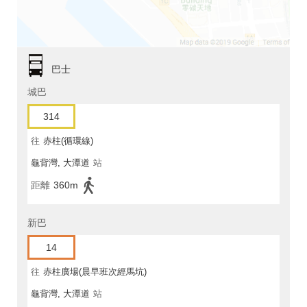
巴士
城巴
314
往
赤柱(循環線)
龜背灣, 大潭道
站
距離
360m
新巴
14
往
赤柱廣場(晨早班次經馬坑)
龜背灣, 大潭道
站