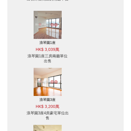
浪琴園1座
HK$ 3,039萬
浪琴園1座三房兩廳單位
出售
浪琴園3座
HK$ 3,200萬
浪琴園3座4房豪宅單位出
售