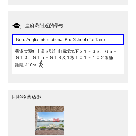
皇府灣附近的學校
Nord Anglia International Pre-School (Tai Tam)
香港大潭紅山道３號紅山廣場地下Ｇ１－Ｇ３、Ｇ５－
Ｇ１０、Ｇ１５－Ｇ１８及１樓１０１－１０２號舖
距離
410m
同類物業放盤