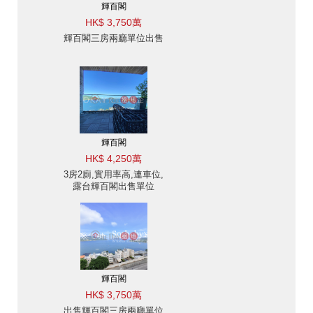
輝百閣
HK$ 3,750萬
輝百閣三房兩廳單位出售
輝百閣
HK$ 4,250萬
3房2廁,實用率高,連車位,
露台輝百閣出售單位
輝百閣
HK$ 3,750萬
出售輝百閣三房兩廳單位