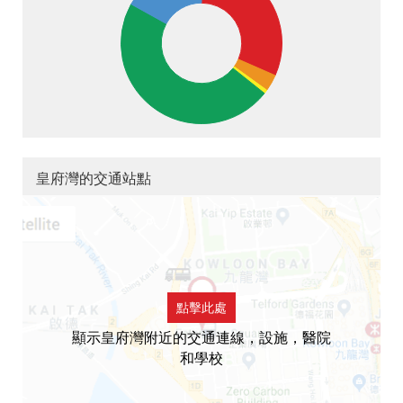
皇府灣的交通站點
點擊此處
顯示皇府灣附近的交通連線，設施，醫院
和學校