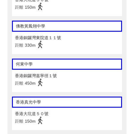
距離
150m
佛教黃鳳翎中學
香港銅鑼灣東院道１１號
距離
330m
何東中學
香港銅鑼灣嘉寧徑１號
距離
450m
香港真光中學
香港大坑道５０號
距離
150m