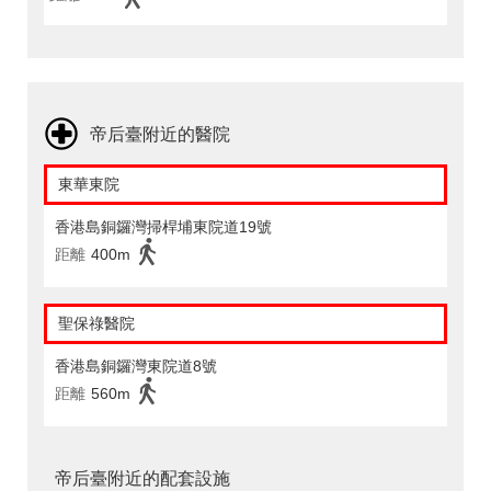
帝后臺附近的醫院
東華東院
香港島銅鑼灣掃桿埔東院道19號
距離
400m
聖保祿醫院
香港島銅鑼灣東院道8號
距離
560m
帝后臺附近的配套設施