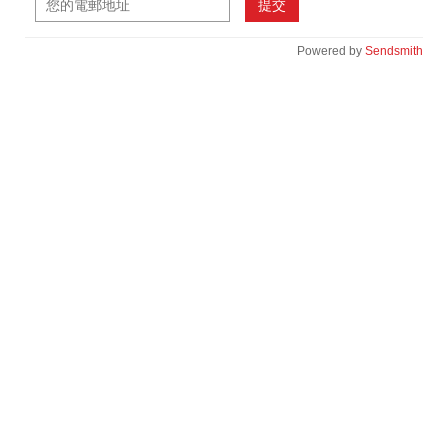
提交
Powered by
Sendsmith