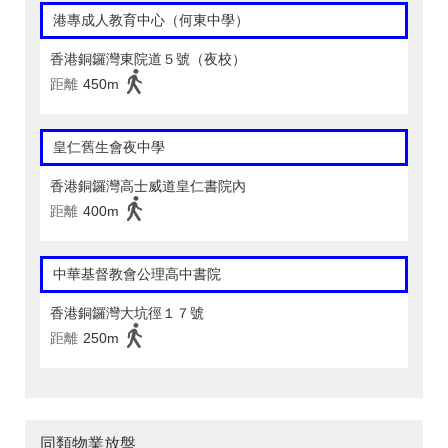
港專成人教育中心（何東中學）
香港銅鑼灣東院道５號（夜校）
距離
450m
皇仁舊生會夜中學
香港銅鑼灣高士威道皇仁書院內
距離
400m
中華基督教會公理高中書院
香港銅鑼灣大坑徑１７號
距離
250m
同類物業放盤