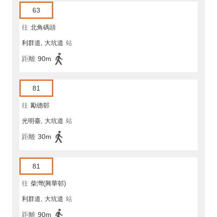
63
往
北角碼頭
利群道, 大坑道
站
距離
90m
81
往
勵德邨
光明臺, 大坑道
站
距離
30m
81
往
柴灣(興華邨)
利群道, 大坑道
站
距離
90m