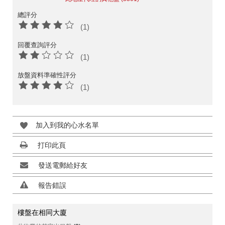
總評分
(1)
回覆查詢評分
(1)
放盤資料準確性評分
(1)
加入到我的心水名單
打印此頁
發送電郵給好友
報告錯誤
樓盤在相同大廈