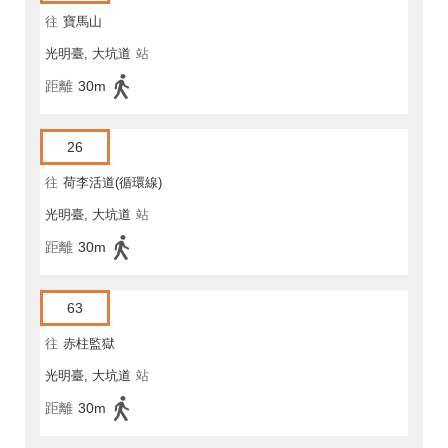
往
寶馬山
光明臺, 大坑道
站
距離
30m
26
往
荷李活道(循環線)
光明臺, 大坑道
站
距離
30m
63
往
赤柱監獄
光明臺, 大坑道
站
距離
30m