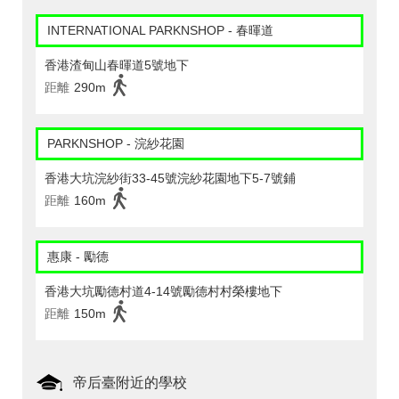
INTERNATIONAL PARKNSHOP - 春暉道
香港渣甸山春暉道5號地下
距離
290m
PARKNSHOP - 浣紗花園
香港大坑浣紗街33-45號浣紗花園地下5-7號鋪
距離
160m
惠康 - 勵德
香港大坑勵德村道4-14號勵德村村榮樓地下
距離
150m
帝后臺附近的學校