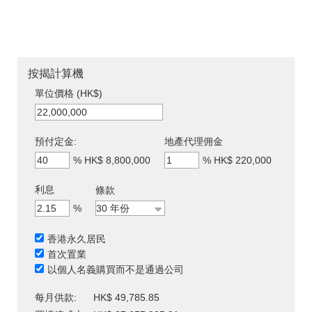
按揭計算機
單位價格 (HK$)
預付定金:
地產代理佣金
%
HK$ 8,800,000
%
HK$ 220,000
利息
條款
%
香港永久居民
首次置業
以個人名義購買而不是通過公司
每月供款:
HK$ 49,785.85