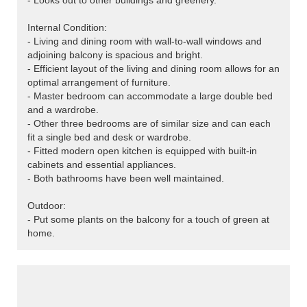
- Looks out to other buildings and greenery.
Internal Condition:
- Living and dining room with wall-to-wall windows and
adjoining balcony is spacious and bright.
- Efficient layout of the living and dining room allows for an
optimal arrangement of furniture.
- Master bedroom can accommodate a large double bed
and a wardrobe.
- Other three bedrooms are of similar size and can each
fit a single bed and desk or wardrobe.
- Fitted modern open kitchen is equipped with built-in
cabinets and essential appliances.
- Both bathrooms have been well maintained.
Outdoor:
- Put some plants on the balcony for a touch of green at
home.