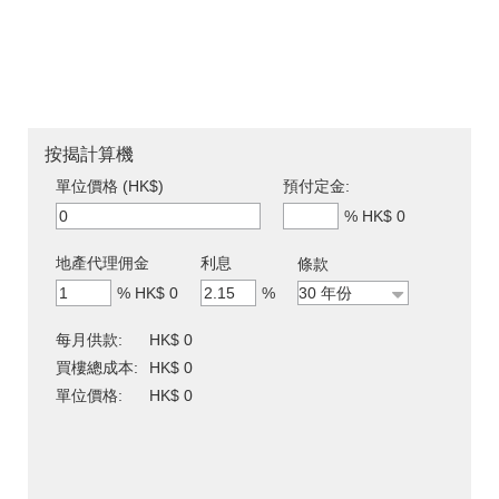
按揭計算機
單位價格 (HK$)
預付定金:
%
HK$ 0
地產代理佣金
利息
條款
%
HK$ 0
%
每月供款:
HK$ 0
買樓總成本:
HK$ 0
單位價格:
HK$ 0