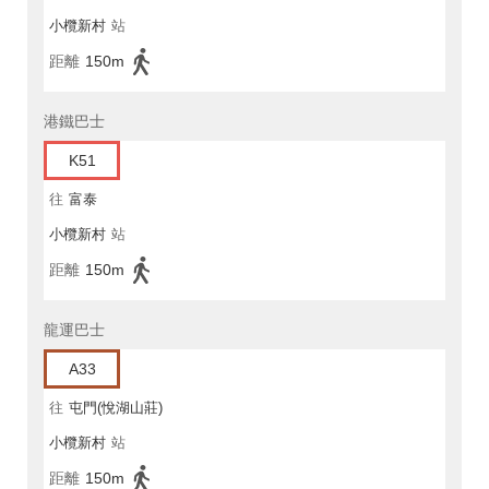
小欖新村
站
距離
150m
港鐵巴士
K51
往
富泰
小欖新村
站
距離
150m
龍運巴士
A33
往
屯門(悅湖山莊)
小欖新村
站
距離
150m