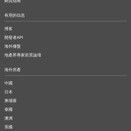
網頁指南
有用的信息
博客
開發者API
海外樓盤
地產界專家前景論壇
海外房產
中國
日本
柬埔寨
泰國
澳洲
英國