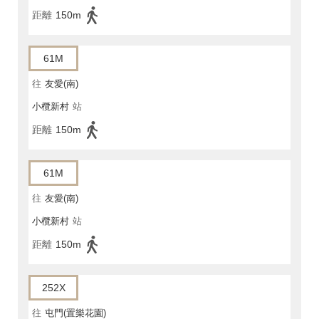
距離
150m
61M
往
友愛(南)
小欖新村
站
距離
150m
61M
往
友愛(南)
小欖新村
站
距離
150m
252X
往
屯門(置樂花園)