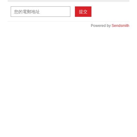
提交
Powered by
Sendsmith