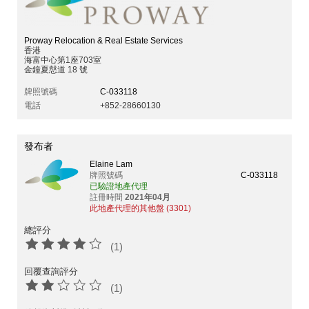
Proway Relocation & Real Estate Services
香港
海富中心第1座703室
金鐘夏慤道 18 號
牌照號碼
C-033118
電話
+852-28660130
發布者
Elaine Lam
牌照號碼
C-033118
已驗證地產代理
註冊時間
2021年04月
此地產代理的其他盤 (3301)
總評分
(1)
回覆查詢評分
(1)