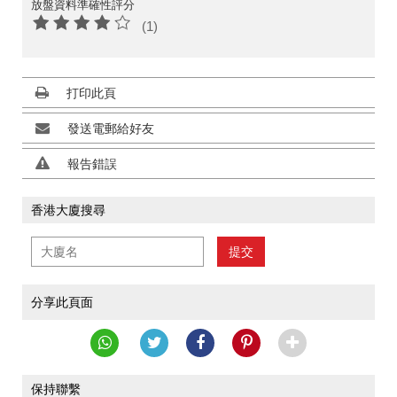
放盤資料準確性評分
(1)
打印此頁
發送電郵給好友
報告錯誤
香港大廈搜尋
提交
分享此頁面
保持聯繫