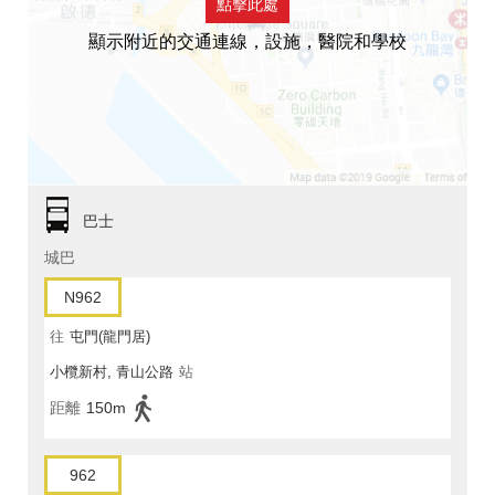
點擊此處
顯示附近的交通連線，設施，醫院和學校
巴士
城巴
N962
往
屯門(龍門居)
小欖新村, 青山公路
站
距離
150m
962