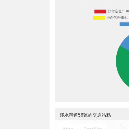
淺水灣道56號的交通站點