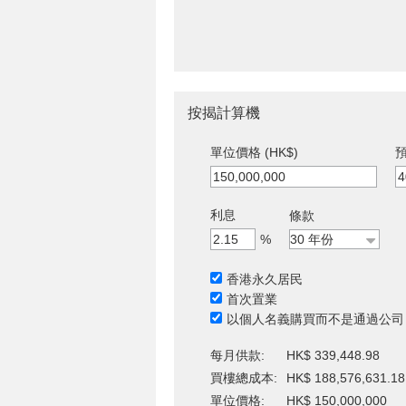
按揭計算機
單位價格 (HK$)
預
利息
條款
%
香港永久居民
首次置業
以個人名義購買而不是通過公司
每月供款:
HK$ 339,448.98
買樓總成本:
HK$ 188,576,631.18
單位價格:
HK$ 150,000,000