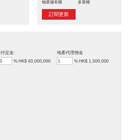
物業擁有權
多業權
訂閱更新
付定金:
地產代理佣金
%
HK$ 60,000,000
%
HK$ 1,500,000