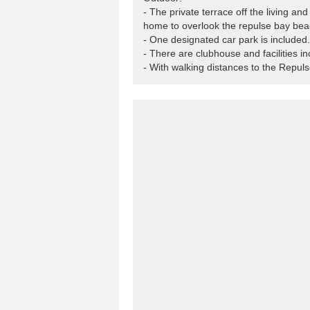
- The private terrace off the living and
home to overlook the repulse bay bea
- One designated car park is included.
- There are clubhouse and facilities 
- With walking distances to the Repul