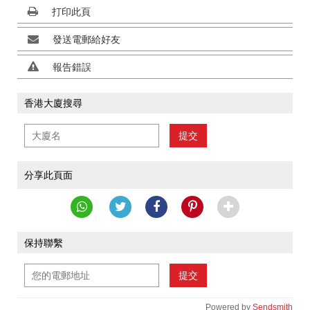
打印此頁
發送電郵給好友
報告錯誤
香港大廈搜尋
提交
分享此頁面
保持聯繫
提交
Powered by
Sendsmith