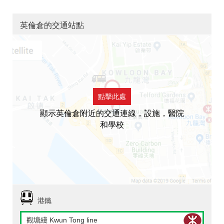
英倫倉的交通站點
點擊此處
顯示英倫倉附近的交通連線，設施，醫院
和學校
港鐵
觀塘綫 Kwun Tong line