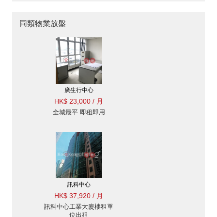
同類物業放盤
廣生行中心
HK$ 23,000 / 月
全城最平 即租即用
訊科中心
HK$ 37,920 / 月
訊科中心工業大廈樓租單
位出租