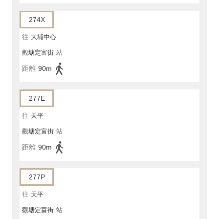
274X
往
大埔中心
觀塘定富街
站
距離
90m
277E
往
天平
觀塘定富街
站
距離
90m
277P
往
天平
觀塘定富街
站