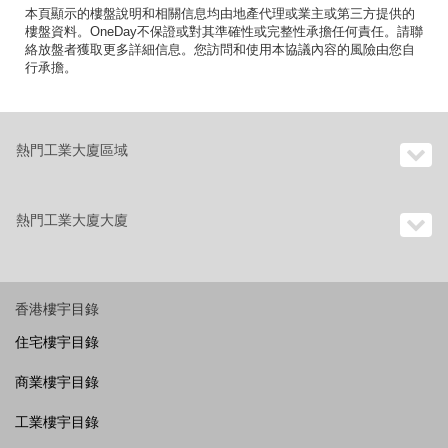
本頁顯示的樓盤說明和相關信息均由地產代理或業主或第三方提供的
樓盤資料。OneDay不保證或對其準確性或完整性承擔任何責任。請聯
絡放盤者獲取更多詳細信息。您訪問和使用本協議內容的風險由您自
行承擔。
熱門工業大廈區域
熱門工業大廈大廈
香港樓宇目錄
住宅樓宇目錄
商業樓宇目錄
工業樓宇目錄