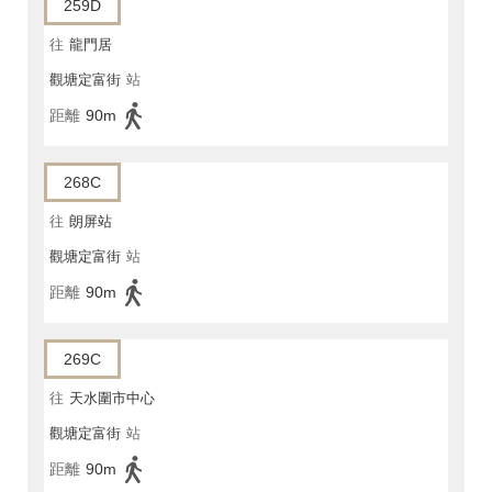
259D
往
龍門居
觀塘定富街
站
距離
90m
268C
往
朗屏站
觀塘定富街
站
距離
90m
269C
往
天水圍市中心
觀塘定富街
站
距離
90m