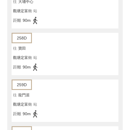
往
大埔中心
觀塘定富街
站
距離
90m
258D
往
寶田
觀塘定富街
站
距離
90m
259D
往
龍門居
觀塘定富街
站
距離
90m