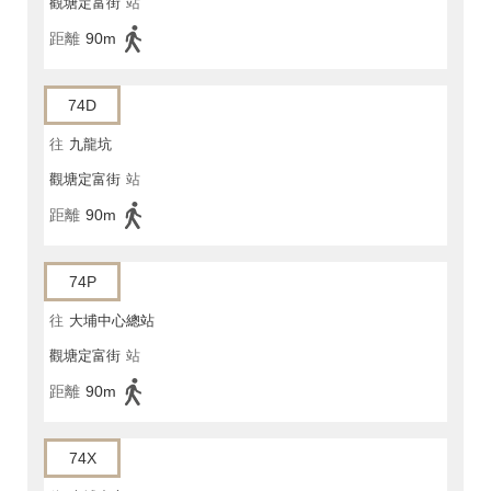
觀塘定富街
站
距離
90m
74D
往
九龍坑
觀塘定富街
站
距離
90m
74P
往
大埔中心總站
觀塘定富街
站
距離
90m
74X