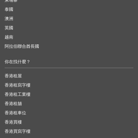
泰國
澳洲
英國
越南
阿拉伯聯合酋長國
你在找什麼？
香港租屋
香港租寫字樓
香港租工業樓
香港租舖
香港租車位
香港買樓
香港買寫字樓