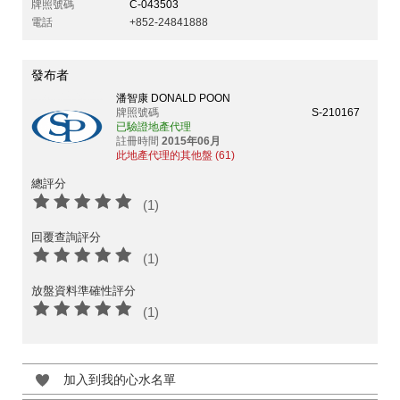
牌照號碼
C-043503
電話
+852-24841888
發布者
潘智康 DONALD POON
牌照號碼
S-210167
已驗證地產代理
註冊時間
2015年06月
此地產代理的其他盤 (61)
總評分
(1)
回覆查詢評分
(1)
放盤資料準確性評分
(1)
加入到我的心水名單