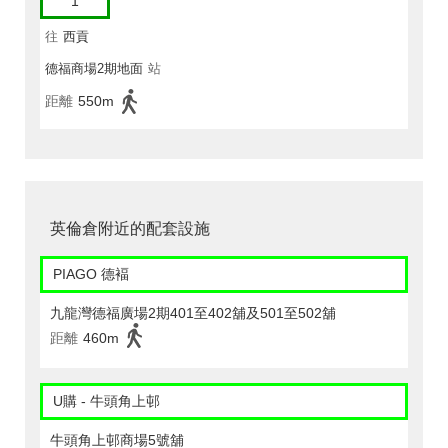
1
往
西貢
德福商場2期地面
站
距離
550m
英倫倉附近的配套設施
PIAGO 德褔
九龍灣德福廣場2期401至402舖及501至502舖
距離
460m
U購 - 牛頭角上邨
牛頭角上邨商場5號舖