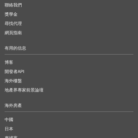
聯絡我們
獎學金
尋找代理
網頁指南
有用的信息
博客
開發者API
海外樓盤
地產界專家前景論壇
海外房產
中國
日本
柬埔寨