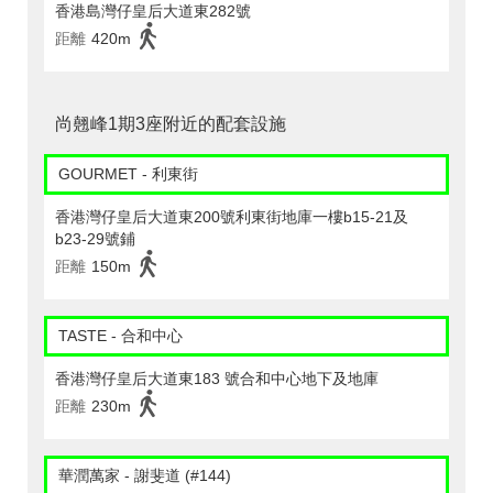
香港島灣仔皇后大道東282號
距離
420m
尚翹峰1期3座附近的配套設施
GOURMET - 利東街
香港灣仔皇后大道東200號利東街地庫一樓b15-21及
b23-29號鋪
距離
150m
TASTE - 合和中心
香港灣仔皇后大道東183 號合和中心地下及地庫
距離
230m
華潤萬家 - 謝斐道 (#144)