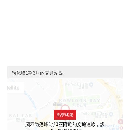
尚翹峰1期3座的交通站點
點擊此處
顯示尚翹峰1期3座附近的交通連線，設