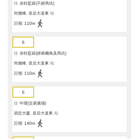
往
赤柱監獄(不經馬坑)
尚翹峰, 皇后大道東
站
距離
110m
6
往
赤柱監獄(經舂磡角及馬坑)
尚翹峰, 皇后大道東
站
距離
110m
6
往
中環(交易廣場)
胡忠大廈, 皇后大道東
站
距離
140m