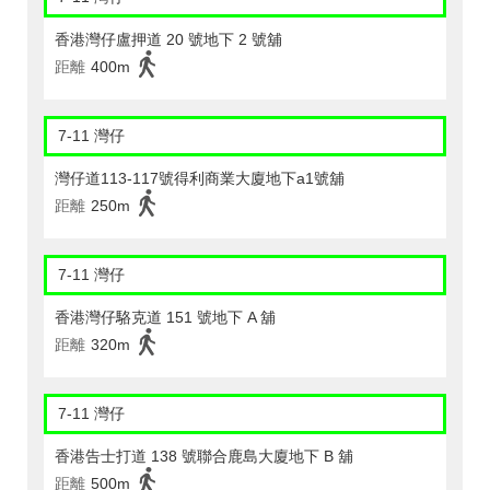
香港灣仔盧押道 20 號地下 2 號舖
距離
400m
7-11 灣仔
灣仔道113-117號得利商業大廈地下a1號舖
距離
250m
7-11 灣仔
香港灣仔駱克道 151 號地下 A 舖
距離
320m
7-11 灣仔
香港告士打道 138 號聯合鹿島大廈地下 B 舖
距離
500m