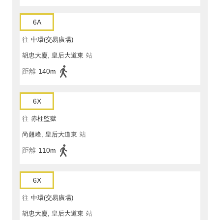
6A
往
中環(交易廣場)
胡忠大廈, 皇后大道東
站
距離
140m
6X
往
赤柱監獄
尚翹峰, 皇后大道東
站
距離
110m
6X
往
中環(交易廣場)
胡忠大廈, 皇后大道東
站