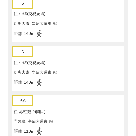
6
往
中環(交易廣場)
胡忠大廈, 皇后大道東
站
距離
140m
6
往
中環(交易廣場)
胡忠大廈, 皇后大道東
站
距離
140m
6A
往
赤柱炮台(閘口)
尚翹峰, 皇后大道東
站
距離
110m