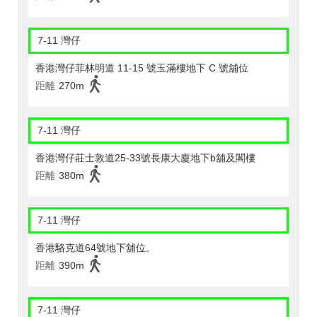
7-11 灣仔
香港灣仔菲林明道 11-15 號玉滿樓地下 C 號舖位
距離
270m
7-11 灣仔
香港灣仔莊士敦道25-33號長康大廈地下b舖及閣樓
距離
380m
7-11 灣仔
香港駱克道64號地下舖位。
距離
390m
7-11 灣仔