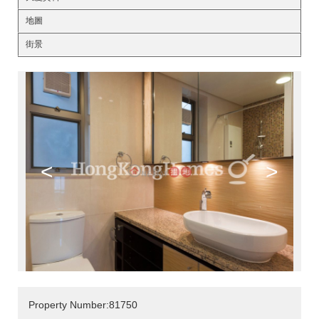
地圖
街景
<
>
Property Number:81750