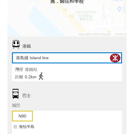
施，醫院和學校
港鐵
港島綫 Island line
灣仔
港鐵站
距離
0.2km
巴士
城巴
N90
往
海怡半島