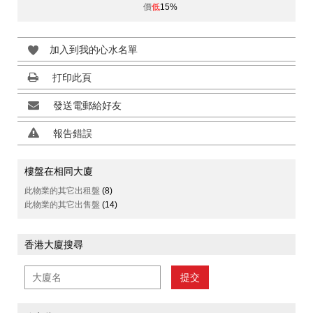
價
低
15%
加入到我的心水名單
打印此頁
發送電郵給好友
報告錯誤
樓盤在相同大廈
此物業的其它出租盤
(8)
此物業的其它出售盤
(14)
香港大廈搜尋
提交