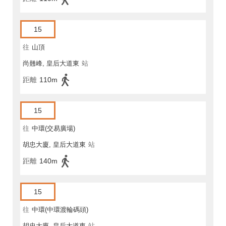
15
往
山頂
尚翹峰, 皇后大道東
站
距離
110m
15
往
中環(交易廣場)
胡忠大廈, 皇后大道東
站
距離
140m
15
往
中環(中環渡輪碼頭)
胡忠大廈, 皇后大道東
站