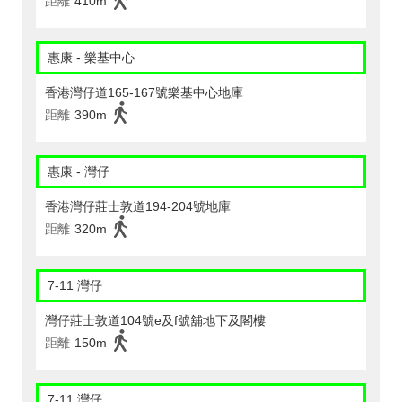
距離
410m
惠康 - 樂基中心
香港灣仔道165-167號樂基中心地庫
距離
390m
惠康 - 灣仔
香港灣仔莊士敦道194-204號地庫
距離
320m
7-11 灣仔
灣仔莊士敦道104號e及f號舖地下及閣樓
距離
150m
7-11 灣仔