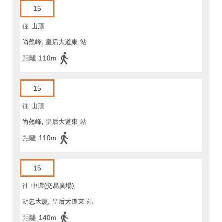
15
往
山頂
尚翹峰, 皇后大道東
站
距離
110m
15
往
山頂
尚翹峰, 皇后大道東
站
距離
110m
15
往
中環(交易廣場)
胡忠大廈, 皇后大道東
站
距離
140m