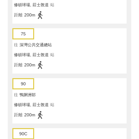
修頓球場, 莊士敦道
站
距離
200m
75
往
深灣公共交通總站
修頓球場, 莊士敦道
站
距離
200m
90
往
鴨脷洲邨
修頓球場, 莊士敦道
站
距離
200m
90C