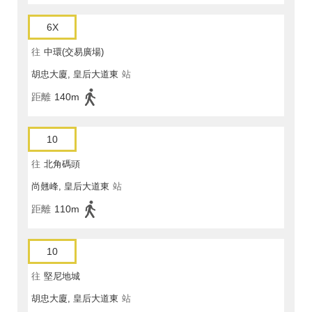
6X
往
中環(交易廣場)
胡忠大廈, 皇后大道東
站
距離
140m
10
往
北角碼頭
尚翹峰, 皇后大道東
站
距離
110m
10
往
堅尼地城
胡忠大廈, 皇后大道東
站