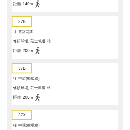
距離
140m
37B
往
置富花園
修頓球場, 莊士敦道
站
距離
200m
37B
往
中環(循環線)
修頓球場, 莊士敦道
站
距離
200m
37X
往
中環(循環線)