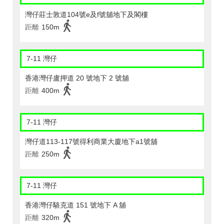
灣仔莊士敦道104號e及f號舖地下及閣樓
距離
150m
7-11 灣仔
香港灣仔盧押道 20 號地下 2 號舖
距離
400m
7-11 灣仔
灣仔道113-117號得利商業大廈地下a1號舖
距離
250m
7-11 灣仔
香港灣仔駱克道 151 號地下 A 舖
距離
320m