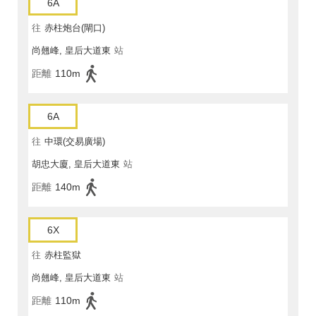
6A
往
赤柱炮台(閘口)
尚翹峰, 皇后大道東
站
距離
110m
6A
往
中環(交易廣場)
胡忠大廈, 皇后大道東
站
距離
140m
6X
往
赤柱監獄
尚翹峰, 皇后大道東
站
距離
110m