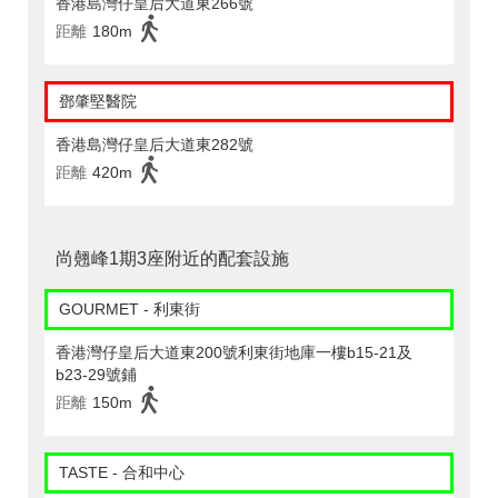
香港島灣仔皇后大道東266號
距離
180m
鄧肇堅醫院
香港島灣仔皇后大道東282號
距離
420m
尚翹峰1期3座附近的配套設施
GOURMET - 利東街
香港灣仔皇后大道東200號利東街地庫一樓b15-21及
b23-29號鋪
距離
150m
TASTE - 合和中心