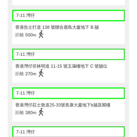
7-11 灣仔
香港告士打道 138 號聯合鹿島大廈地下 B 舖
距離
500m
7-11 灣仔
香港灣仔菲林明道 11-15 號玉滿樓地下 C 號舖位
距離
270m
7-11 灣仔
香港灣仔莊士敦道25-33號長康大廈地下b舖及閣樓
距離
380m
7-11 灣仔