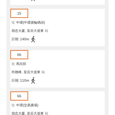
15
往
中環(中環渡輪碼頭)
胡忠大廈, 皇后大道東
站
距離
140m
66
往
馬坑邨
尚翹峰, 皇后大道東
站
距離
110m
66
往
中環(交易廣場)
胡忠大廈, 皇后大道東
站