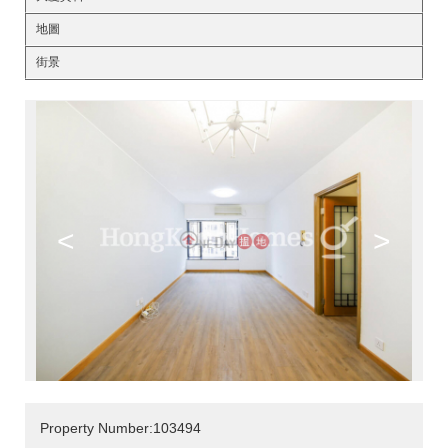
地圖
街景
<
>
Property Number:103494