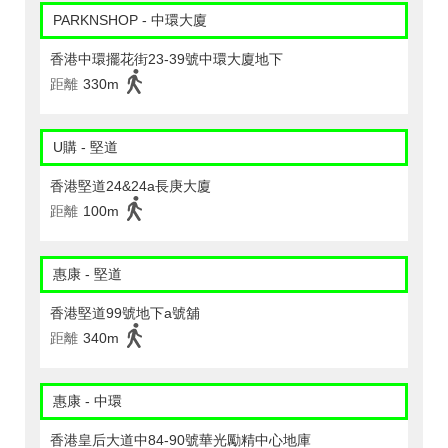
PARKNSHOP - 中環大廈
香港中環擺花街23-39號中環大廈地下
距離
330m
U購 - 堅道
香港堅道24&24a長庚大廈
距離
100m
惠康 - 堅道
香港堅道99號地下a號舖
距離
340m
惠康 - 中環
香港皇后大道中84-90號華光勵精中心地庫