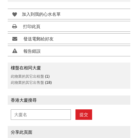
加入到我的心水名單
打印此頁
發送電郵給好友
報告錯誤
樓盤在相同大廈
此物業的其它出租盤
(1)
此物業的其它出售盤
(18)
香港大廈搜尋
提交
分享此頁面