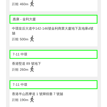
距離
460m
惠康 - 金利大廈
中環皇后大道中142-146號金利商業大廈地下及地庫d號
舖
距離
500m
7-11 中環
香港堅道 89 號地下
距離
260m
7-11 中環
香港半山西摩道 1 號輝煌臺 7 號舖
距離
190m