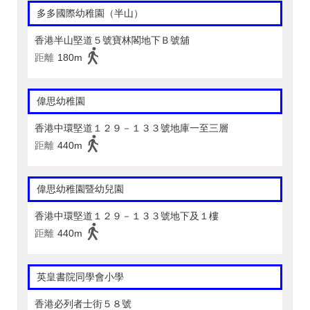
多多國際幼稚園（半山）
香港半山堅道５號寶林閣地下Ｂ號舖
距離
180m
偉思幼稚園
香港中環堅道１２９－１３３號地庫一至三層
距離
440m
偉思幼稚園暨幼兒園
香港中環堅道１２９－１３３號地下及１樓
距離
440m
英皇書院同學會小學
香港必列者士街５８號