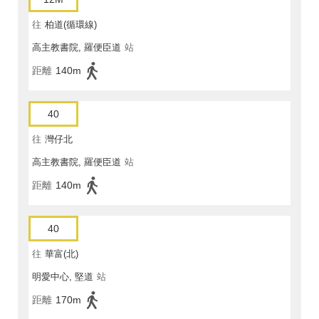
往
柏道(循環線)
高主教書院, 羅便臣道
站
距離
140m
40
往
灣仔北
高主教書院, 羅便臣道
站
距離
140m
40
往
華富(北)
明愛中心, 堅道
站
距離
170m