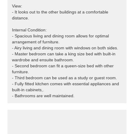
View:
- It looks out to the other buildings at a comfortable
distance.
Internal Condition:
- Spacious living and dining room allows for optimal
arrangement of furniture.
- Airy living and dining room with windows on both sides.
- Master bedroom can take a king size bed with built-in
wardrobe and ensuite bathroom.
- Second bedroom can fit a queen-size bed with other
furniture.
- Third bedroom can be used as a study or guest room.
- Fully fitted kitchen comes with essential appliances and
built-in cabinets,.
- Bathrooms are well maintained.