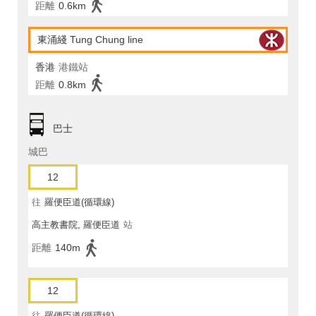
距離
0.6km
東涌綫 Tung Chung line
香港
港鐵站
距離
0.8km
巴士
城巴
12
往
羅便臣道(循環線)
高主教書院, 羅便臣道
站
距離
140m
12
往
羅便臣道(循環線)