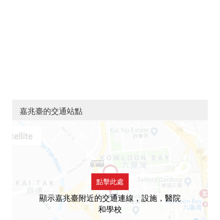
嘉兆臺的交通站點
點擊此處
顯示嘉兆臺附近的交通連線，設施，醫院
和學校