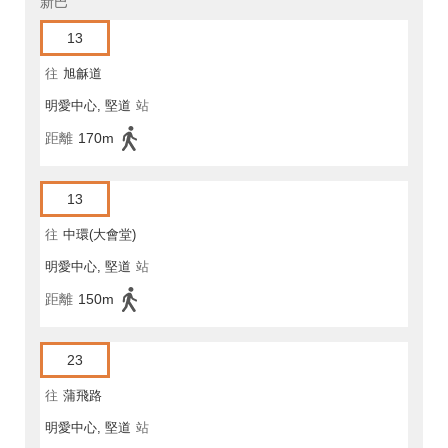
新巴
13
往
旭龢道
明愛中心, 堅道
站
距離
170m
13
往
中環(大會堂)
明愛中心, 堅道
站
距離
150m
23
往
蒲飛路
明愛中心, 堅道
站