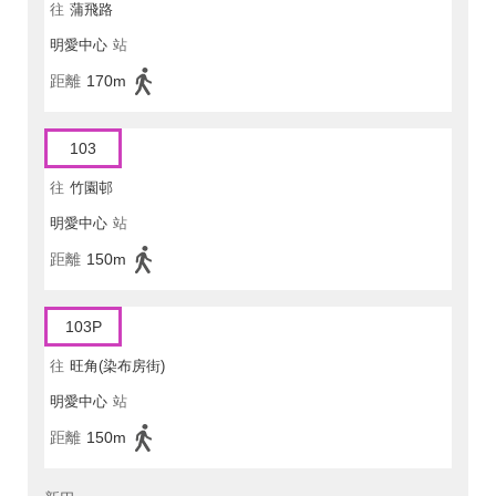
往
蒲飛路
明愛中心
站
距離
170m
103
往
竹園邨
明愛中心
站
距離
150m
103P
往
旺角(染布房街)
明愛中心
站
距離
150m