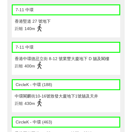
7-11 中環
香港堅道 27 號地下
距離
140m
7-11 中環
香港中環德忌立街 8-12 號業豐大廈地下 D 舖及閣樓
距離
400m
CircleK - 中環 (188)
中環閣麟街10-16號致發大廈地下1號舖及天井
距離
430m
CircleK - 中環 (463)