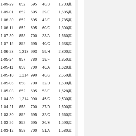
21-09-29
852
695
46/B
1,733萬
21-09-01
852
695
29/C
1,685萬
21-08-30
852
695
42/C
1,785萬
1-08-11
852
695
60/C
1,800萬
21-07-30
858
700
23/A
1,660萬
21-07-15
852
695
40/C
1,638萬
21-06-23
1,218
993
59/H
2,800萬
21-05-24
957
780
19/F
1,850萬
1-05-11
858
700
46/A
1,628萬
21-05-10
1,214
990
46/G
2,650萬
21-05-06
858
700
32/D
1,630萬
21-05-03
852
695
53/C
1,628萬
21-04-30
1,214
990
45/G
2,530萬
21-04-21
858
700
27/D
1,600萬
21-03-30
852
695
32/C
1,660萬
21-03-26
852
695
26/E
1,590萬
21-03-12
858
700
51/A
1,580萬