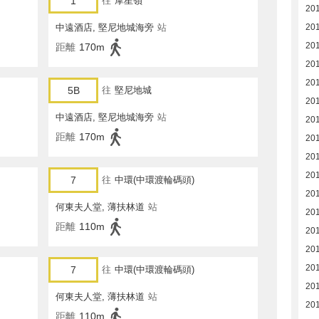
1
往
摩星嶺
20
中遠酒店, 堅尼地城海旁
站
20
20
距離
170m
201
20
5B
往
堅尼地城
20
中遠酒店, 堅尼地城海旁
站
20
距離
170m
20
20
20
7
往
中環(中環渡輪碼頭)
20
何東夫人堂, 薄扶林道
站
20
距離
110m
20
20
20
7
往
中環(中環渡輪碼頭)
20
何東夫人堂, 薄扶林道
站
20
距離
110m