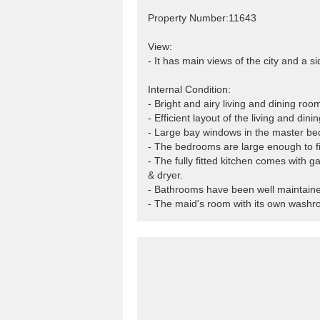
Property Number:11643
View:
- It has main views of the city and a s
Internal Condition:
- Bright and airy living and dining ro
- Efficient layout of the living and di
- Large bay windows in the master bed
- The bedrooms are large enough to f
- The fully fitted kitchen comes with 
& dryer.
- Bathrooms have been well maintain
- The maid's room with its own washro