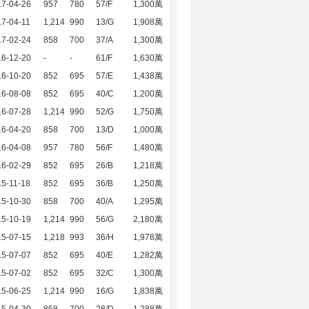
17-04-26
957
780
57/F
1,300萬
7-04-11
1,214
990
13/G
1,908萬
17-02-24
858
700
37/A
1,300萬
16-12-20
-
-
61/F
1,630萬
16-10-20
852
695
57/E
1,438萬
16-08-08
852
695
40/C
1,200萬
16-07-28
1,214
990
52/G
1,750萬
16-04-20
858
700
13/D
1,000萬
16-04-08
957
780
56/F
1,480萬
16-02-29
852
695
26/B
1,218萬
5-11-18
852
695
36/B
1,250萬
15-10-30
858
700
40/A
1,295萬
15-10-19
1,214
990
56/G
2,180萬
15-07-15
1,218
993
36/H
1,978萬
15-07-07
852
695
40/E
1,282萬
15-07-02
852
695
32/C
1,300萬
15-06-25
1,214
990
16/G
1,838萬