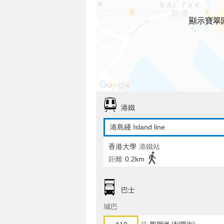
顯示寶翠
港鐵
港島綫 Island line
香港大學
港鐵站
距離
0.2km
巴士
城巴