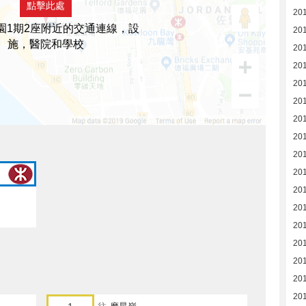
點擊此處
20
園1期2座附近的交通連線，設
201
施，醫院和學校
20
20
20
20
20
20
20
201
201
20
20
20
20
20
20