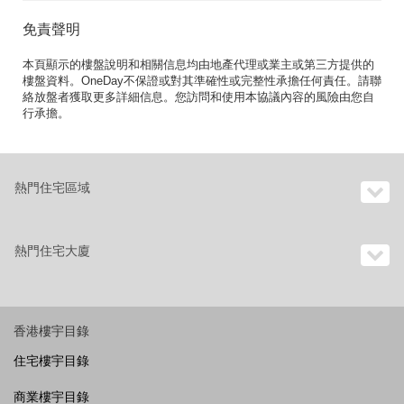
免責聲明
本頁顯示的樓盤說明和相關信息均由地產代理或業主或第三方提供的
樓盤資料。OneDay不保證或對其準確性或完整性承擔任何責任。請聯
絡放盤者獲取更多詳細信息。您訪問和使用本協議內容的風險由您自
行承擔。
熱門住宅區域
熱門住宅大廈
香港樓宇目錄
住宅樓宇目錄
商業樓宇目錄