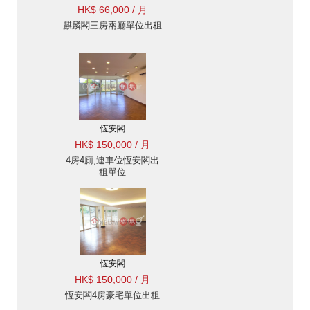
HK$ 66,000 / 月
麒麟閣三房兩廳單位出租
恆安閣
HK$ 150,000 / 月
4房4廁,連車位恆安閣出
租單位
恆安閣
HK$ 150,000 / 月
恆安閣4房豪宅單位出租