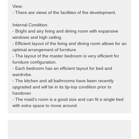
View:
- There are views of the facilities of the development.
Internal Condition:
- Bright and airy living and dining room with expansive
windows and high ceiling.
- Efficient layout of the living and dining room allows for an
optimal arrangement of furniture.
- The layout of the master bedroom is very efficient for
furniture configuration.
- Each bedroom has an efficient layout for bed and
wardrobe.
- The kitchen and all bathrooms have been recently
upgraded and will be in its tip-top condition prior to
handover.
- The maid's room is a good size and can fit a single bed
with extra space to move around.