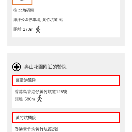
往
北角碼頭
海洋公園停車場, 黃竹坑道
站
距離
170m
壽山花園附近的醫院
葛量洪醫院
香港島香港仔黃竹坑道125號
距離
580m
黃竹坑醫院
香港黃竹坑黃竹坑徑2號