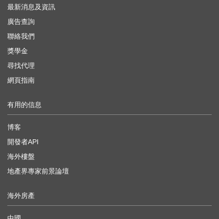
最新消息及資訊
廣告查詢
聯絡我們
獎學金
尋找代理
網頁指南
有用的信息
博客
開發者API
海外樓盤
地產界專家前景論壇
海外房產
中國