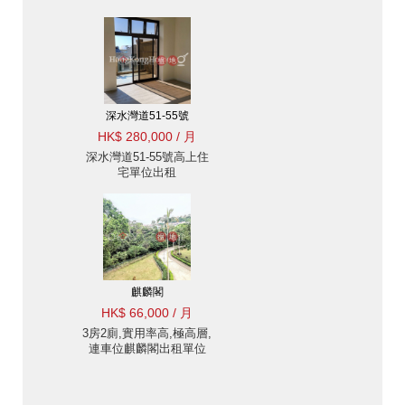
深水灣道51-55號
HK$ 280,000 / 月
深水灣道51-55號高上住
宅單位出租
麒麟閣
HK$ 66,000 / 月
3房2廁,實用率高,極高層,
連車位麒麟閣出租單位