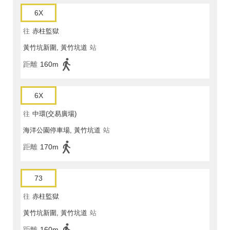
6X
往
赤柱監獄
黃竹坑新圍, 黃竹坑道
站
距離
160m
6X
往
中環(交易廣場)
海洋公園停車場, 黃竹坑道
站
距離
170m
73
往
赤柱監獄
黃竹坑新圍, 黃竹坑道
站
距離
160m