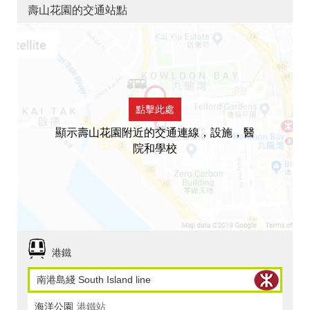
壽山花園的交通站點
點擊此處
顯示壽山花園附近的交通連線，設施，醫
院和學校
港鐵
南港島綫 South Island line
海洋公園
港鐵站