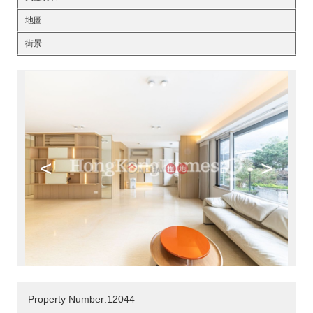
地圖
街景
<
>
Property Number:12044