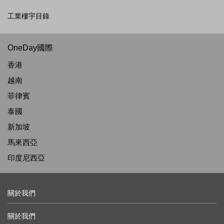
工業樓宇目錄
OneDay國際
香港
越南
菲律賓
泰國
新加坡
馬來西亞
印度尼西亞
關於我們
關於我們