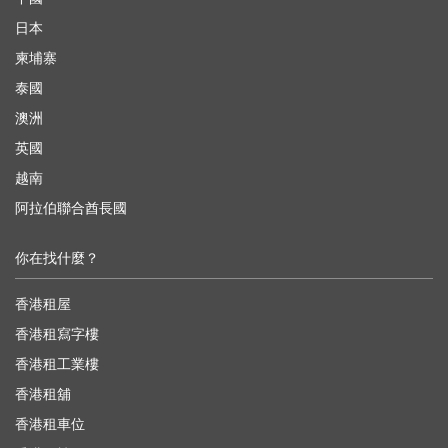
日本
柬埔寨
泰國
澳洲
英國
越南
阿拉伯聯合酋長國
你在找什麼？
香港租屋
香港租寫字樓
香港租工業樓
香港租舖
香港租車位