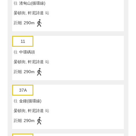
往
渣甸山(循環線)
晏頓街, 軒尼詩道
站
距離
290m
11
往
中環碼頭
晏頓街, 軒尼詩道
站
距離
290m
37A
往
金鐘(循環線)
晏頓街, 軒尼詩道
站
距離
290m