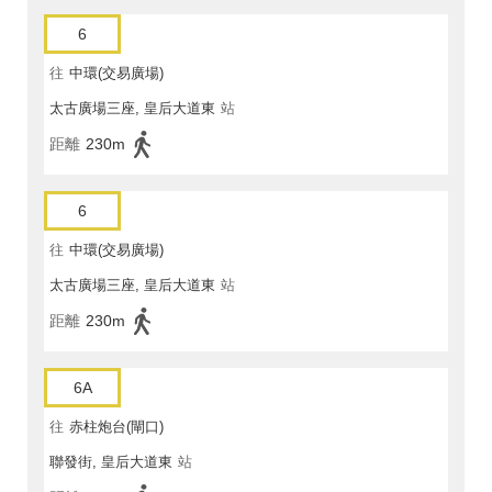
6
往
中環(交易廣場)
太古廣場三座, 皇后大道東
站
距離
230m
6
往
中環(交易廣場)
太古廣場三座, 皇后大道東
站
距離
230m
6A
往
赤柱炮台(閘口)
聯發街, 皇后大道東
站