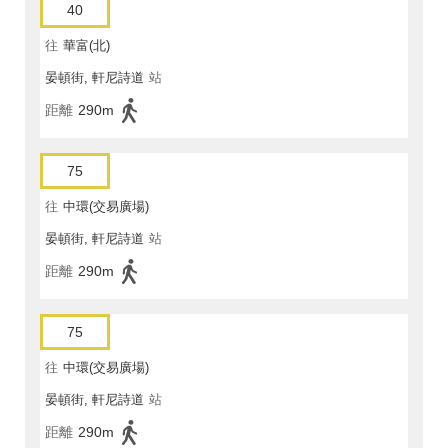
40
往
華富(北)
晏頓街, 軒尼詩道
站
距離
290m
75
往
中環(交易廣場)
晏頓街, 軒尼詩道
站
距離
290m
75
往
中環(交易廣場)
晏頓街, 軒尼詩道
站
距離
290m