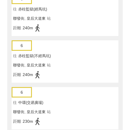
往
赤柱監獄(經馬坑)
聯發街, 皇后大道東
站
距離
240m
6
往
赤柱監獄(不經馬坑)
聯發街, 皇后大道東
站
距離
240m
6
往
中環(交易廣場)
聯發街, 皇后大道東
站
距離
230m