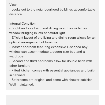
View:
- Looks out to the neighbourhood buildings at comfortable
distance.
Internal Condition:
- Bright and airy living and dining room has wide bay
window bringing in lots of natural light.
- Efficient layout of the living and dining room allows for an
optimal arrangement of furniture.
- Master bedroom featuring expansive L-shaped bay
window can accommodate a queen-size bed and a
wardrobe.
- Second and third bedrooms allow for double beds with
other furniture
- Fitted kitchen comes with essential appliances and built-
in cabinets.
- Bathrooms are original and come with shower cubicles.
Well maintained.