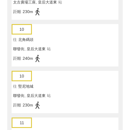
太古廣場三座, 皇后大道東
站
距離
230m
10
往
北角碼頭
聯發街, 皇后大道東
站
距離
240m
10
往
堅尼地城
聯發街, 皇后大道東
站
距離
230m
11