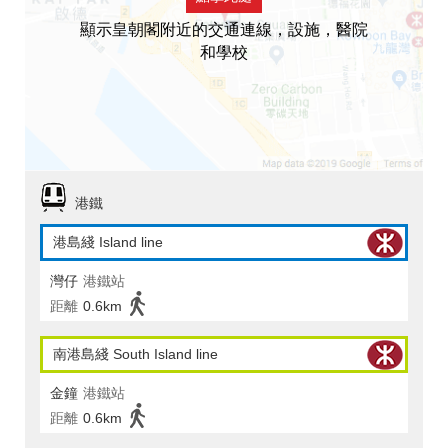
顯示皇朝閣附近的交通連線，設施，醫院
和學校
港鐵
港島綫 Island line
灣仔
港鐵站
距離
0.6km
南港島綫 South Island line
金鐘
港鐵站
距離
0.6km