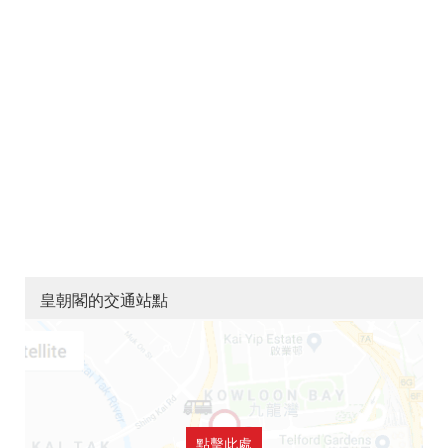
皇朝閣的交通站點
點擊此處