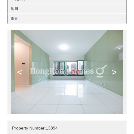
地圖
街景
<
>
Property Number:13894