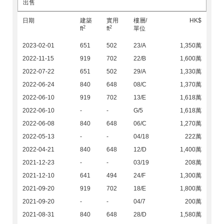
出售
日期
建築
實用
樓層/
HK$
2
2
ft
ft
單位
2023-02-01
651
502
23/A
1,350萬
2022-11-15
919
702
22/B
1,600萬
2022-07-22
651
502
29/A
1,330萬
2022-06-24
840
648
08/C
1,370萬
2022-06-10
919
702
13/E
1,618萬
2022-06-10
-
-
G/5
1,618萬
2022-06-08
840
648
06/C
1,270萬
2022-05-13
-
-
04/18
222萬
2022-04-21
840
648
12/D
1,400萬
2021-12-23
-
-
03/19
208萬
2021-12-10
641
494
24/F
1,300萬
2021-09-20
919
702
18/E
1,800萬
2021-09-20
-
-
04/7
200萬
2021-08-31
840
648
28/D
1,580萬