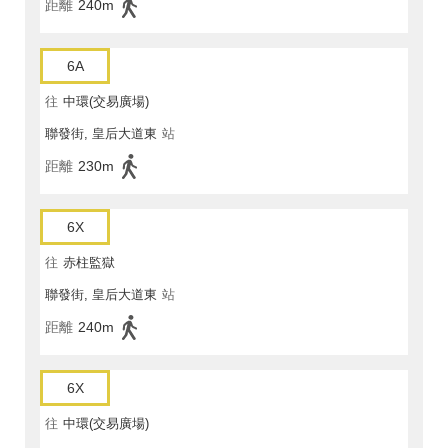
距離
240m
6A
往
中環(交易廣場)
聯發街, 皇后大道東
站
距離
230m
6X
往
赤柱監獄
聯發街, 皇后大道東
站
距離
240m
6X
往
中環(交易廣場)