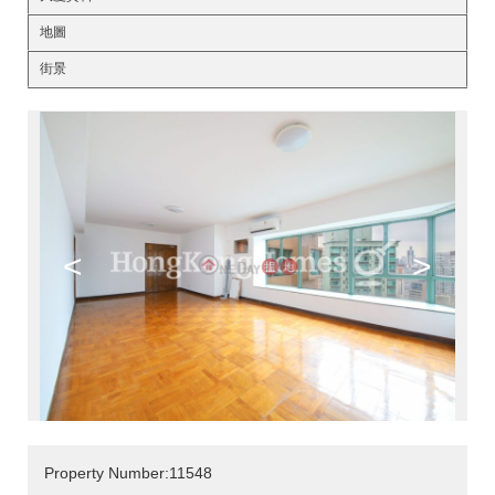
地圖
街景
<
>
Property Number:11548