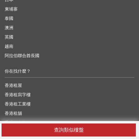
柬埔寨
泰國
澳洲
英國
越南
阿拉伯聯合酋長國
你在找什麼？
香港租屋
香港租寫字樓
香港租工業樓
香港租舖
香港租車位
查詢類似樓盤
香港買樓