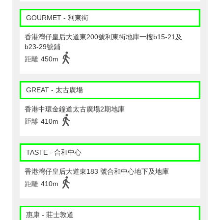
GOURMET - 利東街
香港灣仔皇后大道東200號利東街地庫一樓b15-21及
b23-29號鋪
距離
450m
GREAT - 太古廣場
香港中環金鐘道太古廣場2期地庫
距離
410m
TASTE - 合和中心
香港灣仔皇后大道東183 號合和中心地下及地庫
距離
410m
惠康 - 莊士敦道