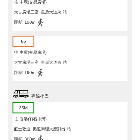
往
中環(交易廣場)
太古廣場三座, 皇后大道東
站
距離
190m
66
往
中環(交易廣場)
太古廣場三座, 皇后大道東
站
距離
190m
專線小巴
35M
往
香港仔(石排灣)
莊士敦道, 循道衛理大廈對出
站
距離
300m