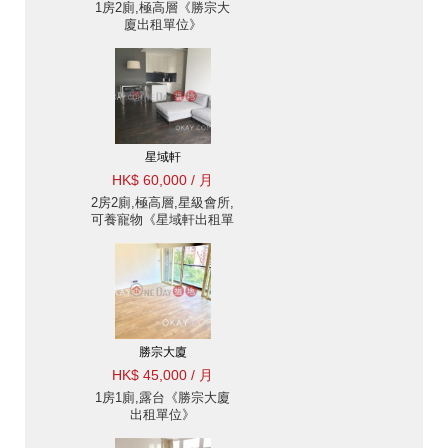
1房2廁,極高層《勝宗大
廈出租單位》
星域軒
HK$ 60,000 / 月
2房2廁,極高層,星級會所,
可養寵物《星域軒出租單
位》
勝宗大廈
HK$ 45,000 / 月
1房1廁,露台《勝宗大廈
出租單位》