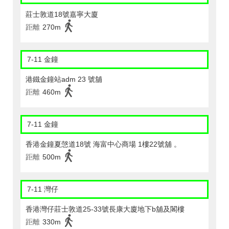
莊士敦道18號嘉寧大廈
距離
270m
7-11 金鐘
港鐵金鐘站adm 23 號舖
距離
460m
7-11 金鐘
香港金鐘夏愨道18號 海富中心商場 1樓22號舖 。
距離
500m
7-11 灣仔
香港灣仔莊士敦道25-33號長康大廈地下b舖及閣樓
距離
330m