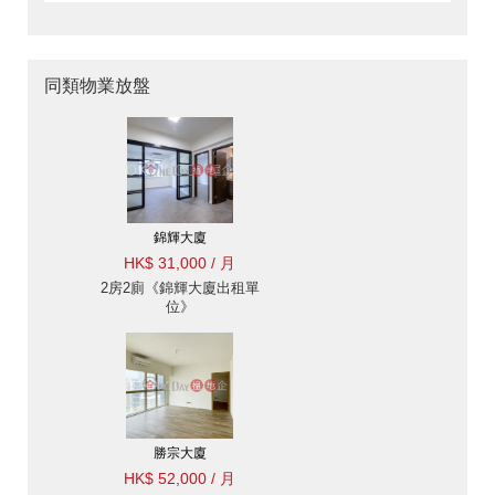
同類物業放盤
錦輝大廈
HK$ 31,000 / 月
2房2廁《錦輝大廈出租單
位》
勝宗大廈
HK$ 52,000 / 月