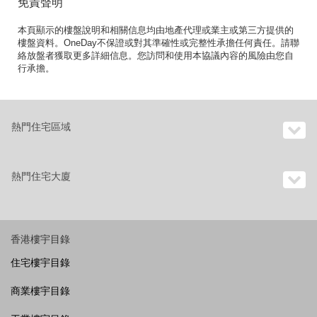
免責聲明
本頁顯示的樓盤說明和相關信息均由地產代理或業主或第三方提供的
樓盤資料。OneDay不保證或對其準確性或完整性承擔任何責任。請聯
絡放盤者獲取更多詳細信息。您訪問和使用本協議內容的風險由您自
行承擔。
熱門住宅區域
熱門住宅大廈
香港樓宇目錄
住宅樓宇目錄
商業樓宇目錄