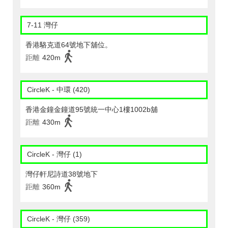
7-11 灣仔
香港駱克道64號地下舖位。
距離
420m
CircleK - 中環 (420)
香港金鐘金鐘道95號統一中心1樓1002b舖
距離
430m
CircleK - 灣仔 (1)
灣仔軒尼詩道38號地下
距離
360m
CircleK - 灣仔 (359)