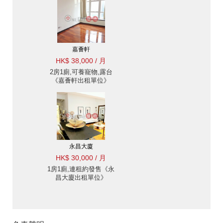
嘉薈軒
HK$ 38,000 / 月
2房1廁,可養寵物,露台
《嘉薈軒出租單位》
永昌大廈
HK$ 30,000 / 月
1房1廁,連租約發售《永
昌大廈出租單位》