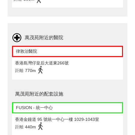
萬茂苑附近的醫院
律敦治醫院
香港島灣仔皇后大道東266號
距離
770m
萬茂苑附近的配套設施
FUSION - 統一中心
香港金鐘道 95 號統一中心一樓 1029-1043室
距離
440m