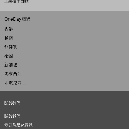
工業樓宇目錄
OneDay國際
香港
越南
菲律賓
泰國
新加坡
馬來西亞
印度尼西亞
關於我們
關於我們
最新消息及資訊