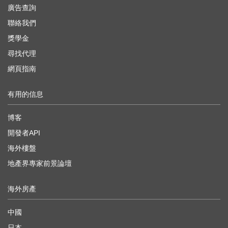
廣告查詢
聯絡我們
獎學金
尋找代理
網頁指南
有用的信息
博客
開發者API
海外樓盤
地產界專家前景論壇
海外房產
中國
日本