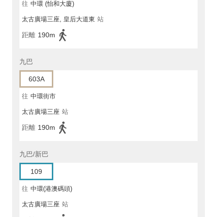
往
中環 (怡和大廈)
太古廣場三座, 皇后大道東
站
距離
190m
九巴
603A
往
中環街市
太古廣場三座
站
距離
190m
九巴/新巴
109
往
中環(港澳碼頭)
太古廣場三座
站