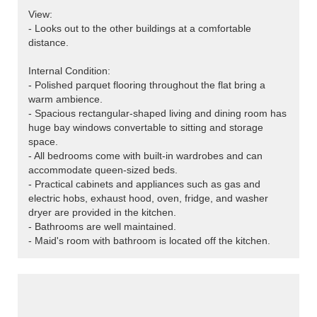
View:
- Looks out to the other buildings at a comfortable
distance.
Internal Condition:
- Polished parquet flooring throughout the flat bring a
warm ambience.
- Spacious rectangular-shaped living and dining room has
huge bay windows convertable to sitting and storage
space.
- All bedrooms come with built-in wardrobes and can
accommodate queen-sized beds.
- Practical cabinets and appliances such as gas and
electric hobs, exhaust hood, oven, fridge, and washer
dryer are provided in the kitchen.
- Bathrooms are well maintained.
- Maid's room with bathroom is located off the kitchen.