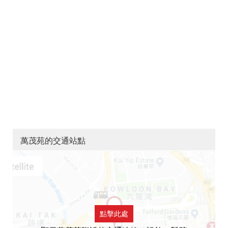
萬茂苑的交通站點
點擊此處