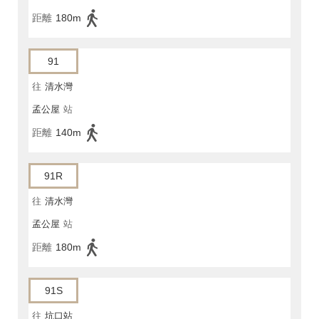
距離
180m
91
往
清水灣
孟公屋
站
距離
140m
91R
往
清水灣
孟公屋
站
距離
180m
91S
往
坑口站