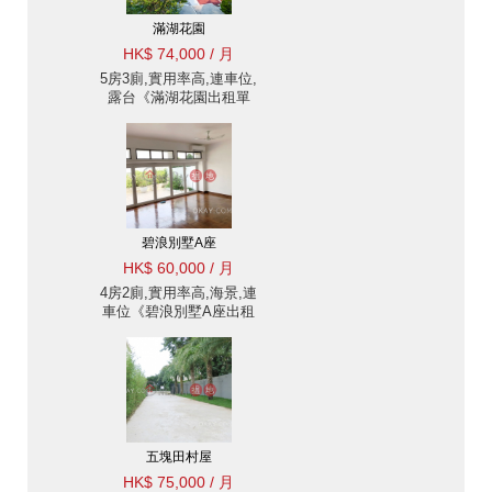
滿湖花園
HK$ 74,000 / 月
5房3廁,實用率高,連車位,
露台《滿湖花園出租單
位》
碧浪別墅A座
HK$ 60,000 / 月
4房2廁,實用率高,海景,連
車位《碧浪別墅A座出租
單位》
五塊田村屋
HK$ 75,000 / 月