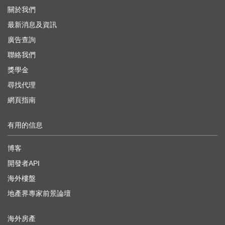
關於我們
最新消息及資訊
廣告查詢
聯絡我們
獎學金
尋找代理
網頁指南
有用的信息
博客
開發者API
海外樓盤
地產界專家前景論壇
海外房產