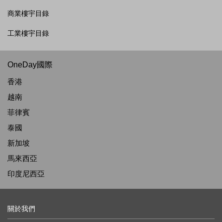
商業樓宇目錄
工業樓宇目錄
OneDay國際
香港
越南
菲律賓
泰國
新加坡
馬來西亞
印度尼西亞
關於我們