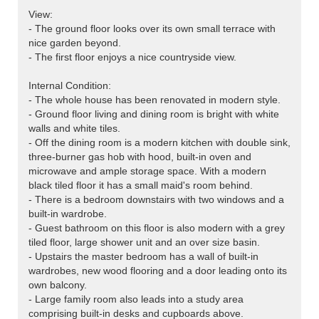
View:
- The ground floor looks over its own small terrace with
nice garden beyond.
- The first floor enjoys a nice countryside view.
Internal Condition:
- The whole house has been renovated in modern style.
- Ground floor living and dining room is bright with white
walls and white tiles.
- Off the dining room is a modern kitchen with double sink,
three-burner gas hob with hood, built-in oven and
microwave and ample storage space. With a modern
black tiled floor it has a small maid's room behind.
- There is a bedroom downstairs with two windows and a
built-in wardrobe.
- Guest bathroom on this floor is also modern with a grey
tiled floor, large shower unit and an over size basin.
- Upstairs the master bedroom has a wall of built-in
wardrobes, new wood flooring and a door leading onto its
own balcony.
- Large family room also leads into a study area
comprising built-in desks and cupboards above.