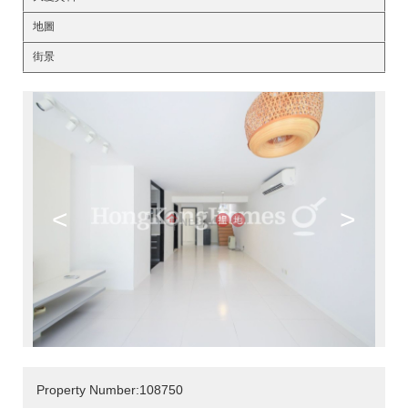
地圖
街景
<
>
Property Number:108750