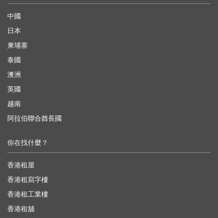
中國
日本
柬埔寨
泰國
澳洲
英國
越南
阿拉伯聯合酋長國
你在找什麼？
香港租屋
香港租寫字樓
香港租工業樓
香港租舖