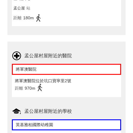
孟公屋
站
距離
180m
孟公屋村屋附近的醫院
將軍澳醫院
將軍澳醫院位於坑口寶寧里2號
距離
970m
孟公屋村屋附近的學校
英基雅柏國際幼稚園